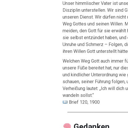
Unser himmlischer Vater ist unse
Disziplin unterstellen. Wir sind G
unseren Dienst. Wir dürfen nich
Weg Gottes und seinen Willen. M
meiden, den Gott für sie erwählt 
sie selbst entzündet haben, und 
Unruhe und Schmerz – Folgen, di
ihren Willen Gott unterstellt hätte
Welchen Weg Gott auch immer für
unsere Füße bereitet hat, nur di
und kindlicher Unterordnung wie
schauen, seiner Führung folgen,
Verheißung lautet: „Ich will dic
wandeln sollst.“
Brief 120, 1900
────────────────────
Gedanken