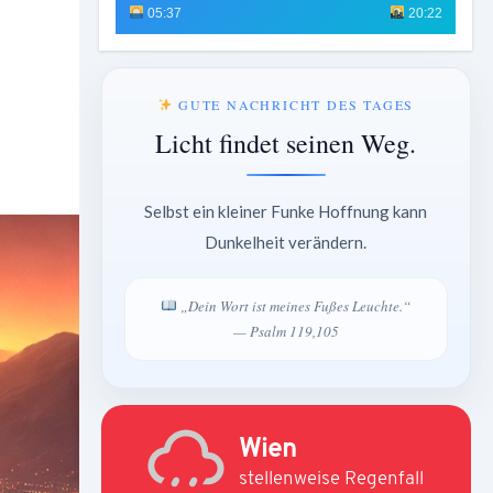
05:37
20:22
GUTE NACHRICHT DES TAGES
Licht findet seinen Weg.
Selbst ein kleiner Funke Hoffnung kann
Dunkelheit verändern.
„Dein Wort ist meines Fußes Leuchte.“
— Psalm 119,105
Wien
stellenweise Regenfall