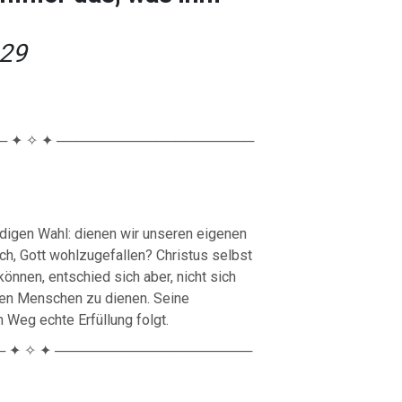
,29
 ✦ ✧ ✦ ────────────────────
ndigen Wahl: dienen wir unseren eigenen
h, Gott wohlzugefallen? Christus selbst
können, entschied sich aber, nicht sich
den Menschen zu dienen. Seine
 Weg echte Erfüllung folgt.
 ✦ ✧ ✦ ────────────────────