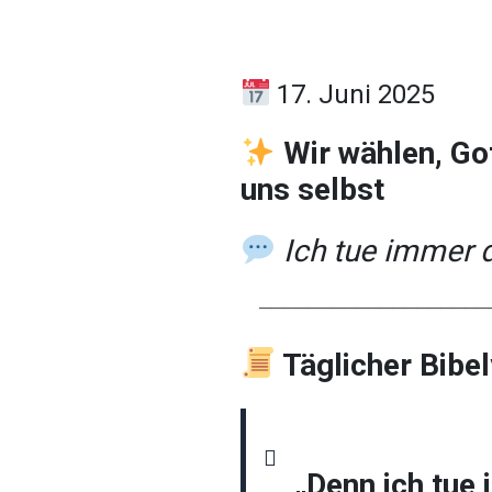
17. Juni 2025
Wir wählen, Got
uns selbst
Ich tue immer d
────────────────────
Täglicher Bibe
„Denn ich tue