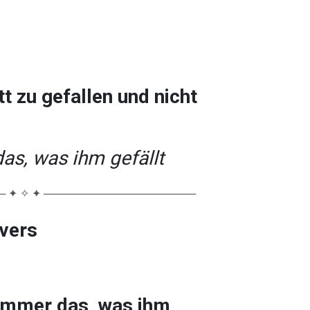
t zu gefallen und nicht
as, was ihm gefällt
 ✦ ✧ ✦ ────────────────────
lvers
 immer das, was ihm