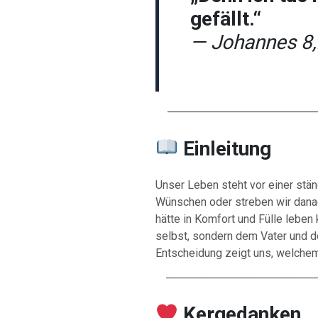
gefällt.“
— Johannes 8
────────────────────
Einleitung
Unser Leben steht vor einer stä
Wünschen oder streben wir danac
hätte in Komfort und Fülle leben 
selbst, sondern dem Vater und 
Entscheidung zeigt uns, welchem
────────────────────
Kergedanken