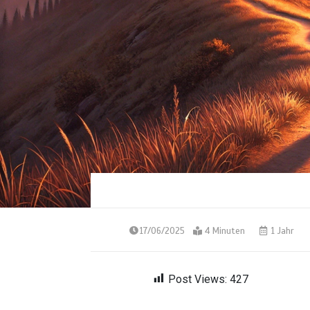
17/06/2025
4 Minuten
1 Jahr
Post Views:
427