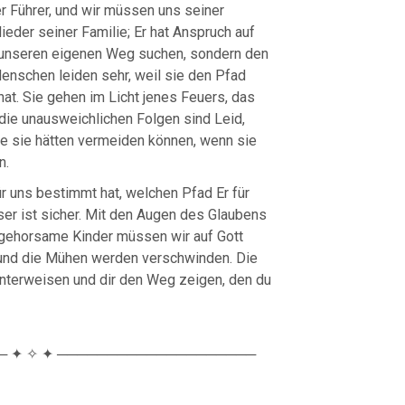
r Führer, und wir müssen uns seiner
lieder seiner Familie; Er hat Anspruch auf
t unseren eigenen Weg suchen, sondern den
enschen leiden sehr, weil sie den Pfad
hat. Sie gehen im Licht jenes Feuers, das
die unausweichlichen Folgen sind Leid,
e sie hätten vermeiden können, wenn sie
n.
 uns bestimmt hat, welchen Pfad Er für
eser ist sicher. Mit den Augen des Glaubens
 gehorsame Kinder müssen wir auf Gott
 und die Mühen werden verschwinden. Die
h unterweisen und dir den Weg zeigen, den du
 ✦ ✧ ✦ ────────────────────