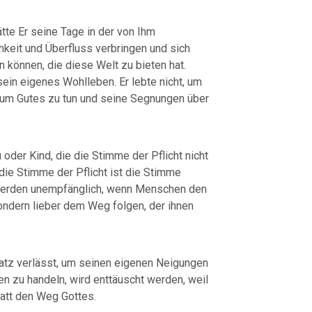
ätte Er seine Tage in der von Ihm
keit und Überfluss verbringen und sich
 können, die diese Welt zu bieten hat.
ein eigenes Wohlleben. Er lebte nicht, um
n um Gutes zu tun und seine Segnungen über
u oder Kind, die die Stimme der Pflicht nicht
die Stimme der Pflicht ist die Stimme
werden unempfänglich, wenn Menschen den
ondern lieber dem Weg folgen, der ihnen
atz verlässt, um seinen eigenen Neigungen
n zu handeln, wird enttäuscht werden, weil
att den Weg Gottes.