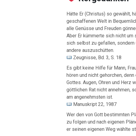
Hätte Er (Christus) so gewählt, h
geschaffenen Welt in Bequemlich
alle Genüsse und Freuden gönnen
Aber Er kümmerte sich nicht um s
sich selbst zu gefallen, sonder
andere auszuschütten.
Zeugnisse, Bd. 3, S. 18
Es gibt keine Hilfe für Mann, Fra
hören und nicht gehorchen, denn 
Gottes. Augen, Ohren und Herz 
göttlichen Rat nicht annehmen, s
am angenehmsten ist.
Manuskript 22, 1987
Wer den von Gott bestimmten Pl
zu folgen und nach eigenen Pläne
er seinen eigenen Weg wählte st