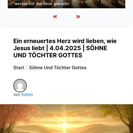
befunden – wir werden in Weiß wandeln
Ein erneuertes Herz wird lieben, wie
Jesus liebt | 4.04.2025 | SÖHNE
UND TÖCHTER GOTTES
Start
Söhne Und Töchter Gottes
von
Admin