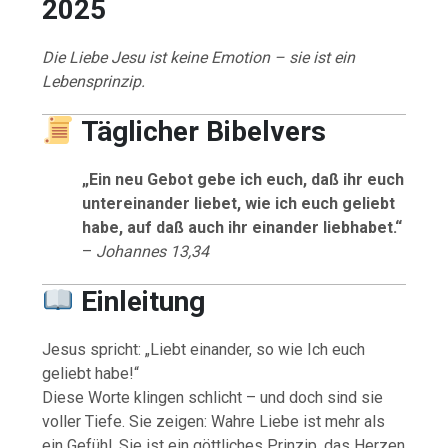
2025
Die Liebe Jesu ist keine Emotion – sie ist ein
Lebensprinzip.
Täglicher Bibelvers
„Ein neu Gebot gebe ich euch, daß ihr euch
untereinander liebet, wie ich euch geliebt
habe, auf daß auch ihr einander liebhabet.“
–
Johannes 13,34
Einleitung
Jesus spricht: „Liebt einander, so wie Ich euch
geliebt habe!“
Diese Worte klingen schlicht – und doch sind sie
voller Tiefe. Sie zeigen: Wahre Liebe ist mehr als
ein Gefühl. Sie ist ein göttliches Prinzip, das Herzen