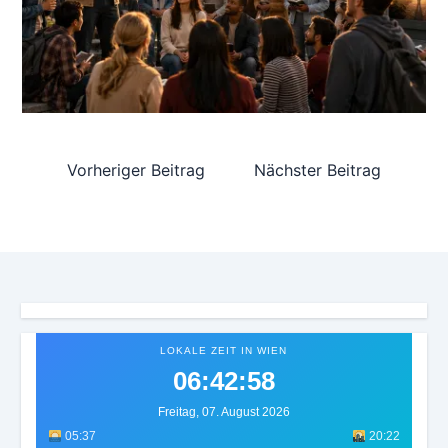
Vorheriger Beitrag
Nächster Beitrag
LOKALE ZEIT IN WIEN
06:43:01
Freitag, 07. August 2026
05:37
20:22