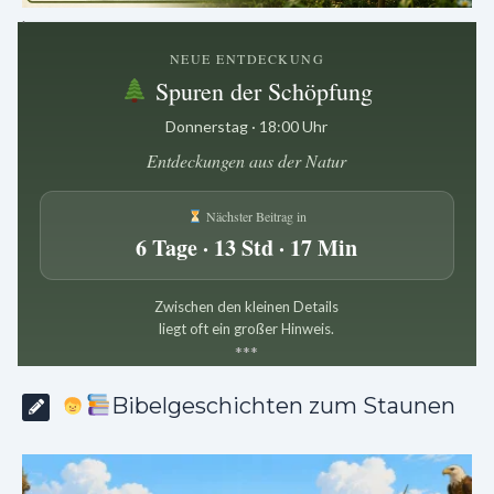
.
NEUE ENTDECKUNG
Spuren der Schöpfung
Donnerstag · 18:00 Uhr
Entdeckungen aus der Natur
Nächster Beitrag in
6 Tage · 13 Std · 17 Min
Zwischen den kleinen Details
liegt oft ein großer Hinweis.
*
*
*
Bibelgeschichten zum Staunen