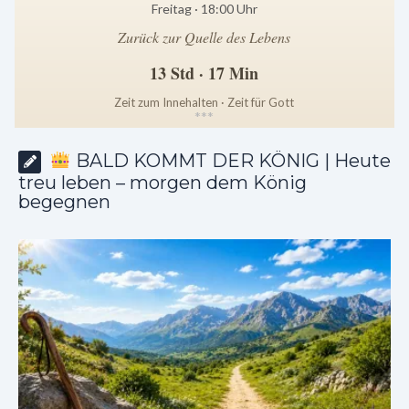
Freitag · 18:00 Uhr
Zurück zur Quelle des Lebens
13 Std · 17 Min
Zeit zum Innehalten · Zeit für Gott
*
*
*
BALD KOMMT DER KÖNIG | Heute
treu leben – morgen dem König
begegnen