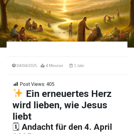
04/04/2025
4 Minuten
1 Jahr
Post Views:
405
Ein erneuertes Herz
wird lieben, wie Jesus
liebt
🗓
Andacht für den 4. April