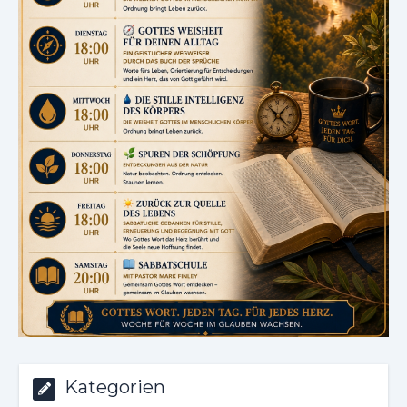
Kategorien