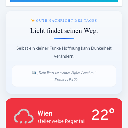
GUTE NACHRICHT DES TAGES
Licht findet seinen Weg.
Selbst ein kleiner Funke Hoffnung kann Dunkelheit
verändern.
„Dein Wort ist meines Fußes Leuchte.“
— Psalm 119,105
22°
Wien
stellenweise Regenfall