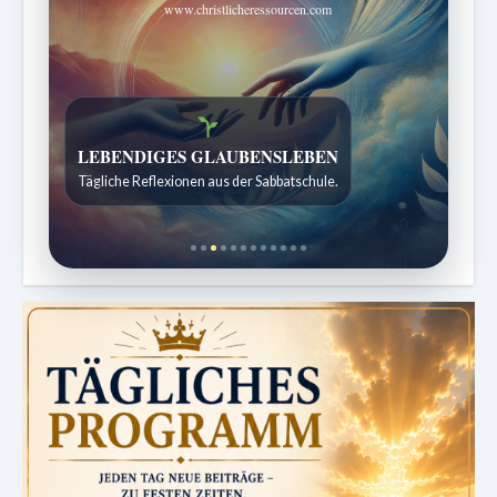
www.christlicheressourcen.com
Bibelgeschichten zum Staunen
Kindergeschichten für 7 bis 12 Jahre.