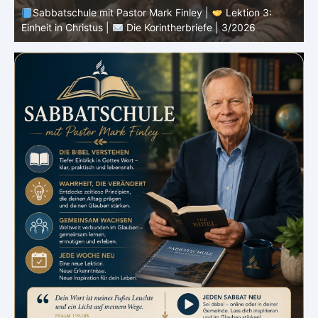
Sabbatschule mit Pastor Mark Finley |
Lektion 3:
Einheit in Christus |
Die Korintherbriefe | 3/2026
B