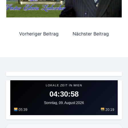
Vorheriger Beitrag
Nächster Beitrag
LOKALE ZEIT IN WIEN
04:31:01
Sonntag, 09. August 2026
05:39
20:19