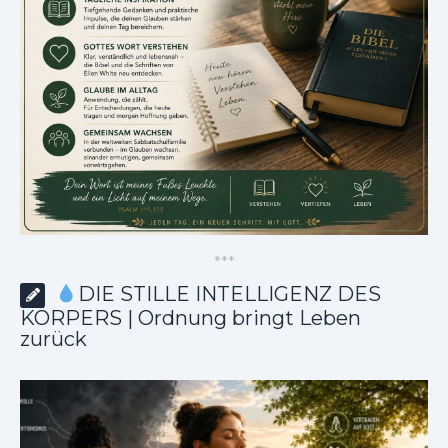
*
*
*
DIE STILLE INTELLIGENZ DES
KÖRPERS | Ordnung bringt Leben
zurück