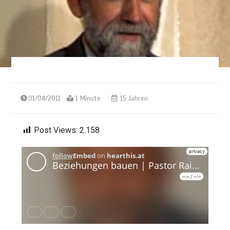
01/04/2011
1 Minute
15 Jahren
Post Views:
2.158