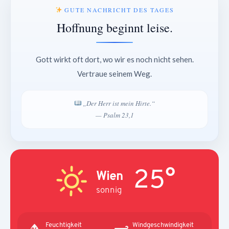
GUTE NACHRICHT DES TAGES
Hoffnung beginnt leise.
Gott wirkt oft dort, wo wir es noch nicht sehen.
Vertraue seinem Weg.
„Der Herr ist mein Hirte.“
— Psalm 23,1
25°
Wien
sonnig
Feuchtigkeit
Windgeschwindigkeit