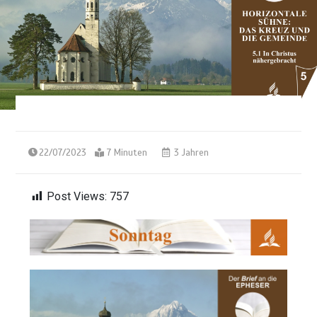
22/07/2023
7 Minuten
3 Jahren
Post Views:
757