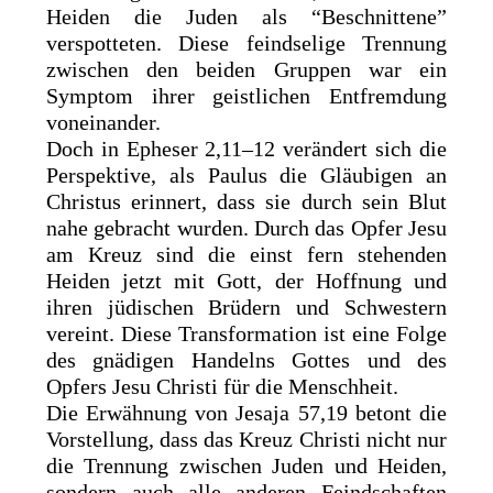
Heiden die Juden als “Beschnittene”
verspotteten. Diese feindselige Trennung
zwischen den beiden Gruppen war ein
Symptom ihrer geistlichen Entfremdung
voneinander.
Doch in Epheser 2,11–12 verändert sich die
Perspektive, als Paulus die Gläubigen an
Christus erinnert, dass sie durch sein Blut
nahe gebracht wurden. Durch das Opfer Jesu
am Kreuz sind die einst fern stehenden
Heiden jetzt mit Gott, der Hoffnung und
ihren jüdischen Brüdern und Schwestern
vereint. Diese Transformation ist eine Folge
des gnädigen Handelns Gottes und des
Opfers Jesu Christi für die Menschheit.
Die Erwähnung von Jesaja 57,19 betont die
Vorstellung, dass das Kreuz Christi nicht nur
die Trennung zwischen Juden und Heiden,
sondern auch alle anderen Feindschaften