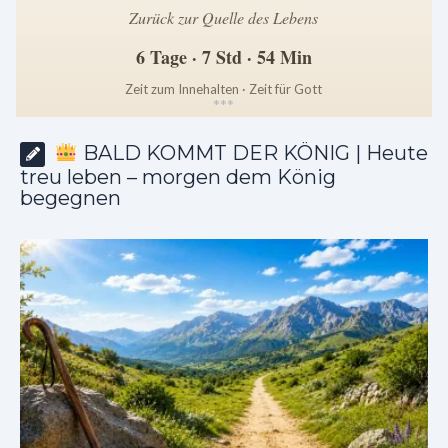
Zurück zur Quelle des Lebens
6 Tage · 7 Std · 54 Min
Zeit zum Innehalten · Zeit für Gott
*
*
*
BALD KOMMT DER KÖNIG | Heute
treu leben – morgen dem König
begegnen