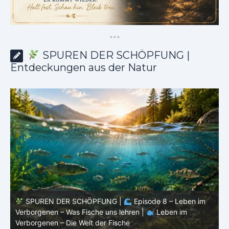
*
*
*
SPUREN DER SCHÖPFUNG |
Entdeckungen aus der Natur
SPUREN DER SCHÖPFUNG |
Episode 8 – Leben im
Verborgenen – Was Fische uns lehren |
Leben im
V
Verborgenen – Die Welt der Fische
V