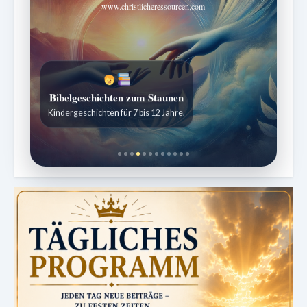
www.christlicheressourcen.com
Bibelgeschichten zum Staunen
Kindergeschichten für 7 bis 12 Jahre.