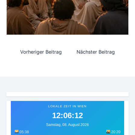
Vorheriger Beitrag
Nächster Beitrag
LOKALE ZEIT IN WIEN
12:06:15
Samstag, 08. August 2026
05:38
20:20