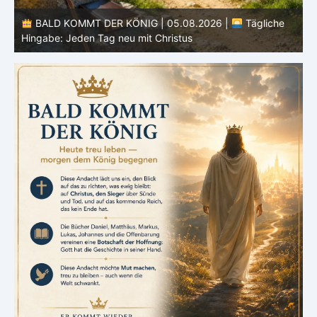
BALD KOMMT DER KÖNIG | 05.08.2026 |
Tägliche
Hingabe: Jeden Tag neu mit Christus
L