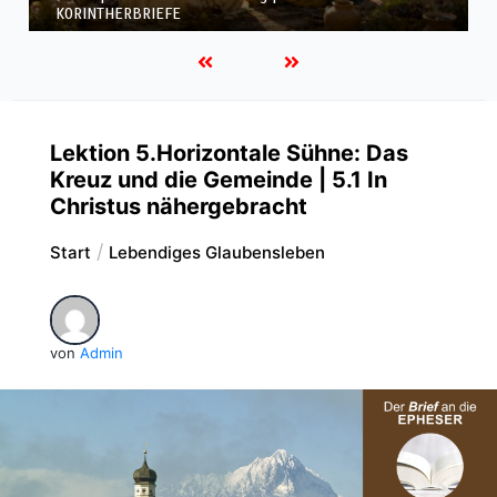
KORINTHERBRIEFE
Lektion 5.Horizontale Sühne: Das
Kreuz und die Gemeinde | 5.1 In
Christus nähergebracht
Start
Lebendiges Glaubensleben
von
Admin