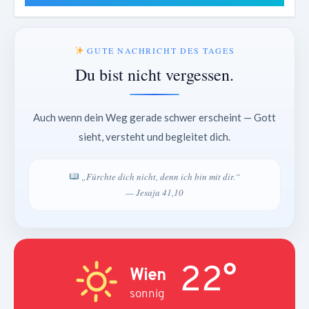
GUTE NACHRICHT DES TAGES
Du bist nicht vergessen.
Auch wenn dein Weg gerade schwer erscheint — Gott
sieht, versteht und begleitet dich.
„Fürchte dich nicht, denn ich bin mit dir.“
— Jesaja 41,10
22°
Wien
sonnig