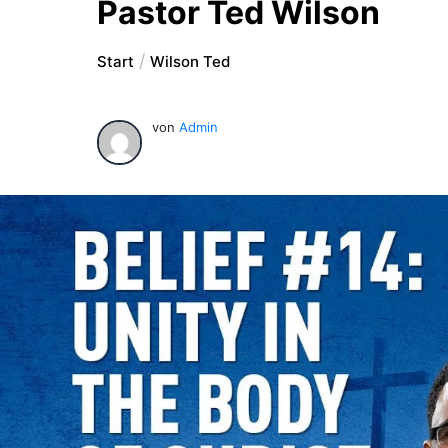
Pastor Ted Wilson
Start
Wilson Ted
von
Admin