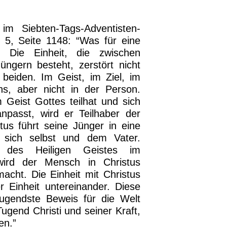
 im Siebten-Tags-Adventisten-
 5, Seite 1148: “Was für eine
 Die Einheit, die zwischen
üngern besteht, zerstört nicht
 beiden. Im Geist, im Ziel, im
ns, aber nicht in der Person.
Geist Gottes teilhat und sich
passt, wird er Teilhaber der
stus führt seine Jünger in eine
t sich selbst und dem Vater.
des Heiligen Geistes im
wird der Mensch in Christus
cht. Die Einheit mit Christus
r Einheit untereinander. Diese
eugendste Beweis für die Welt
ugend Christi und seiner Kraft,
en.”