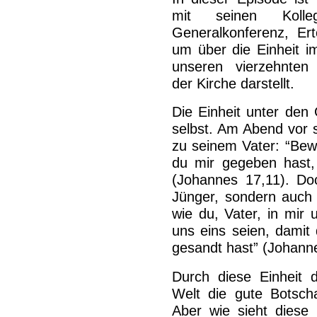
mit seinen Koll
Generalkonferenz, Er
um über die Einheit im
unseren vierzehnten
der Kirche darstellt.
Die Einheit unter den
selbst. Am Abend vor 
zu seinem Vater: “Bew
du mir gegeben hast, 
(Johannes 17,11). Doc
Jünger, sondern auch f
wie du, Vater, in mir 
uns eins seien, damit
gesandt hast” (Johann
Durch diese Einheit d
Welt die gute Botschaf
Aber wie sieht diese