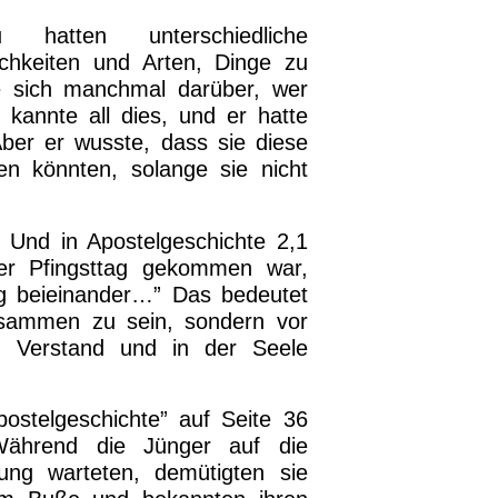
hatten unterschiedliche
ichkeiten und Arten, Dinge zu
ie sich manchmal darüber, wer
 kannte all dies, und er hatte
Aber er wusste, dass sie diese
len könnten, solange sie nicht
. Und in Apostelgeschichte 2,1
er Pfingsttag gekommen war,
ig beieinander…” Das bedeutet
usammen zu sein, sondern vor
m Verstand und in der Seele
ostelgeschichte” auf Seite 36
Während die Jünger auf die
ßung warteten, demütigten sie