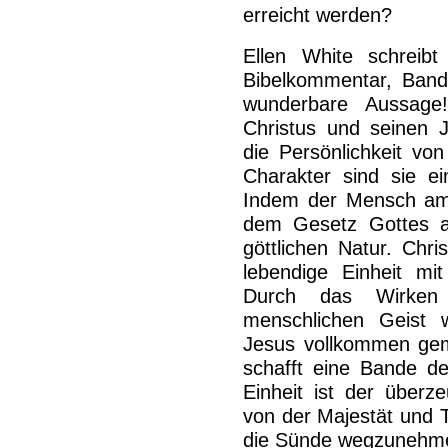
erreicht werden?
Ellen White schreibt
Bibelkommentar, Band
wunderbare Aussage!
Christus und seinen J
die Persönlichkeit von
Charakter sind sie ei
Indem der Mensch am 
dem Gesetz Gottes an
göttlichen Natur. Chri
lebendige Einheit mi
Durch das Wirken 
menschlichen Geist 
Jesus vollkommen gema
schafft eine Bande de
Einheit ist der überz
von der Majestät und T
die Sünde wegzunehm