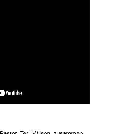
t Pastor Ted Wilson zusammen