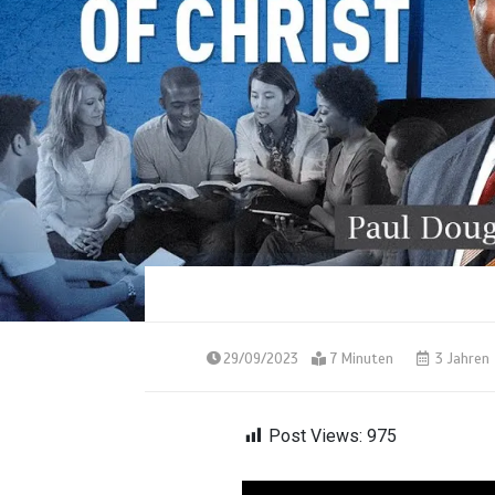
29/09/2023
7 Minuten
3 Jahren
Post Views:
975