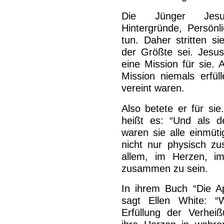
Die Jünger Jesu 
Hintergründe, Persönl
tun. Daher stritten s
der Größte sei. Jesus
eine Mission für sie. 
Mission niemals erfül
vereint waren.
Also betete er für sie
heißt es: “Und als d
waren sie alle einmüt
nicht nur physisch z
allem, im Herzen, i
zusammen zu sein.
In ihrem Buch “Die Ap
sagt Ellen White: “
Erfüllung der Verhei