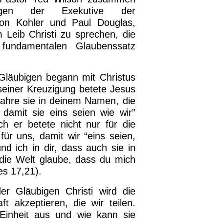
egen der Exekutive der
ton Kohler und Paul Douglas,
 Leib Christi zu sprechen, die
 fundamentalen Glaubenssatz
 Gläubigen begann mit Christus
seiner Kreuzigung betete Jesus
ahre sie in deinem Namen, die
damit sie eins seien wie wir”
h er betete nicht nur für die
ür uns, damit wir “eins seien,
und ich in dir, dass auch sie in
 die Welt glaube, dass du mich
es 17,21).
er Gläubigen Christi wird die
t akzeptieren, die wir teilen.
 Einheit aus und wie kann sie