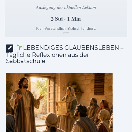
Auslegung der aktuellen Lektion
2 Std · 1 Min
Klar. Verständlich. Biblisch fundiert.
*
*
*
LEBENDIGES GLAUBENSLEBEN –
Tägliche Reflexionen aus der
Sabbatschule