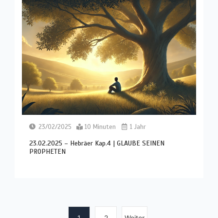
23/02/2025
10 Minuten
1 Jahr
23.02.2025 – Hebräer Kap.4 | GLAUBE SEINEN
PROPHETEN
1
2
Weiter