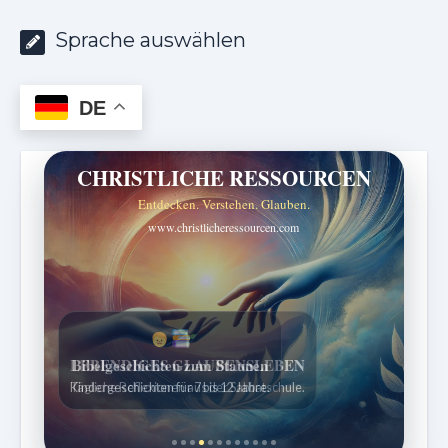
Sprache auswählen
DE
CHRISTLICHE RESSOURCEN
Entdecken. Verstehen. Glauben.
www.christlicheressourcen.com
Bibelgeschichten zum Staunen
Kindergeschichten für 7 bis 12 Jahre.