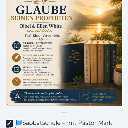
*
*
*
Sabbatschule – mit Pastor Mark