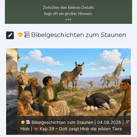
Zwischen den kleinen Details
liegt oft ein großer Hinweis.
*
*
*
Bibelgeschichten zum Staunen
Bibelgeschichten zum Staunen | 04.08.2026 |
Hiob |
Kap.39 – Gott zeigt Hiob die wilden Tiere
H