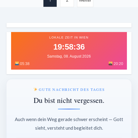
LOKALE ZEIT IN WIEN
19:58:39
Samstag, 08. August 2026
05:38
20:20
GUTE NACHRICHT DES TAGES
Du bist nicht vergessen.
Auch wenn dein Weg gerade schwer erscheint — Gott
sieht, versteht und begleitet dich.