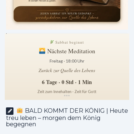
.
Sabbat beginnt
Nächste Meditation
Freitag · 18:00 Uhr
Zurück zur Quelle des Lebens
6 Tage · 0 Std · 1 Min
Zeit zum Innehalten · Zeit für Gott
*
*
*
BALD KOMMT DER KÖNIG | Heute
treu leben – morgen dem König
begegnen