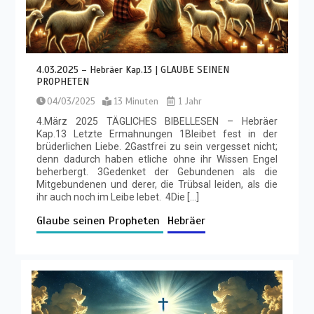
4.03.2025 – Hebräer Kap.13 | GLAUBE SEINEN
PROPHETEN
04/03/2025
13 Minuten
1 Jahr
4.März 2025 TÄGLICHES BIBELLESEN – Hebräer
Kap.13 Letzte Ermahnungen 1Bleibet fest in der
brüderlichen Liebe. 2Gastfrei zu sein vergesset nicht;
denn dadurch haben etliche ohne ihr Wissen Engel
beherbergt. 3Gedenket der Gebundenen als die
Mitgebundenen und derer, die Trübsal leiden, als die
ihr auch noch im Leibe lebet. 4Die […]
Glaube seinen Propheten
Hebräer