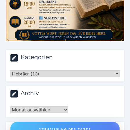
Kategorien
Kategorien
Archiv
Archiv
VERHEISSUNG DES TAGES