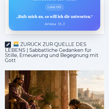
Luther 1912
„Rufe mich an, so will ich dir antworten.“
Jeremia 33,3
ZURÜCK ZUR QUELLE DES
LEBENS | Sabbatliche Gedanken für
Stille, Erneuerung und Begegnung mit
Gott