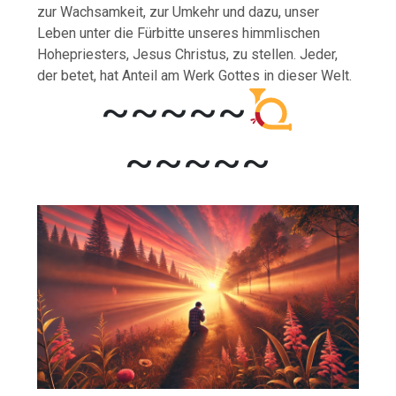
zur Wachsamkeit, zur Umkehr und dazu, unser
Leben unter die Fürbitte unseres himmlischen
Hohepriesters, Jesus Christus, zu stellen. Jeder,
der betet, hat Anteil am Werk Gottes in dieser Welt.
~~~~~
~~~~~