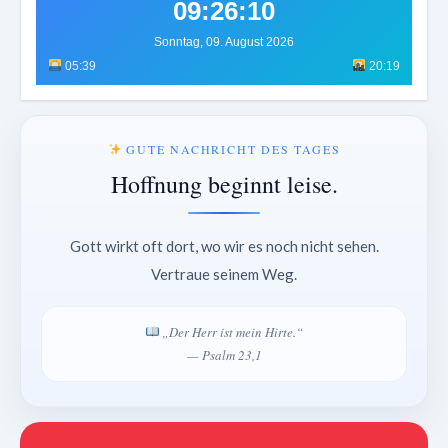
09:26:13
Sonntag, 09. August 2026
05:39
20:19
GUTE NACHRICHT DES TAGES
Hoffnung beginnt leise.
Gott wirkt oft dort, wo wir es noch nicht sehen.
Vertraue seinem Weg.
„Der Herr ist mein Hirte.“
— Psalm 23,1