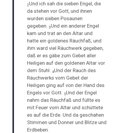
Und ich sah die sieben Engel, die
2
da stehen vor Gott, und ihnen
wurden sieben
Posaunen
gegeben.
Und ein anderer Engel
3
kam und trat an den Altar und
hatte
ein goldenes Räuchfaß; und
ihm ward viel Räuchwerk gegeben,
daß er es gäbe zum Gebet aller
Heiligen auf den goldenen Altar vor
dem Stuhl.
Und der Rauch des
4
Räuchwerks vom Gebet der
Heiligen
ging auf von der Hand des
Engels vor Gott.
Und der Engel
5
nahm das Räuchfaß und füllte es
mit Feuer vom Altar und
schüttete
es auf die Erde. Und da geschahen
Stimmen und Donner und Blitze und
Erdbeben.