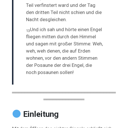
Teil
verfinstert ward und der Tag
den dritten Teil nicht schien und die
Nacht desgleichen.
Und ich sah und hörte
einen Engel
13
fliegen mitten durch den Himmel
und sagen mit großer Stimme:
Weh,
weh, weh denen, die auf Erden
wohnen, vor den andern Stimmen
der Posaune der drei Engel, die
noch posaunen sollen!
═════════════════════════════════
═════════════
Einleitung