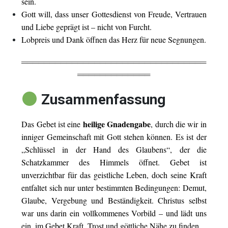
sein.
Gott will, dass unser Gottesdienst von Freude, Vertrauen
und Liebe geprägt ist – nicht von Furcht.
Lobpreis und Dank öffnen das Herz für neue Segnungen.
═════════════════════════════════
═════════════
Zusammenfassung
heilige Gnadengabe
Das Gebet ist eine
, durch die wir in
inniger Gemeinschaft mit Gott stehen können. Es ist der
„Schlüssel in der Hand des Glaubens“, der die
Schatzkammer des Himmels öffnet. Gebet ist
unverzichtbar für das geistliche Leben, doch seine Kraft
entfaltet sich nur unter bestimmten Bedingungen: Demut,
Glaube, Vergebung und Beständigkeit. Christus selbst
war uns darin ein vollkommenes Vorbild – und lädt uns
ein, im Gebet Kraft, Trost und göttliche Nähe zu finden.