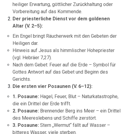
heiliger Erwartung, göttlicher Zurückhaltung oder
Vorbereitung auf das Kommende.
Der priesterliche Dienst vor dem goldenen
Altar (V. 2–5):
Ein Engel bringt Räucherwerk mit den Gebeten der
Heiligen dar.
Hinweis auf Jesus als himmlischer Hohepriester
(vgl. Hebräer 7,27).
Nach dem Gebet: Feuer auf die Erde – Symbol für
Gottes Antwort auf das Gebet und Beginn des
Gerichts.
Die ersten vier Posaunen (V. 6–12):
1. Posaune:
Hagel, Feuer, Blut – Naturkatastrophe,
die ein Drittel der Erde trifft.
2. Posaune:
Brennender Berg ins Meer – ein Drittel
des Meereslebens und Schiffe zerstört.
3. Posaune:
Stern „Wermut“ fällt auf Wasser –
bitteres Wasser, viele sterben.