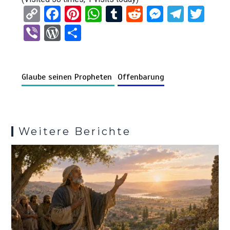
C
F
Pi
W
T
R
M
T
T
o
a
nt
h
u
e
es
el
wi
Vi
W
T
py
ce
er
at
m
d
se
e
tt
b
or
eil
Li
b
es
s
bl
di
n
gr
er
er
d
e
n
o
t
A
r
t
g
a
Glaube seinen Propheten
Offenbarung
Pr
n
k
o
p
er
m
es
k
p
s
Weitere Berichte