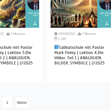
025
3 Minuten
19/04/2025
7 Minuten
1 Jahr
schule mit Pastor
Sabbatschule mit Pastor
ey | Lektion 5.Die
Mark Finley | Lektion 4.Die
eil 2 | ANALOGIEN,
Völker, Teil 1 | ANALOGIEN,
SYMBOLE | 2/2025
BILDER, SYMBOLE | 2/2025
2
Weiter