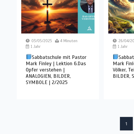
03/05/2025
4 Minuten
26/04/2
1 Jahr
1 Jahr
Sabbatschule mit Pastor
Sabbat
Mark Finley | Lektion 6.Das
Mark Finl
Opfer verstehen |
Völker, T
ANALOGIEN, BILDER,
BILDER, 
SYMBOLE | 2/2025
1