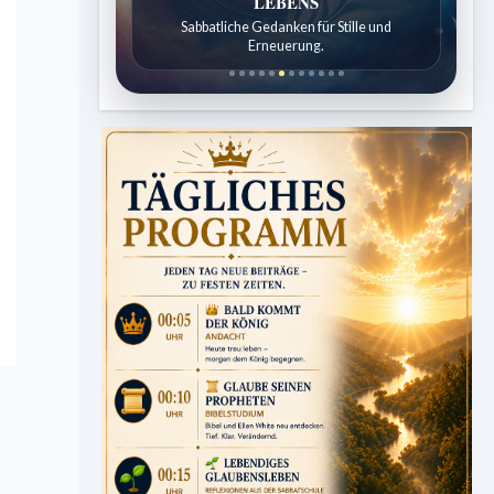
LEBENS
Sabbatliche Gedanken für Stille und
Erneuerung.