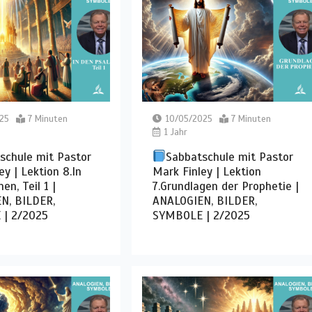
25
7 Minuten
10/05/2025
7 Minuten
1 Jahr
schule mit Pastor
Sabbatschule mit Pastor
ey | Lektion 8.In
Mark Finley | Lektion
en, Teil 1 |
7.Grundlagen der Prophetie |
N, BILDER,
ANALOGIEN, BILDER,
| 2/2025
SYMBOLE | 2/2025