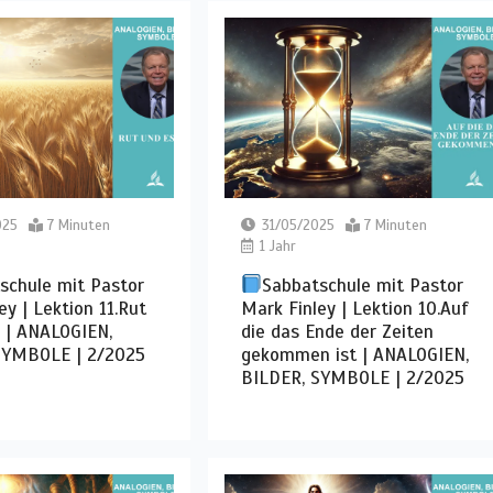
025
7 Minuten
31/05/2025
7 Minuten
1 Jahr
schule mit Pastor
Sabbatschule mit Pastor
ey | Lektion 11.Rut
Mark Finley | Lektion 10.Auf
 | ANALOGIEN,
die das Ende der Zeiten
SYMBOLE | 2/2025
gekommen ist | ANALOGIEN,
BILDER, SYMBOLE | 2/2025