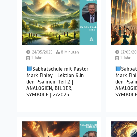
24/05/2025
8 Minuten
17/05/20
1 Jahr
1 Jahr
Sabbatschule mit Pastor
Sabbat
Mark Finley | Lektion 9.In
Mark Finl
den Psalmen, Teil 2 |
den Psalm
ANALOGIEN, BILDER,
ANALOGIE
SYMBOLE | 2/2025
SYMBOLE 