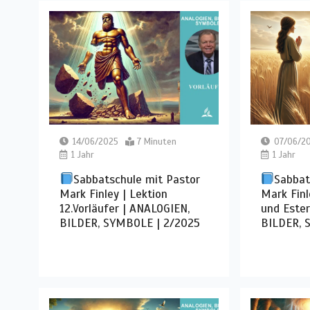
14/06/2025
7 Minuten
07/06/2
1 Jahr
1 Jahr
Sabbatschule mit Pastor
Sabbat
Mark Finley | Lektion
Mark Finl
12.Vorläufer | ANALOGIEN,
und Ester
BILDER, SYMBOLE | 2/2025
BILDER, 