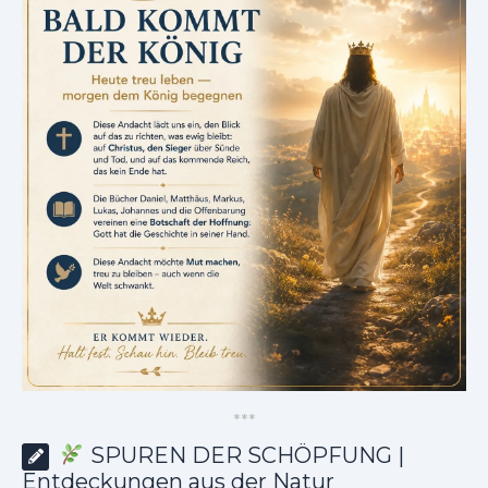
*
*
*
SPUREN DER SCHÖPFUNG |
Entdeckungen aus der Natur