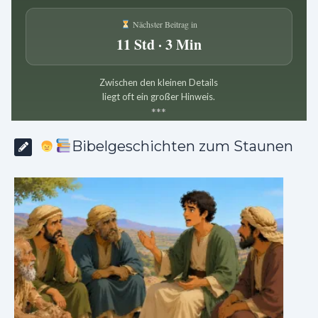
Nächster Beitrag in
11 Std · 3 Min
Zwischen den kleinen Details
liegt oft ein großer Hinweis.
*
*
*
Bibelgeschichten zum Staunen