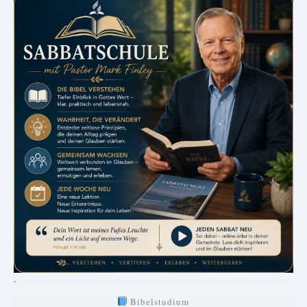
.
Bibelstudium