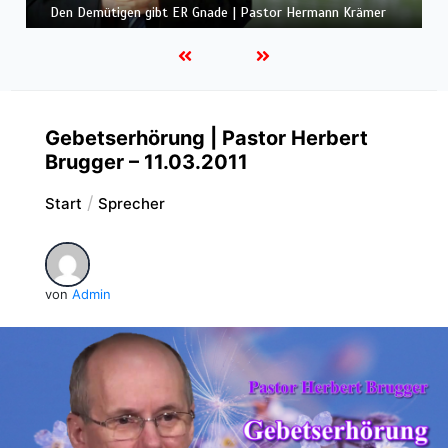
Gemeinde und Freude | Pastor Edwin Ludescher
Gebetserhörung | Pastor Herbert
Brugger – 11.03.2011
Start
Sprecher
von
Admin