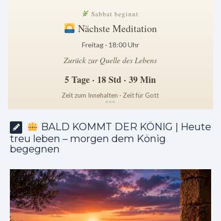
Sabbat beginnt
Nächste Meditation
Freitag · 18:00 Uhr
Zurück zur Quelle des Lebens
5 Tage · 18 Std · 39 Min
Zeit zum Innehalten · Zeit für Gott
*
*
*
BALD KOMMT DER KÖNIG | Heute
treu leben – morgen dem König
begegnen