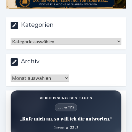
Kategorien
Kategorien
Archiv
Archiv
VERHEISSUNG DES TAGES
Luther 1912
„Rufe mich an, so will ich dir antworten.“
Jeremia 33,3