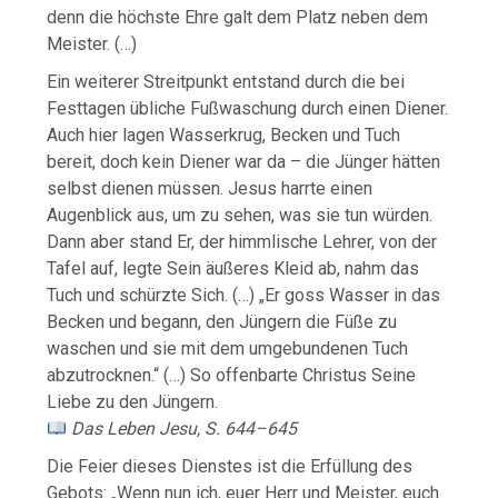
denn die höchste Ehre galt dem Platz neben dem
Meister. (…)
Ein weiterer Streitpunkt entstand durch die bei
Festtagen übliche Fußwaschung durch einen Diener.
Auch hier lagen Wasserkrug, Becken und Tuch
bereit, doch kein Diener war da – die Jünger hätten
selbst dienen müssen. Jesus harrte einen
Augenblick aus, um zu sehen, was sie tun würden.
Dann aber stand Er, der himmlische Lehrer, von der
Tafel auf, legte Sein äußeres Kleid ab, nahm das
Tuch und schürzte Sich. (…) „Er goss Wasser in das
Becken und begann, den Jüngern die Füße zu
waschen und sie mit dem umgebundenen Tuch
abzutrocknen.“ (…) So offenbarte Christus Seine
Liebe zu den Jüngern.
Das Leben Jesu, S. 644–645
Die Feier dieses Dienstes ist die Erfüllung des
Gebots: „Wenn nun ich, euer Herr und Meister, euch