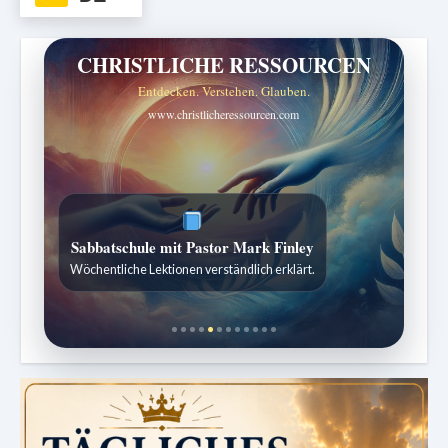
CHRISTLICHE RESSOURCEN
Entdecken. Verstehen. Glauben.
www.christlicheressourcen.com
Sabbatschule mit Pastor Mark Finley
ZURÜCK ZUR QUELLE DES LEBENS
Wöchentliche Lektionen verständlich erklärt.
Sabbatliche Gedanken für Stille und Erneuerung.