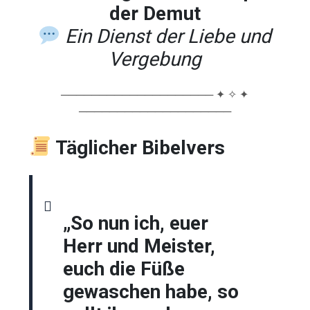
der Demut
Ein Dienst der Liebe und
Vergebung
──────────────────── ✦ ✧ ✦
────────────────────
Täglicher Bibelvers
„So nun ich, euer
Herr und Meister,
euch die Füße
gewaschen habe, so