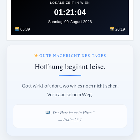
LOKALE ZEIT IN WIEN
01:21:08
Sonntag, 09. August 2026
05:39
20:19
GUTE NACHRICHT DES TAGES
Hoffnung beginnt leise.
Gott wirkt oft dort, wo wir es noch nicht sehen.
Vertraue seinem Weg.
„Der Herr ist mein Hirte.“
— Psalm 23,1