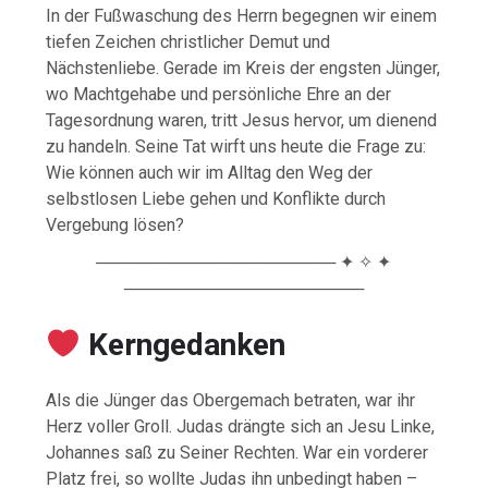
In der Fußwaschung des Herrn begegnen wir einem
tiefen Zeichen christlicher Demut und
Nächstenliebe. Gerade im Kreis der engsten Jünger,
wo Machtgehabe und persönliche Ehre an der
Tagesordnung waren, tritt Jesus hervor, um dienend
zu handeln. Seine Tat wirft uns heute die Frage zu:
Wie können auch wir im Alltag den Weg der
selbstlosen Liebe gehen und Konflikte durch
Vergebung lösen?
──────────────────── ✦ ✧ ✦
────────────────────
️ Kerngedanken
Als die Jünger das Obergemach betraten, war ihr
Herz voller Groll. Judas drängte sich an Jesu Linke,
Johannes saß zu Seiner Rechten. War ein vorderer
Platz frei, so wollte Judas ihn unbedingt haben –