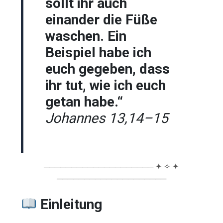
sollt ihr auch
einander die Füße
waschen. Ein
Beispiel habe ich
euch gegeben, dass
ihr tut, wie ich euch
getan habe.“
Johannes 13,14–15
──────────────────── ✦ ✧ ✦
────────────────────
Einleitung