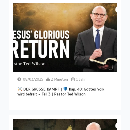
08/03/2025
2 Minuten
1 Jahr
DER GROSSE KAMPF |
Kap. 40: Gottes Volk
wird befreit – Teil 3 | Pastor Ted Wilson