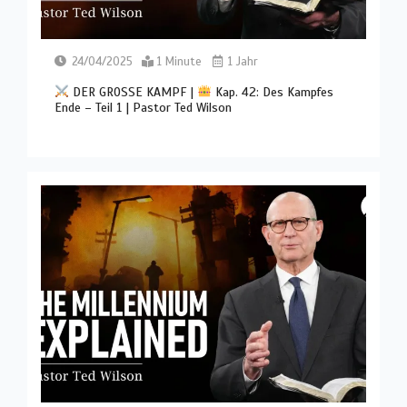
24/04/2025
1 Minute
1 Jahr
DER GROSSE KAMPF |
Kap. 42: Des Kampfes
Ende – Teil 1 | Pastor Ted Wilson