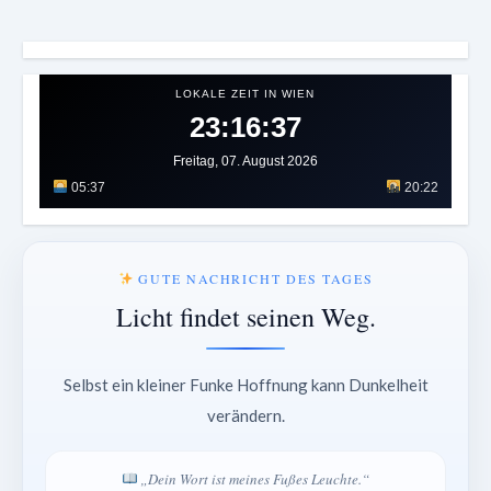
LOKALE ZEIT IN WIEN
23:16:41
Freitag, 07. August 2026
05:37
20:22
GUTE NACHRICHT DES TAGES
Licht findet seinen Weg.
Selbst ein kleiner Funke Hoffnung kann Dunkelheit
verändern.
„Dein Wort ist meines Fußes Leuchte.“