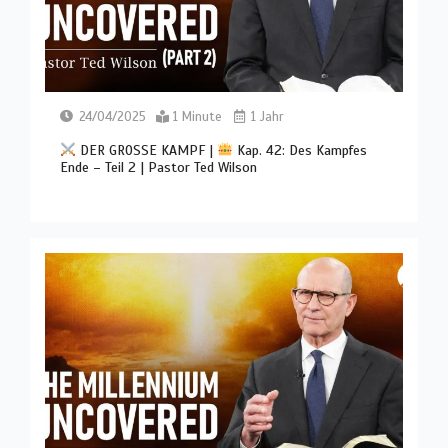
24/04/2025
1 Minute
1 Jahr
DER GROSSE KAMPF |
Kap. 42: Des Kampfes
Ende – Teil 2 | Pastor Ted Wilson