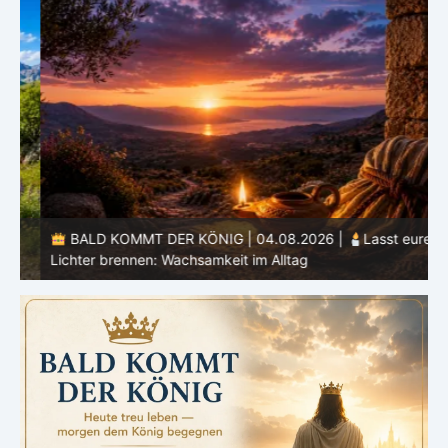
BALD KOMMT DER KÖNIG | 04.08.2026 |
Lasst eure
Lichter brennen: Wachsamkeit im Alltag
H