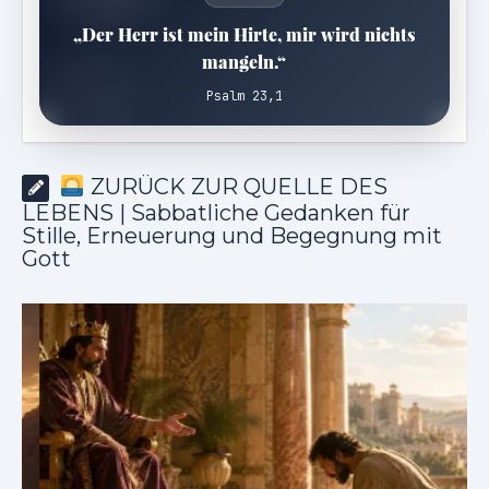
„Der Herr ist mein Hirte, mir wird nichts
mangeln.“
Psalm 23,1
ZURÜCK ZUR QUELLE DES
LEBENS | Sabbatliche Gedanken für
Stille, Erneuerung und Begegnung mit
Gott