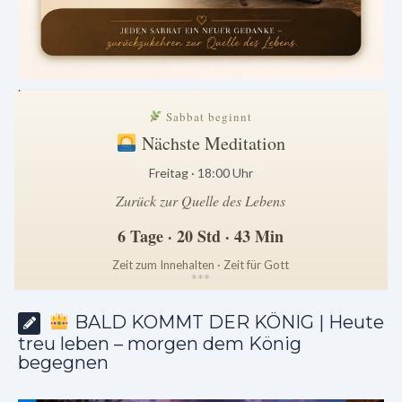
.
Sabbat beginnt
Nächste Meditation
Freitag · 18:00 Uhr
Zurück zur Quelle des Lebens
6 Tage · 20 Std · 43 Min
Zeit zum Innehalten · Zeit für Gott
*
*
*
BALD KOMMT DER KÖNIG | Heute
treu leben – morgen dem König
begegnen