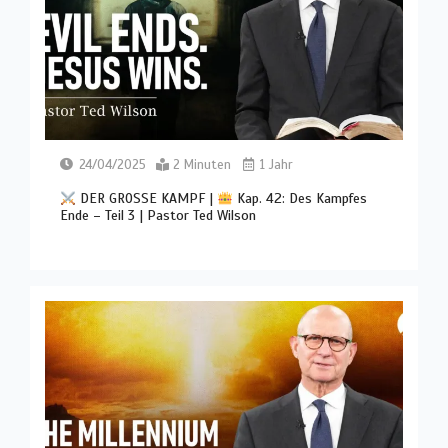
24/04/2025
2 Minuten
1 Jahr
DER GROSSE KAMPF |
Kap. 42: Des Kampfes
Ende – Teil 3 | Pastor Ted Wilson