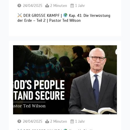
24/04/2025
2 Minuten
1 Jahr
DER GROSSE KAMPF |
Kap. 41: Die Verwüstung
der Erde – Teil 2 | Pastor Ted Wilson
24/04/2025
2 Minuten
1 Jahr