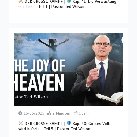
DER GROSSE KAMPF |
Kap. 41: Die Verwüstung
der Erde – Teil 1 | Pastor Ted Wilson
16/03/2025
2 Minuten
1 Jahr
DER GROSSE KAMPF |
Kap. 40: Gottes Volk
wird befreit – Teil 5 | Pastor Ted Wilson