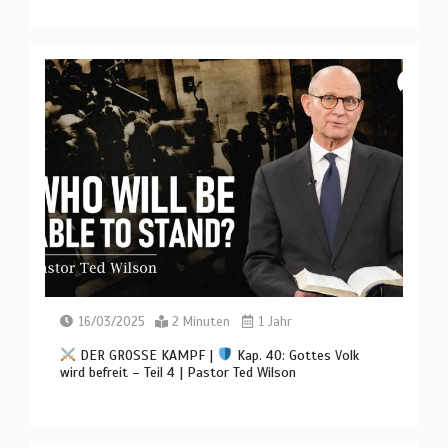
16/03/2025
2 Minuten
1 Jahr
DER GROSSE KAMPF |
Kap. 40: Gottes Volk
wird befreit – Teil 4 | Pastor Ted Wilson