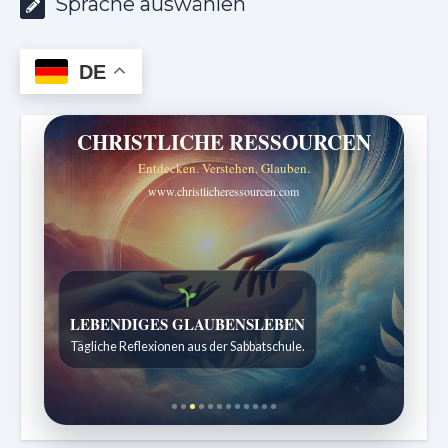
Sprache auswählen
DE
CHRISTLICHE RESSOURCEN
Entdecken. Verstehen. Glauben.
www.christlicheressourcen.com
Bibelgeschichten zum Staunen
Kindergeschichten für 7 bis 12 Jahre.