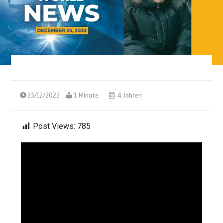
23/12/2022
1 Minute
4 Jahren
Post Views:
785