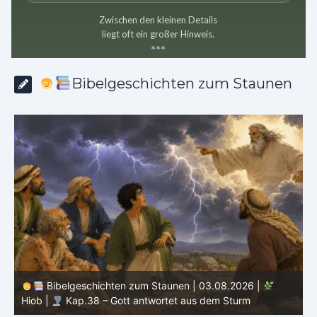
Zwischen den kleinen Details
liegt oft ein großer Hinweis.
*
*
*
Bibelgeschichten zum Staunen
Bibelgeschichten zum Staunen | 03.08.2026 |
H
Hiob |
Kap.38 – Gott antwortet aus dem Sturm
D