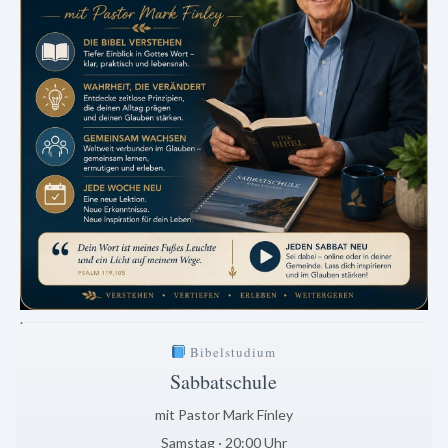
.
Bibelstudium
Sabbatschule
mit Pastor Mark Finley
Samstag · 20:00 Uhr