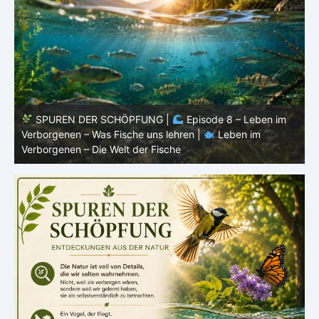
SPUREN DER SCHÖPFUNG |
Episode 8 – Leben im
Verborgenen – Was Fische uns lehren |
Leben im
V
Verborgenen – Die Welt der Fische
V