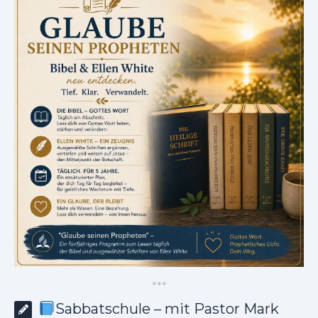
*
*
*
Sabbatschule – mit Pastor Mark