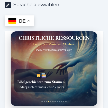
Sprache auswählen
DE
CHRISTLICHE RESSOURCEN
Entdecken. Verstehen. Glauben.
www.christlicheressourcen.com
Bibelgeschichten zum Staunen
Kindergeschichten für 7 bis 12 Jahre.