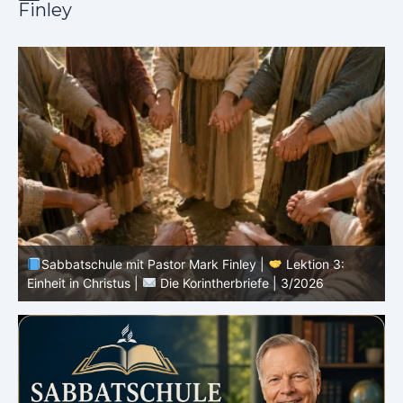
Finley
Sabbatschule mit Pastor Mark Finley |
Lektion 3:
Einheit in Christus |
Die Korintherbriefe | 3/2026
B