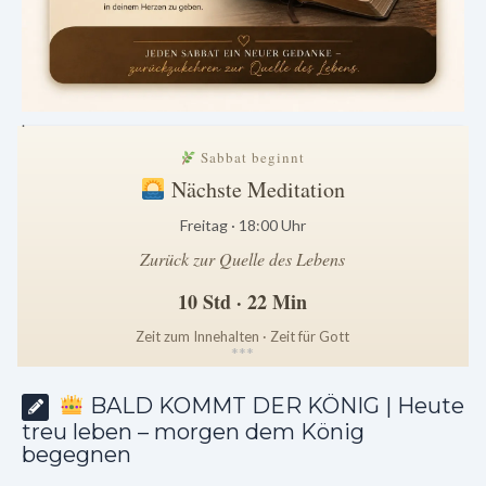
.
Sabbat beginnt
Nächste Meditation
Freitag · 18:00 Uhr
Zurück zur Quelle des Lebens
10 Std · 22 Min
Zeit zum Innehalten · Zeit für Gott
*
*
*
BALD KOMMT DER KÖNIG | Heute
treu leben – morgen dem König
begegnen