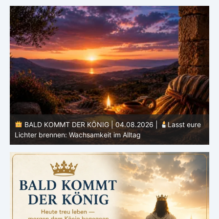
BALD KOMMT DER KÖNIG | 04.08.2026 |
Lasst eure
Lichter brennen: Wachsamkeit im Alltag
H