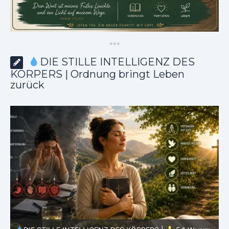
*
*
*
DIE STILLE INTELLIGENZ DES
KÖRPERS | Ordnung bringt Leben
zurück