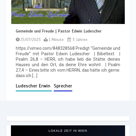
Gemeinde und Freude | Pastor Edwin Ludescher
25/07/2023
1 Minute
3 Jahren
https://vimeo.com/848328568 Predigt “Gemeinde und
Freude” mit Pastor Edwin Ludescher | Bibeltext: |
Psalm 26,8 – HERR, ich habe lieb die Stätte deines
Hauses und den Ort, da deine Ehre wohnt. | Psalm
27,4 – Eines bitte ich vom HERRN, das hätte ich gerne:
dass ich […]
Ludescher Erwin
Sprecher
LOKALE ZEIT IN WIEN