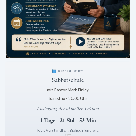
.
Bibelstudium
Sabbatschule
mit Pastor Mark Finley
Samstag · 20:00 Uhr
Auslegung der aktuellen Lektion
1 Tage · 21 Std · 53 Min
Klar. Verständlich. Biblisch fundiert.
*
*
*