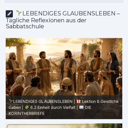
LEBENDIGES GLAUBENSLEBEN –
Tägliche Reflexionen aus der
Sabbatschule
he
LEBENDIGES GLAUBENSLEBEN |
Lektion 6.Geistliche
Gaben |
6.1 Vielfältige Gaben |
DIE
E
KORINTHERBRIEFE
K