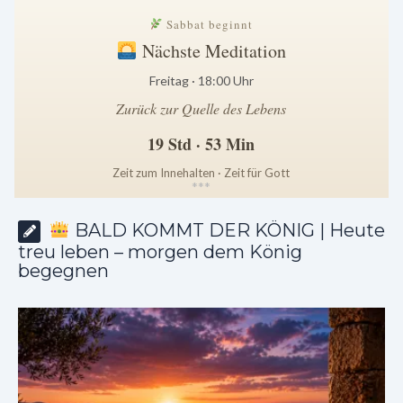
Sabbat beginnt
Nächste Meditation
Freitag · 18:00 Uhr
Zurück zur Quelle des Lebens
19 Std · 53 Min
Zeit zum Innehalten · Zeit für Gott
*
*
*
BALD KOMMT DER KÖNIG | Heute
treu leben – morgen dem König
begegnen