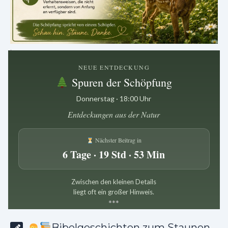
.
NEUE ENTDECKUNG
Spuren der Schöpfung
Donnerstag · 18:00 Uhr
Entdeckungen aus der Natur
Nächster Beitrag in
6 Tage · 19 Std · 53 Min
Zwischen den kleinen Details
liegt oft ein großer Hinweis.
*
*
*
Bibelgeschichten zum Staunen