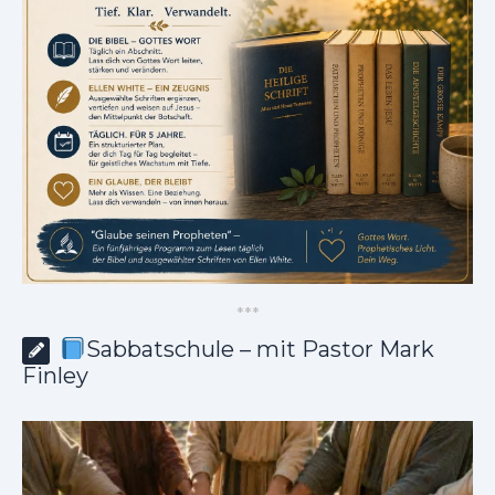
*
*
*
Sabbatschule – mit Pastor Mark
Finley