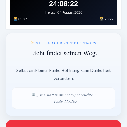
24:06:26
Freitag, 07. August 2026
05:37
20:22
GUTE NACHRICHT DES TAGES
Licht findet seinen Weg.
Selbst ein kleiner Funke Hoffnung kann Dunkelheit
verändern.
„Dein Wort ist meines Fußes Leuchte.“
— Psalm 119,105