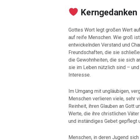
️ Kerngedanken
Gottes Wort legt großen Wert au
auf reife Menschen. Wie groß ist
entwickelnden Verstand und Char
Freundschaften, die sie schließe
die Gewohnheiten, die sie sich 
sie im Leben nützlich sind – un
Interesse.
Im Umgang mit ungläubigen, ver
Menschen verlieren viele, sehr v
Reinheit, ihren Glauben an Gott 
Werte, die ihre christlichen Vät
und inständiges Gebet gepflegt 
Menschen, in deren Jugend sich