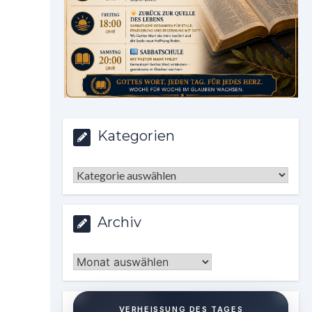
Kategorien
Kategorien
Archiv
Archiv
VERHEISSUNG DES TAGES