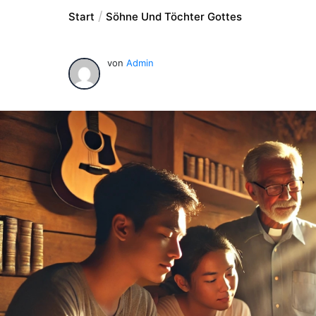
Start
Söhne Und Töchter Gottes
von
Admin