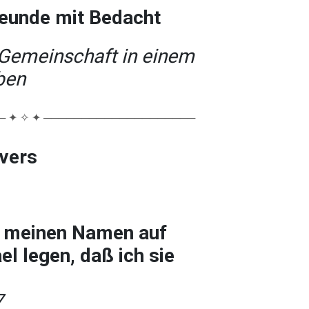
eunde mit Bedacht
 Gemeinschaft in einem
ben
 ✦ ✧ ✦ ────────────────────
lvers
lt meinen Namen auf
ael legen, daß ich sie
7