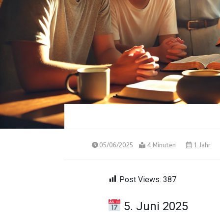
05/06/2025
4 Minuten
1 Jahr
Post Views:
387
5. Juni 2025