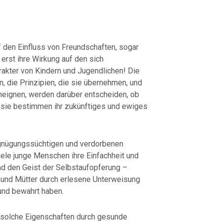
f den Einfluss von Freundschaften, sogar
 erst ihre Wirkung auf den sich
akter von Kindern und Jugendlichen! Die
n, die Prinzipien, die sie übernehmen, und
aneignen, werden darüber entscheiden, ob
d sie bestimmen ihr zukünftiges und ewiges
gnügungssüchtigen und verdorbenen
iele junge Menschen ihre Einfachheit und
und den Geist der Selbstaufopferung –
er und Mütter durch erlesene Unterweisung
und bewahrt haben.
 solche Eigenschaften durch gesunde