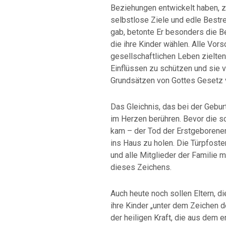
Beziehungen entwickelt haben, z
selbstlose Ziele und edle Bestre
gab, betonte Er besonders die B
die ihre Kinder wählen. Alle Vorsc
gesellschaftlichen Leben zielten
Einflüssen zu schützen und sie v
Grundsätzen von Gottes Gesetz v
Das Gleichnis, das bei der Geburt
im Herzen berühren. Bevor die sc
kam – der Tod der Erstgeborenen 
ins Haus zu holen. Die Türpfoste
und alle Mitglieder der Familie
dieses Zeichens.
Auch heute noch sollen Eltern, di
ihre Kinder „unter dem Zeichen
der heiligen Kraft, die aus dem 