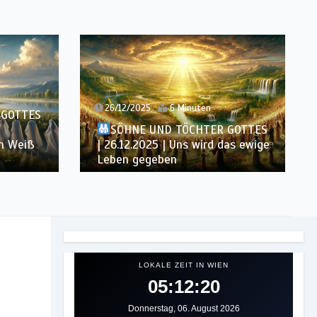
26/12/2025
6 Minuten
 GOTTES
SÖHNE UND TÖCHTER GOTTES
in Weiß
| 26.12.2025 | Uns wird das ewige
Leben gegeben
LOKALE ZEIT IN WIEN
05:12:22
Donnerstag, 06. August 2026