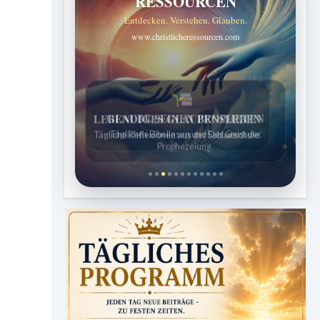
RESSOURCEN
Entdecken. Verstehen. Glauben.
www.christlicheressourcen.com
LEBENDIGES GLAUBENSLEBEN
Tägliche Reflexionen aus der Sabbatschule.