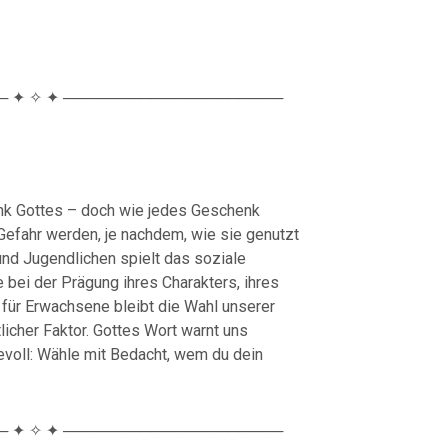
 ✦ ✧ ✦ ────────────────────
nk Gottes – doch wie jedes Geschenk
efahr werden, je nachdem, wie sie genutzt
nd Jugendlichen spielt das soziale
bei der Prägung ihres Charakters, ihres
 für Erwachsene bleibt die Wahl unserer
licher Faktor. Gottes Wort warnt uns
bevoll: Wähle mit Bedacht, wem du dein
 ✦ ✧ ✦ ────────────────────