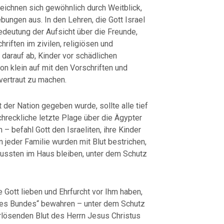
eichnen sich gewöhnlich durch Weitblick,
bungen aus. In den Lehren, die Gott Israel
edeutung der Aufsicht über die Freunde,
hriften im zivilen, religiösen und
 darauf ab, Kinder vor schädlichen
on klein auf mit den Vorschriften und
ertraut zu machen.
 der Nation gegeben wurde, sollte alle tief
hreckliche letzte Plage über die Ägypter
– befahl Gott den Israeliten, ihre Kinder
n jeder Familie wurden mit Blut bestrichen,
 mussten im Haus bleiben, unter dem Schutz
e Gott lieben und Ehrfurcht vor Ihm haben,
 des Bundes“ bewahren – unter dem Schutz
erlösenden Blut des Herrn Jesus Christus