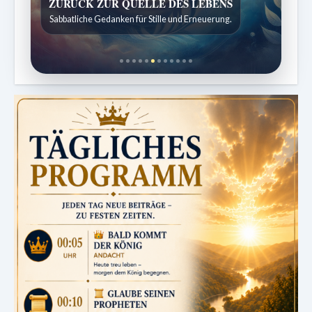
ZURÜCK ZUR QUELLE DES LEBENS
SPUREN DER SCHÖPFUNG
Sabbatliche Gedanken für Stille und Erneuerung.
Entdeckungen aus der Natur.