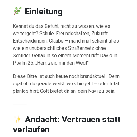
⸻
Einleitung
Kennst du das Gefühl, nicht zu wissen, wie es
weitergeht? Schule, Freundschaften, Zukunft,
Entscheidungen, Glaube – manchmal scheint alles
wie ein unübersichtliches Straßennetz ohne
Schilder. Genau in so einem Moment ruft David in
Psalm 25: „Herr, zeig mir den Weg!“
Diese Bitte ist auch heute noch brandaktuell. Denn
egal ob du gerade weißt, wo’s hingeht – oder total
planlos bist: Gott bietet dir an, dein Navi zu sein.
⸻
Andacht
: Vertrauen statt
verlaufen