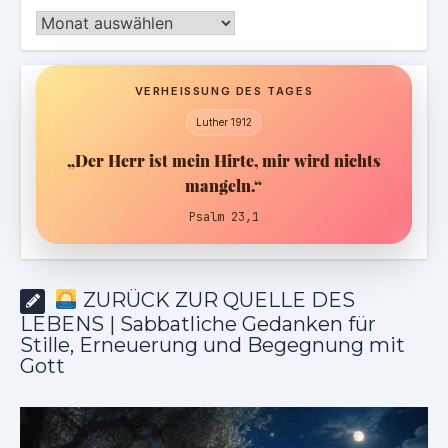
Archiv
VERHEISSUNG DES TAGES
Luther 1912
„Der Herr ist mein Hirte, mir wird nichts
mangeln.“
Psalm 23,1
ZURÜCK ZUR QUELLE DES
LEBENS | Sabbatliche Gedanken für
Stille, Erneuerung und Begegnung mit
Gott