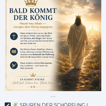
*
*
*
SPUREN DER SCHÖPFUNG |