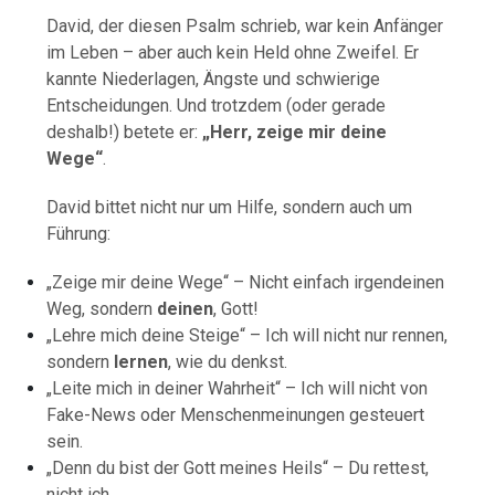
David, der diesen Psalm schrieb, war kein Anfänger
im Leben – aber auch kein Held ohne Zweifel. Er
kannte Niederlagen, Ängste und schwierige
Entscheidungen. Und trotzdem (oder gerade
deshalb!) betete er:
„Herr, zeige mir deine
Wege“
.
David bittet nicht nur um Hilfe, sondern auch um
Führung:
„Zeige mir deine Wege“ – Nicht einfach irgendeinen
Weg, sondern
deinen
, Gott!
„Lehre mich deine Steige“ – Ich will nicht nur rennen,
sondern
lernen
, wie du denkst.
„Leite mich in deiner Wahrheit“ – Ich will nicht von
Fake-News oder Menschenmeinungen gesteuert
sein.
„Denn du bist der Gott meines Heils“ – Du rettest,
nicht ich.