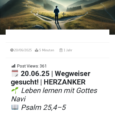
20/06/2025
5 Minuten
1 Jahr
Post Views:
361
20.06.25 | Wegweiser
gesucht! | HERZANKER
Leben lernen mit Gottes
Navi
Psalm 25,4–5