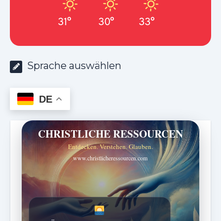
31°
30°
33°
Sprache auswählen
DE
CHRISTLICHE RESSOURCEN
Entdecken. Verstehen. Glauben.
www.christlicheressourcen.com