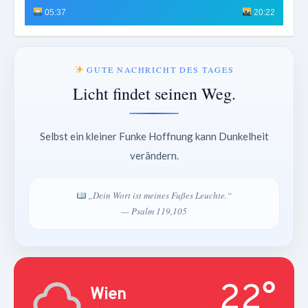
05:37
20:22
GUTE NACHRICHT DES TAGES
Licht findet seinen Weg.
Selbst ein kleiner Funke Hoffnung kann Dunkelheit
verändern.
„Dein Wort ist meines Fußes Leuchte.“
— Psalm 119,105
22°
Wien