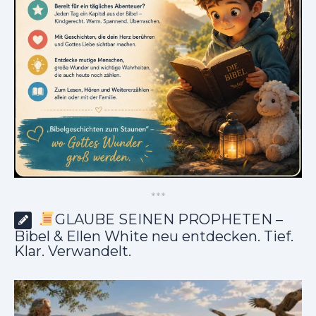
*
*
*
GLAUBE SEINEN PROPHETEN –
Bibel & Ellen White neu entdecken. Tief.
Klar. Verwandelt.