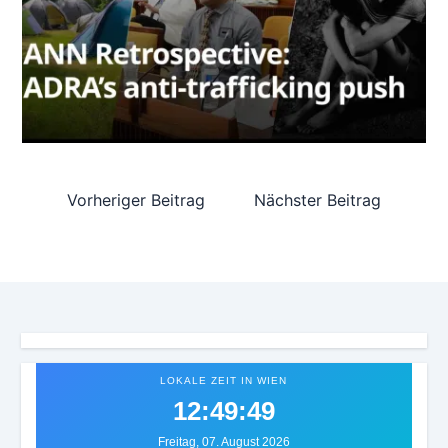
Vorheriger Beitrag
Nächster Beitrag
LOKALE ZEIT IN WIEN
12:49:52
Freitag, 07. August 2026