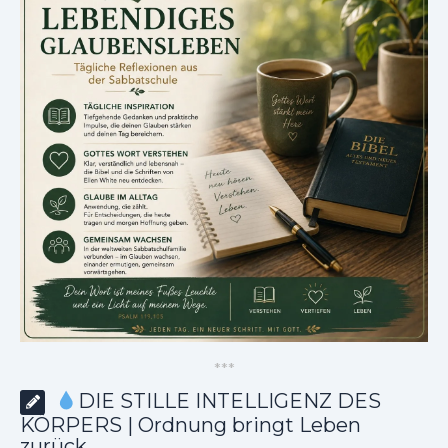
*
*
*
DIE STILLE INTELLIGENZ DES
KÖRPERS | Ordnung bringt Leben
zurück