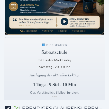
.
Bibelstudium
Sabbatschule
mit Pastor Mark Finley
Samstag · 20:00 Uhr
Auslegung der aktuellen Lektion
1 Tage · 9 Std · 10 Min
Klar. Verständlich. Biblisch fundiert.
*
*
*
LEBENDIGES GLAUBENSLEBEN –