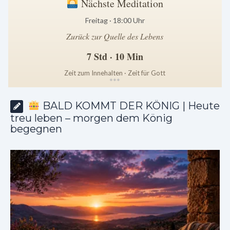
Nächste Meditation
Freitag · 18:00 Uhr
Zurück zur Quelle des Lebens
7 Std · 10 Min
Zeit zum Innehalten · Zeit für Gott
*
*
*
BALD KOMMT DER KÖNIG | Heute
treu leben – morgen dem König
begegnen