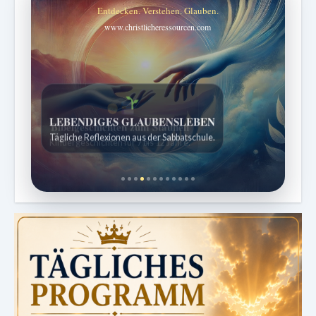
Entdecken. Verstehen. Glauben.
www.christlicheressourcen.com
Bibelgeschichten zum Staunen
Kindergeschichten für 7 bis 12 Jahre.