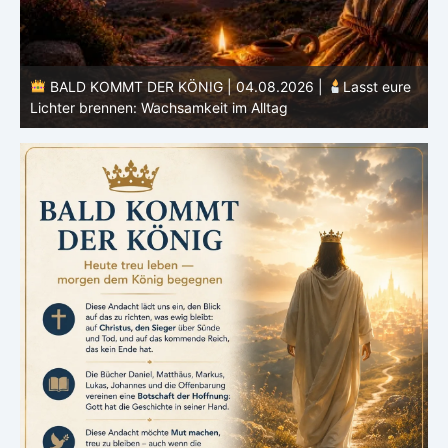
BALD KOMMT DER KÖNIG | 04.08.2026 |
Lasst eure
Lichter brennen: Wachsamkeit im Alltag
H