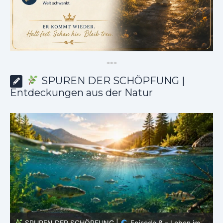
*
*
*
SPUREN DER SCHÖPFUNG |
Entdeckungen aus der Natur
SPUREN DER SCHÖPFUNG |
Episode 8 – Leben im