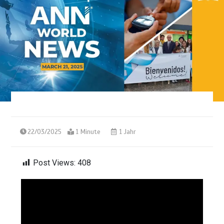
22/03/2025
1 Minute
1 Jahr
Post Views:
408