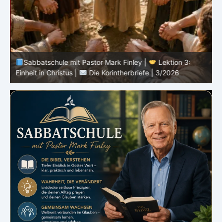
Sabbatschule mit Pastor Mark Finley |
Lektion 3:
Einheit in Christus |
Die Korintherbriefe | 3/2026
B