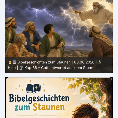
Bibelgeschichten zum Staunen | 03.08.2026 |
H
Hiob |
Kap.38 – Gott antwortet aus dem Sturm
D