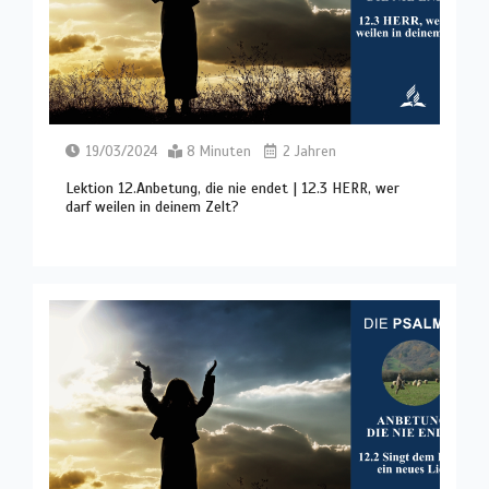
19/03/2024
8 Minuten
2 Jahren
Lektion 12.Anbetung, die nie endet | 12.3 HERR, wer
darf weilen in deinem Zelt?