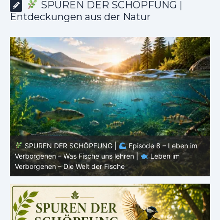
SPUREN DER SCHÖPFUNG |
Entdeckungen aus der Natur
SPUREN DER SCHÖPFUNG |
Episode 8 – Leben im
Verborgenen – Was Fische uns lehren |
Leben im
V
Verborgenen – Die Welt der Fische
V