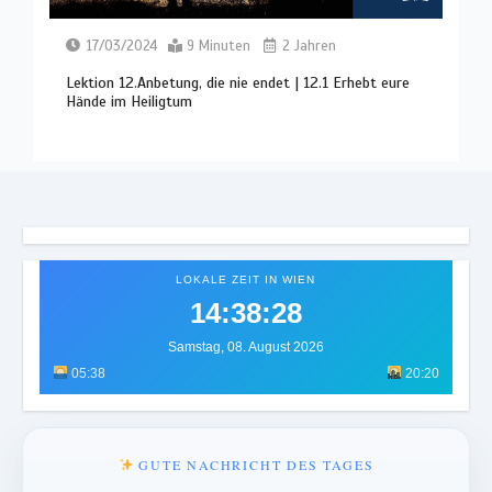
17/03/2024
9 Minuten
2 Jahren
Lektion 12.Anbetung, die nie endet | 12.1 Erhebt eure
Hände im Heiligtum
LOKALE ZEIT IN WIEN
14:38:32
Samstag, 08. August 2026
05:38
20:20
GUTE NACHRICHT DES TAGES