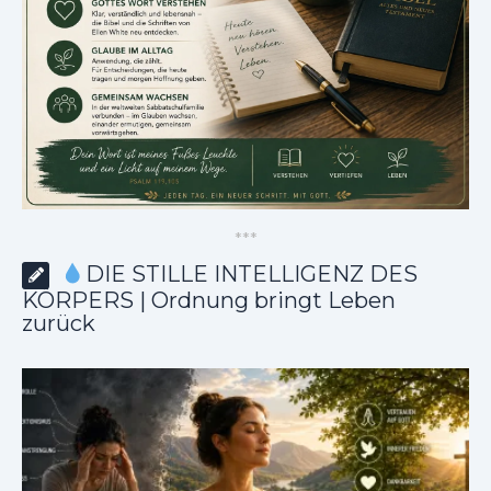
*
*
*
DIE STILLE INTELLIGENZ DES
KÖRPERS | Ordnung bringt Leben
zurück