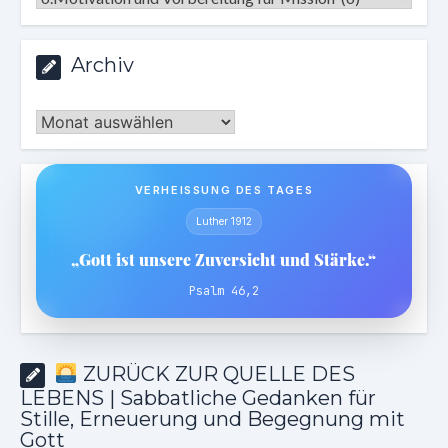
Archiv
Archiv
VERHEISSUNG DES TAGES
Luther 1912
„Gott ist unsere Zuversicht und Stärke.“
Psalm 46,2
ZURÜCK ZUR QUELLE DES
LEBENS | Sabbatliche Gedanken für
Stille, Erneuerung und Begegnung mit
Gott