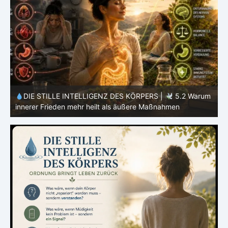
m
DIE STILLE INTELLIGENZ DES KÖRPERS |
5.2 Warum
innerer Frieden mehr heilt als äußere Maßnahmen
V