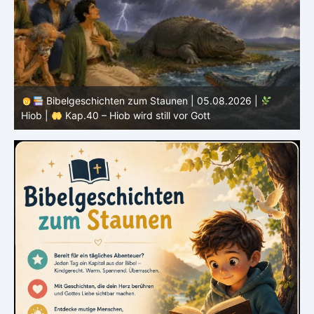
Bibelgeschichten zum Staunen | 05.08.2026 |
Hiob |
Kap.40 – Hiob wird still vor Gott
H