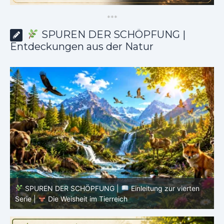
*
*
*
SPUREN DER SCHÖPFUNG |
Entdeckungen aus der Natur
SPUREN DER SCHÖPFUNG |
Einleitung zur vierten
V
Serie |
Die Weisheit im Tierreich
V