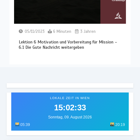
05/11/2023
6 Minuten
3 Jahren
Lektion 6 Motivation und Vorbereitung für Mission –
6.1 Die Gute Nachricht weitergeben
LOKALE ZEIT IN WIEN
15:02:36
Sonntag, 09. August 2026
05:39
20:19