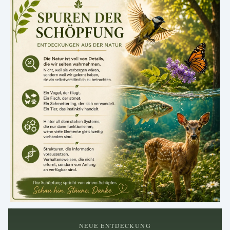
.
NEUE ENTDECKUNG