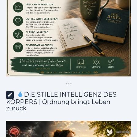
*
*
*
DIE STILLE INTELLIGENZ DES
KÖRPERS | Ordnung bringt Leben
zurück