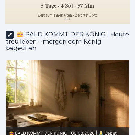
5 Tage · 4 Std · 57 Min
Zeit zum Innehalten · Zeit für Gott
*
*
*
BALD KOMMT DER KÖNIG | Heute
treu leben – morgen dem König
begegnen
BALD KOMMT DER KÖNIG | 06.08.2026 |
Gebet