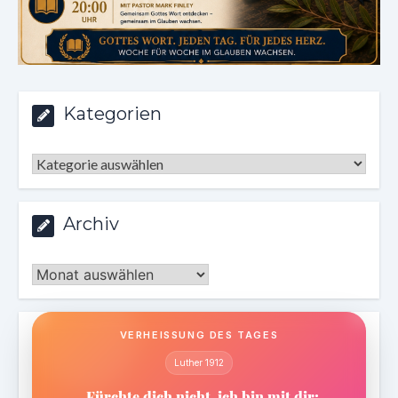
Kategorien
Kategorien
Archiv
Archiv
VERHEISSUNG DES TAGES
Luther 1912
„Fürchte dich nicht, ich bin mit dir;