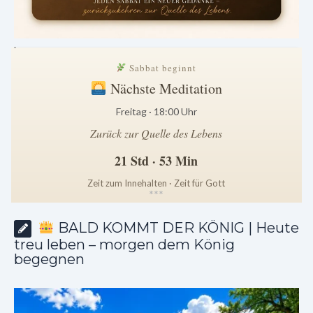
.
Sabbat beginnt
Nächste Meditation
Freitag · 18:00 Uhr
Zurück zur Quelle des Lebens
21 Std · 53 Min
Zeit zum Innehalten · Zeit für Gott
*
*
*
BALD KOMMT DER KÖNIG | Heute
treu leben – morgen dem König
begegnen