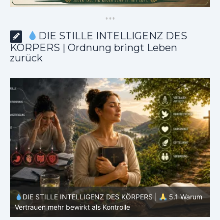
*
*
*
DIE STILLE INTELLIGENZ DES
KÖRPERS | Ordnung bringt Leben
zurück
ES KÖRPERS |
5.1 Warum
DIE STILLE INTELLIGENZ DES KÖ
rolle
Ernährung nur ein Teil des Systems is