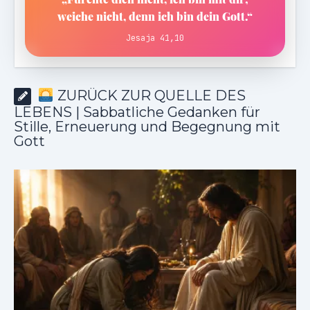
weiche nicht, denn ich bin dein Gott.“
Jesaja 41,10
ZURÜCK ZUR QUELLE DES
LEBENS | Sabbatliche Gedanken für
Stille, Erneuerung und Begegnung mit
Gott