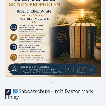
*
*
*
Sabbatschule – mit Pastor Mark
Finley