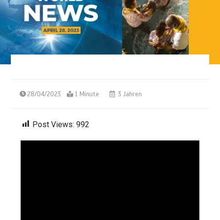
28/04/2023
1 Minute
3 Jahren
Post Views:
992