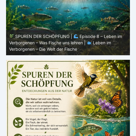
im
SPUREN DER SCHÖPFUNG |
Episode 7: Leben im
Verborgenen – Warum Fische Fische bleiben |
Leben im
Verborgenen – Die Welt der Fische