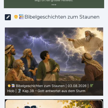
*
*
*
Bibelgeschichten zum Staunen
Bibelgeschichten zum Staunen | 02.08.2026 |
Hiob |
Kap.37 – Elihu staunt über Gottes Stimme im
Donner