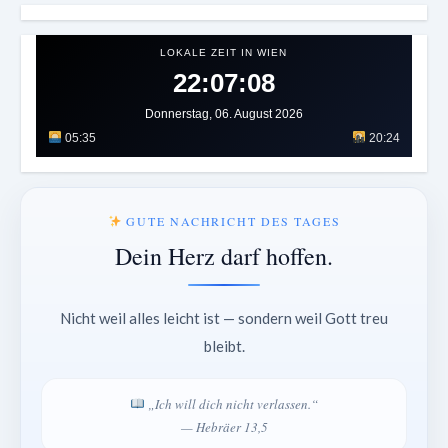
LOKALE ZEIT IN WIEN
22:07:12
Donnerstag, 06. August 2026
05:35
20:24
GUTE NACHRICHT DES TAGES
Dein Herz darf hoffen.
Nicht weil alles leicht ist — sondern weil Gott treu
bleibt.
„Ich will dich nicht verlassen.“
— Hebräer 13,5