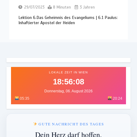
29/07/2023
8 Minuten
3 Jahren
Lektion 6.Das Geheimnis des Evangeliums | 6.1 Paulus:
Inhaftierter Apostel der Heiden
LOKALE ZEIT IN WIEN
18:56:11
Donnerstag, 06. August 2026
05:35
20:24
GUTE NACHRICHT DES TAGES
Dein Herz darf hoffen.