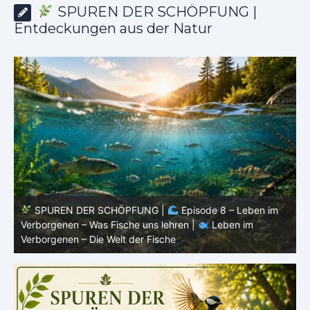
SPUREN DER SCHÖPFUNG |
Entdeckungen aus der Natur
SPUREN DER SCHÖPFUNG |
Episode 8 – Leben im
Verborgenen – Was Fische uns lehren |
Leben im
V
Verborgenen – Die Welt der Fische
V