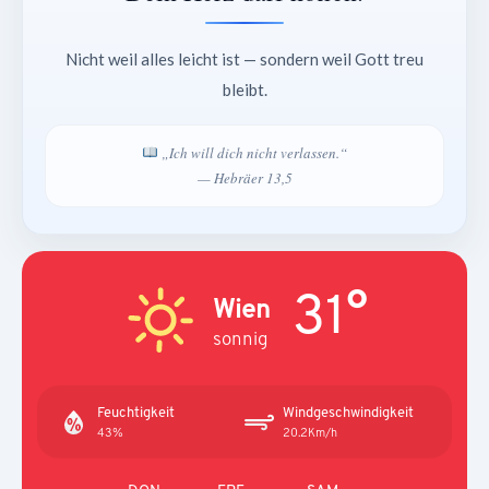
Nicht weil alles leicht ist — sondern weil Gott treu
bleibt.
„Ich will dich nicht verlassen.“
— Hebräer 13,5
31°
Wien
sonnig
Feuchtigkeit
Windgeschwindigkeit
43%
20.2Km/h