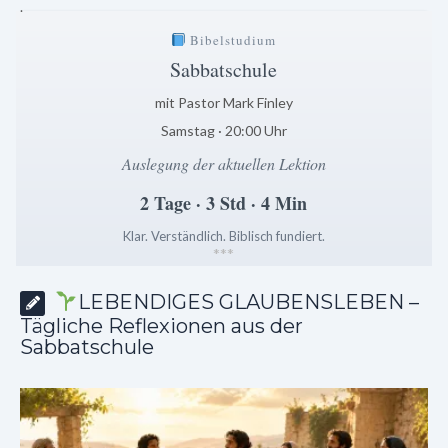
.
Bibelstudium
Sabbatschule
mit Pastor Mark Finley
Samstag · 20:00 Uhr
Auslegung der aktuellen Lektion
2 Tage · 3 Std · 4 Min
Klar. Verständlich. Biblisch fundiert.
*
*
*
LEBENDIGES GLAUBENSLEBEN –
Tägliche Reflexionen aus der
Sabbatschule