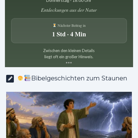
Donnerstag · 18:00 Uhr
Entdeckungen aus der Natur
Nächster Beitrag in
1 Std · 4 Min
Zwischen den kleinen Details
liegt oft ein großer Hinweis.
*
*
*
Bibelgeschichten zum Staunen