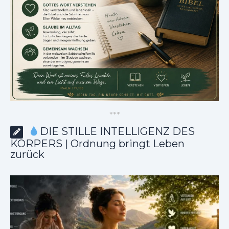
*
*
*
DIE STILLE INTELLIGENZ DES
KÖRPERS | Ordnung bringt Leben
zurück