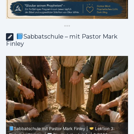
*
*
*
Sabbatschule – mit Pastor Mark
Finley
Sabbatschule mit Pastor Mark Finley |
Lektion 3: