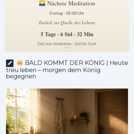
Nächste Meditation
Freitag · 18:00 Uhr
Zurück zur Quelle des Lebens
5 Tage · 6 Std · 32 Min
Zeit zum Innehalten · Zeit für Gott
*
*
*
BALD KOMMT DER KÖNIG | Heute
treu leben – morgen dem König
begegnen