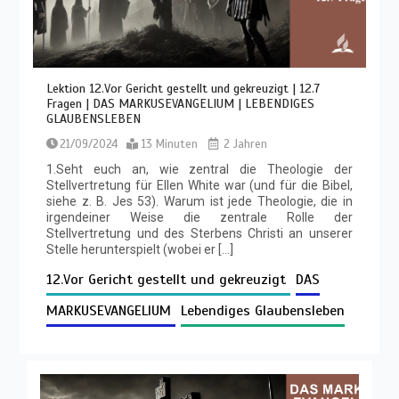
Lektion 12.Vor Gericht gestellt und gekreuzigt | 12.7
Fragen | DAS MARKUSEVANGELIUM | LEBENDIGES
GLAUBENSLEBEN
21/09/2024
13 Minuten
2 Jahren
1.Seht euch an, wie zentral die Theologie der
Stellvertretung für Ellen White war (und für die Bibel,
siehe z. B. Jes 53). Warum ist jede Theologie, die in
irgendeiner Weise die zentrale Rolle der
Stellvertretung und des Sterbens Christi an unserer
Stelle herunterspielt (wobei er […]
12.Vor Gericht gestellt und gekreuzigt
DAS
MARKUSEVANGELIUM
Lebendiges Glaubensleben