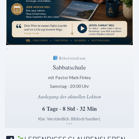
.
Bibelstudium
Sabbatschule
mit Pastor Mark Finley
Samstag · 20:00 Uhr
Auslegung der aktuellen Lektion
6 Tage · 8 Std · 32 Min
Klar. Verständlich. Biblisch fundiert.
*
*
*