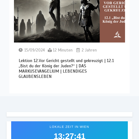
15/09/2024
12 Minuten
2 Jahren
Lektion 12.Vor Gericht gestellt und gekreuzigt | 12.1
„Bist du der König der Juden?“ | DAS
MARKUSEVANGELIUM | LEBENDIGES
GLAUBENSLEBEN
LOKALE ZEIT IN WIEN
13:27:45