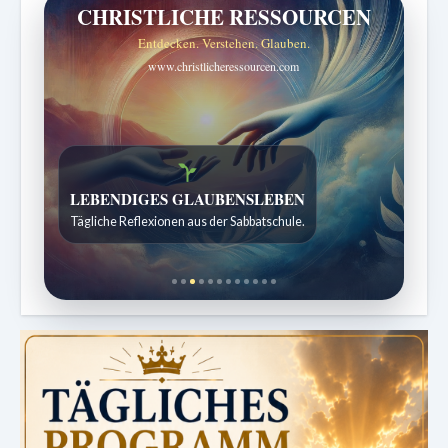
CHRISTLICHE RESSOURCEN
Entdecken. Verstehen. Glauben.
www.christlicheressourcen.com
Bibelgeschichten zum Staunen
Kindergeschichten für 7 bis 12 Jahre.