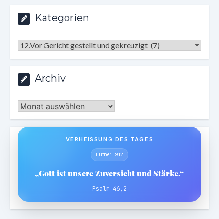
Kategorien
Kategorien
Archiv
Archiv
VERHEISSUNG DES TAGES
Luther 1912
„Gott ist unsere Zuversicht und Stärke.“
Psalm 46,2