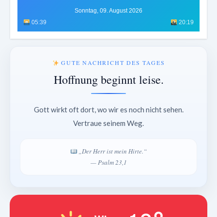
Sonntag, 09. August 2026
05:39
20:19
GUTE NACHRICHT DES TAGES
Hoffnung beginnt leise.
Gott wirkt oft dort, wo wir es noch nicht sehen.
Vertraue seinem Weg.
„Der Herr ist mein Hirte.“
— Psalm 23,1