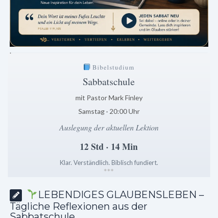
.
Bibelstudium
Sabbatschule
mit Pastor Mark Finley
Samstag · 20:00 Uhr
Auslegung der aktuellen Lektion
12 Std · 14 Min
Klar. Verständlich. Biblisch fundiert.
*
*
*
LEBENDIGES GLAUBENSLEBEN –
Tägliche Reflexionen aus der
Sabbatschule