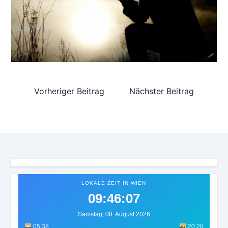
Vorheriger Beitrag
Nächster Beitrag
LOKALE ZEIT IN WIEN
09:46:11
Samstag, 08. August 2026
05:38
20:20