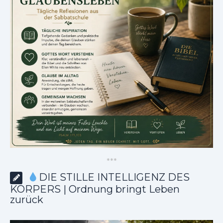
*
*
*
DIE STILLE INTELLIGENZ DES
KÖRPERS | Ordnung bringt Leben
zurück