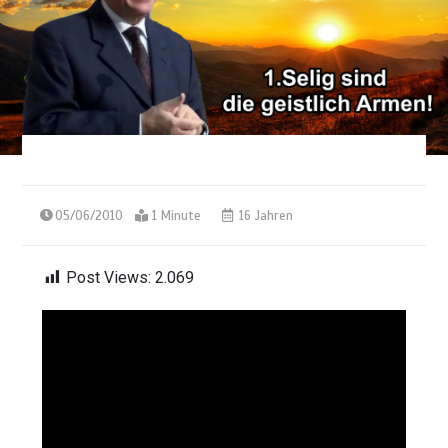
05/06/2010
1 Minute
16 Jahren
Post Views:
2.069