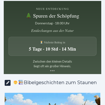
NEUE ENTDECKUNG
Spuren der Schöpfung
Donnerstag · 18:00 Uhr
Entdeckungen aus der Natur
Nächster Beitrag in
5 Tage · 10 Std · 14 Min
Zwischen den kleinen Details
liegt oft ein großer Hinweis.
*
*
*
Bibelgeschichten zum Staunen