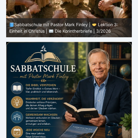
Sabbatschule mit Pastor Mark Finley |
Lektion 3:
Einheit in Christus |
Die Korintherbriefe | 3/2026
B