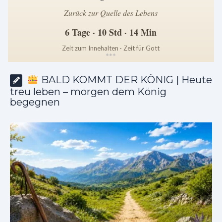
Zurück zur Quelle des Lebens
6 Tage · 10 Std · 14 Min
Zeit zum Innehalten · Zeit für Gott
*
*
*
BALD KOMMT DER KÖNIG | Heute
treu leben – morgen dem König
begegnen