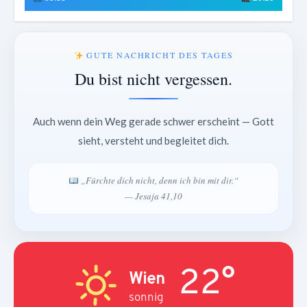
GUTE NACHRICHT DES TAGES
Du bist nicht vergessen.
Auch wenn dein Weg gerade schwer erscheint — Gott
sieht, versteht und begleitet dich.
„Fürchte dich nicht, denn ich bin mit dir.“
— Jesaja 41,10
22°
Wien
sonnig