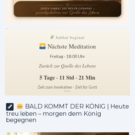
.
Sabbat beginnt
Nächste Meditation
Freitag · 18:00 Uhr
Zurück zur Quelle des Lebens
5 Tage · 11 Std · 21 Min
Zeit zum Innehalten · Zeit für Gott
*
*
*
BALD KOMMT DER KÖNIG | Heute
treu leben – morgen dem König
begegnen