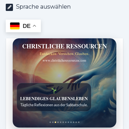
Sprache auswählen
DE
CHRISTLICHE RESSOURCEN
Entdecken. Verstehen. Glauben.
www.christlicheressourcen.com
Bibelgeschichten zum Staunen
Kindergeschichten für 7 bis 12 Jahre.