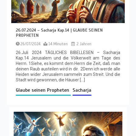
26.07.2024 – Sacharja Kap.14 | GLAUBE SEINEN
PROPHETEN
26/07/2024
14 Minuten
2 Jahren
26.Juli 2024 TÄGLICHES BIBELLESEN – Sacharja
Kap.14 Jerusalem und die Völkerwelt am Tage des
Herrn. 1Siehe, es kommt dem Herrn die Zeit, daß man
deinen Raub austeilen wird in dir. 2Denn ich werde alle
Heiden wider Jerusalem sammeln zum Streit. Und die
Stadt wird gewonnen, die Häuser […]
Glaube seinen Propheten
Sacharja