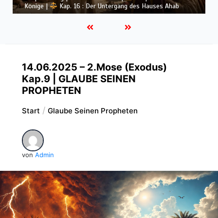
Könige |
Kap. 16 : Der Untergang des Hauses Ahab
14.06.2025 – 2.Mose (Exodus)
Kap.9 | GLAUBE SEINEN
PROPHETEN
Start
Glaube Seinen Propheten
von
Admin