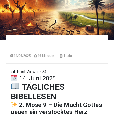
14/06/2025
16 Minuten
1 Jahr
Post Views:
574
14. Juni 2025
TÄGLICHES
BIBELLESEN
2. Mose 9 – Die Macht Gottes
gegen ein verstocktes Herz