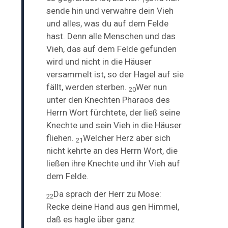
19
sende hin und verwahre dein Vieh
und alles, was du auf dem Felde
hast. Denn alle Menschen und das
Vieh, das auf dem Felde gefunden
wird und nicht in die Häuser
versammelt ist, so der Hagel auf sie
fällt, werden sterben.
Wer nun
20
unter den Knechten Pharaos des
Herrn Wort fürchtete, der ließ seine
Knechte und sein Vieh in die Häuser
fliehen.
Welcher Herz aber sich
21
nicht kehrte an des Herrn Wort, die
ließen ihre Knechte und ihr Vieh auf
dem Felde.
Da sprach der Herr zu Mose:
22
Recke deine Hand aus gen Himmel,
daß es hagle über ganz