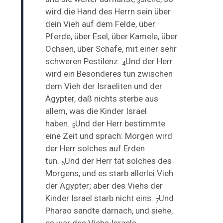
3
wird
die Hand des Herrn sein über
dein Vieh auf dem Felde, über
Pferde, über Esel, über Kamele, über
Ochsen, über Schafe, mit einer sehr
schweren Pestilenz.
Und der Herr
4
wird ein Besonderes tun zwischen
dem Vieh der Israeliten und der
Ägypter, daß nichts sterbe aus
allem, was die Kinder Israel
haben.
Und der Herr bestimmte
5
eine Zeit und sprach: Morgen wird
der Herr solches auf Erden
tun.
Und der Herr tat solches des
6
Morgens, und es starb allerlei Vieh
der Ägypter; aber des Viehs der
Kinder Israel starb nicht
eins.
Und
7
Pharao sandte darnach, und siehe,
es war des Viehs Israels