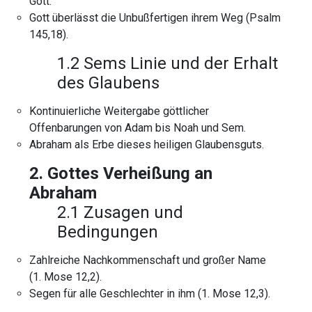
Gott.
Gott überlässt die Unbußfertigen ihrem Weg (Psalm
145,18).
1.2 Sems Linie und der Erhalt
des Glaubens
Kontinuierliche Weitergabe göttlicher
Offenbarungen von Adam bis Noah und Sem.
Abraham als Erbe dieses heiligen Glaubensguts.
2. Gottes Verheißung an
Abraham
2.1 Zusagen und
Bedingungen
Zahlreiche Nachkommenschaft und großer Name
(1. Mose 12,2).
Segen für alle Geschlechter in ihm (1. Mose 12,3).