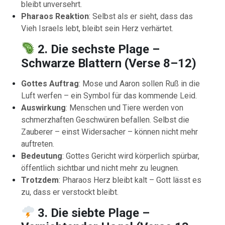
bleibt unversehrt.
Pharaos Reaktion
: Selbst als er sieht, dass das
Vieh Israels lebt, bleibt sein Herz verhärtet.
2. Die sechste Plage –
Schwarze Blattern (Verse 8–12)
Gottes Auftrag
: Mose und Aaron sollen Ruß in die
Luft werfen – ein Symbol für das kommende Leid.
Auswirkung
: Menschen und Tiere werden von
schmerzhaften Geschwüren befallen. Selbst die
Zauberer – einst Widersacher – können nicht mehr
auftreten.
Bedeutung
: Gottes Gericht wird körperlich spürbar,
öffentlich sichtbar und nicht mehr zu leugnen.
Trotzdem
: Pharaos Herz bleibt kalt – Gott lässt es
zu, dass er verstockt bleibt.
3. Die siebte Plage –