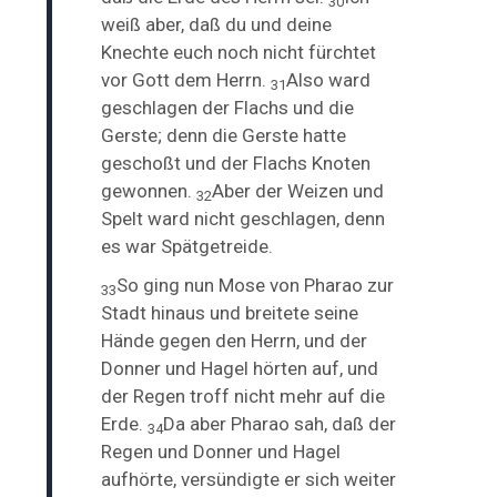
30
weiß aber, daß du und deine
Knechte euch noch nicht fürchtet
vor Gott dem Herrn.
Also ward
31
geschlagen der Flachs und die
Gerste; denn die Gerste hatte
geschoßt und der Flachs Knoten
gewonnen.
Aber der Weizen und
32
Spelt ward nicht geschlagen, denn
es war Spätgetreide.
So ging nun Mose von Pharao zur
33
Stadt hinaus und breitete seine
Hände gegen den Herrn, und der
Donner und Hagel hörten auf, und
der Regen troff nicht mehr auf die
Erde.
Da aber Pharao sah, daß der
34
Regen und Donner und Hagel
aufhörte, versündigte er sich weiter