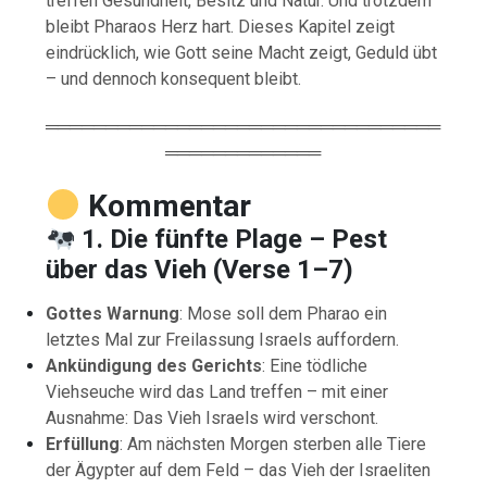
treffen Gesundheit, Besitz und Natur. Und trotzdem
bleibt Pharaos Herz hart. Dieses Kapitel zeigt
eindrücklich, wie Gott seine Macht zeigt, Geduld übt
– und dennoch konsequent bleibt.
═════════════════════════════════
═════════════
Kommentar
1. Die fünfte Plage – Pest
über das Vieh (Verse 1–7)
Gottes Warnung
: Mose soll dem Pharao ein
letztes Mal zur Freilassung Israels auffordern.
Ankündigung des Gerichts
: Eine tödliche
Viehseuche wird das Land treffen – mit einer
Ausnahme: Das Vieh Israels wird verschont.
Erfüllung
: Am nächsten Morgen sterben alle Tiere
der Ägypter auf dem Feld – das Vieh der Israeliten