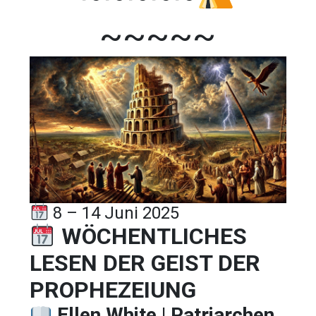
~~~~~
8 – 14 Juni 2025
WÖCHENTLICHES
LESEN DER GEIST DER
PROPHEZEIUNG
Ellen White | Patriarchen