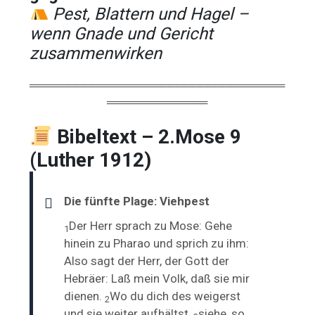
Pest, Blattern und Hagel –
wenn Gnade und Gericht
zusammenwirken
═════════════════════════════════
═════════════
Bibeltext – 2.Mose 9
(Luther 1912)
Die fünfte Plage: Viehpest
Der Herr sprach zu Mose: Gehe
1
hinein zu Pharao und sprich zu ihm:
Also sagt der Herr, der Gott der
Hebräer:
Laß mein Volk, daß sie mir
dienen.
Wo du dich des weigerst
2
und sie weiter aufhältst,
siehe, so