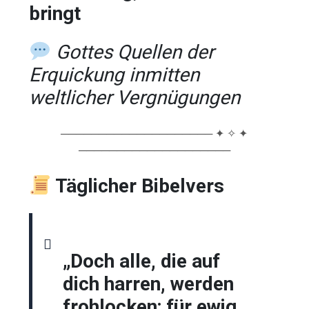
bringt
Gottes Quellen der
Erquickung inmitten
weltlicher Vergnügungen
──────────────────── ✦ ✧ ✦
────────────────────
Täglicher Bibelvers
„Doch alle, die auf
dich harren, werden
frohlocken; für ewig