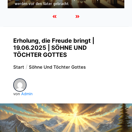
befunden – wir werden in Weiß wandeln
Erholung, die Freude bringt |
19.06.2025 | SÖHNE UND
TÖCHTER GOTTES
Start
Söhne Und Töchter Gottes
von
Admin