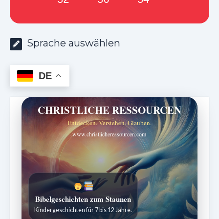
Sprache auswählen
DE
CHRISTLICHE RESSOURCEN
Entdecken. Verstehen. Glauben.
www.christlicheressourcen.com
Bibelgeschichten zum Staunen
Kindergeschichten für 7 bis 12 Jahre.