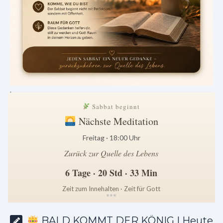
.
Sabbat beginnt
Nächste Meditation
Freitag · 18:00 Uhr
Zurück zur Quelle des Lebens
6 Tage · 20 Std · 33 Min
Zeit zum Innehalten · Zeit für Gott
*
*
*
BALD KOMMT DER KÖNIG | Heute