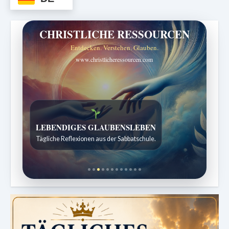
CHRISTLICHE RESSOURCEN
Entdecken. Verstehen. Glauben.
www.christlicheressourcen.com
Bibelgeschichten zum Staunen
Kindergeschichten für 7 bis 12 Jahre.