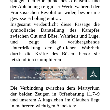
spiegelt den Höhepunkt des Atheismus und
der Ablehnung religiöser Werte während der
Französischen Revolution wider, bevor eine
gewisse Erholung eintrat.
Insgesamt verdeutlicht diese Passage die
symbolische Darstellung des Kampfes
zwischen Gut und Böse, Wahrheit und Lüge,
und zeigt die vorübergehende
Unterdrückung der göttlichen Wahrheit
durch die Kräfte des Bösen, bevor sie
letztendlich triumphieren.
Die Verbindung zwischen dem Martyrium
der beiden Zeugen in Offenbarung 11,7–9
und unserem Alltagsleben im Glauben liegt
in mehreren wichtigen Aspekten: