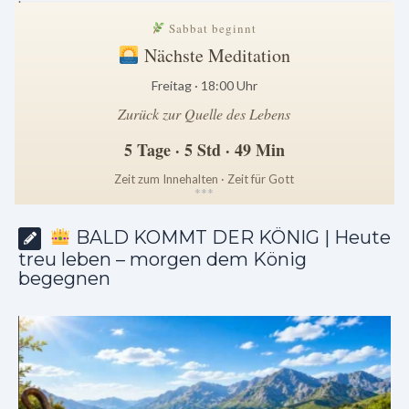
Sabbat beginnt
Nächste Meditation
Freitag · 18:00 Uhr
Zurück zur Quelle des Lebens
5 Tage · 5 Std · 49 Min
Zeit zum Innehalten · Zeit für Gott
*
*
*
BALD KOMMT DER KÖNIG | Heute
treu leben – morgen dem König
begegnen