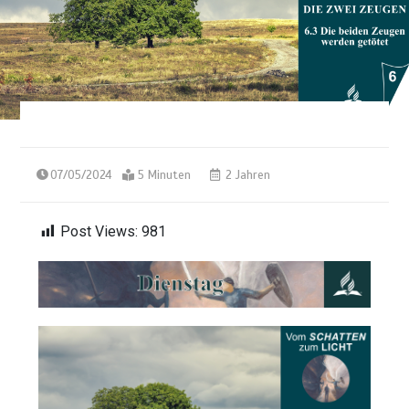
07/05/2024
5 Minuten
2 Jahren
Post Views:
981