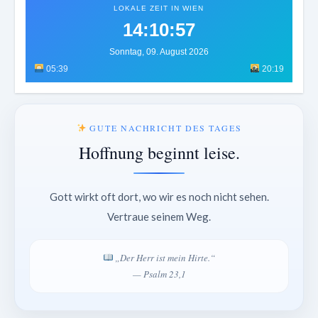
LOKALE ZEIT IN WIEN
14:11:01
Sonntag, 09. August 2026
05:39
20:19
GUTE NACHRICHT DES TAGES
Hoffnung beginnt leise.
Gott wirkt oft dort, wo wir es noch nicht sehen.
Vertraue seinem Weg.
„Der Herr ist mein Hirte.“
— Psalm 23,1