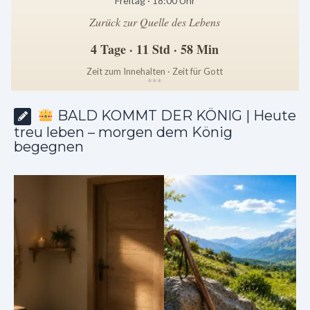
Freitag · 18:00 Uhr
Zurück zur Quelle des Lebens
4 Tage · 11 Std · 58 Min
Zeit zum Innehalten · Zeit für Gott
*
*
*
BALD KOMMT DER KÖNIG | Heute
treu leben – morgen dem König
begegnen