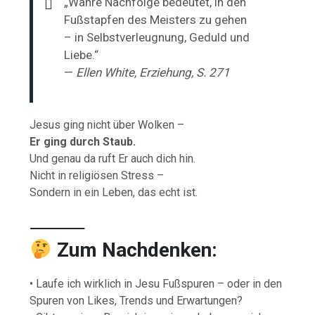
„Wahre Nachfolge bedeutet, in den
Fußstapfen des Meisters zu gehen
– in Selbstverleugnung, Geduld und
Liebe.“
—
Ellen White, Erziehung, S. 271
Jesus ging nicht über Wolken –
Er ging durch Staub.
Und genau da ruft Er auch dich hin.
Nicht in religiösen Stress –
Sondern in ein Leben, das echt ist.
⸻
Zum Nachdenken:
• Laufe ich wirklich in Jesu Fußspuren – oder in den
Spuren von Likes, Trends und Erwartungen?