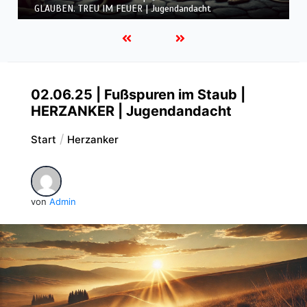
GLAUBEN. TREU IM FEUER | Jugendandacht
02.06.25 | Fußspuren im Staub |
HERZANKER | Jugendandacht
Start
Herzanker
von
Admin