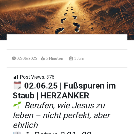
02/06/2025
3 Minuten
1 Jahr
Post Views:
376
02.06.25 | Fußspuren im
Staub
| HERZANKER
Berufen, wie Jesus zu
leben – nicht perfekt, aber
ehrlich