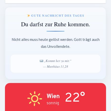
GUTE NACHRICHT DES TAGES
Du darfst zur Ruhe kommen.
Nicht alles muss heute gelöst werden. Gott trägt auch
das Unvollendete.
„Kommt her zu mir.“
— Matthäus 11,28
22°
Wien
sonnig