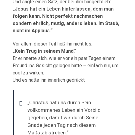
Und sagte einen Satz, der bei ihm hängenblieb:
„Jesus hat ein Leben hinterlassen, dem man
folgen kann. Nicht perfekt nachmachen –
sondern ehrlich, mutig, anders leben. Im Staub,
nicht im Applaus.“
Vor allem dieser Teil ließ ihn nicht los:
„Kein Trug in seinem Mund.“
Er erinnerte sich, wie er vor ein paar Tagen einem
Freund ins Gesicht gelogen hatte – einfach nur, um
cool zu wirken.
Und es hatte ihn innerlich gedrückt.
„Christus hat uns durch Sein
vollkommenes Leben ein Vorbild
gegeben, damit wir durch Seine
Gnade jeden Tag nach diesem
Maßstab streben.“