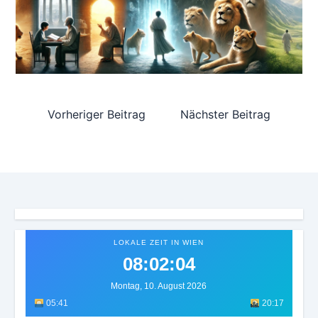
Vorheriger Beitrag
Nächster Beitrag
LOKALE ZEIT IN WIEN
08:02:08
Montag, 10. August 2026
05:41
20:17