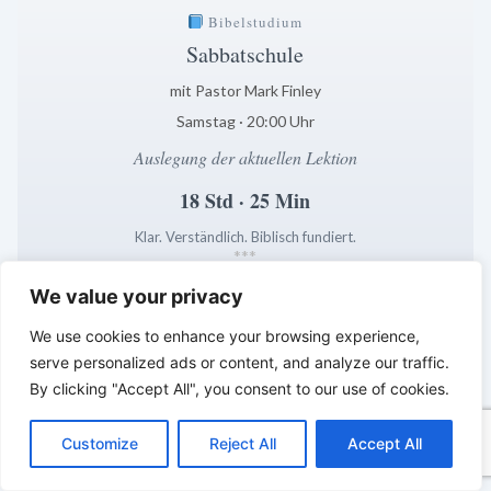
Bibelstudium
Sabbatschule
mit Pastor Mark Finley
Samstag · 20:00 Uhr
Auslegung der aktuellen Lektion
18 Std · 25 Min
Klar. Verständlich. Biblisch fundiert.
*
*
*
We value your privacy
LEBENDIGES GLAUBENSLEBEN –
Tägliche Reflexionen aus der
We use cookies to enhance your browsing experience,
Sabbatschule
serve personalized ads or content, and analyze our traffic.
By clicking "Accept All", you consent to our use of cookies.
C
F
P
W
T
R
M
T
T
V
o
a
i
h
u
e
e
e
w
i
Customize
Reject All
Accept All
p
c
n
a
m
d
s
l
i
b
r
T
y
e
t
t
b
d
s
e
t
e
e
L
b
e
s
l
i
e
g
t
r