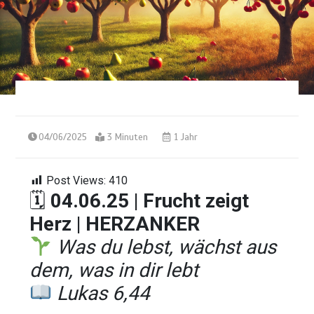
04/06/2025
3 Minuten
1 Jahr
Post Views:
410
🗓
04.06.25 | Frucht zeigt
Herz
| HERZANKER
Was du lebst, wächst aus
dem, was in dir lebt
Lukas 6,44