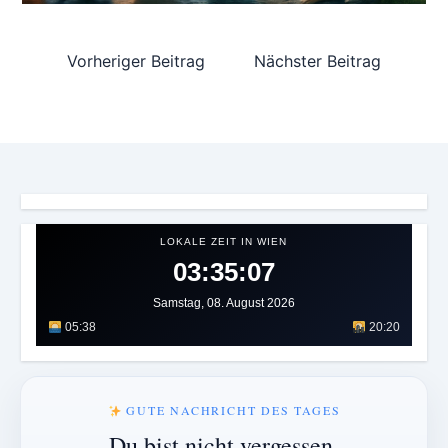
Vorheriger Beitrag
Nächster Beitrag
LOKALE ZEIT IN WIEN
03:35:11
Samstag, 08. August 2026
05:38
20:20
GUTE NACHRICHT DES TAGES
Du bist nicht vergessen.