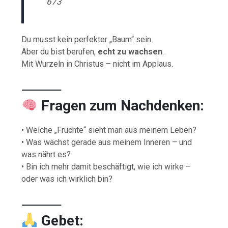
673
Du musst kein perfekter „Baum“ sein.
Aber du bist berufen,
echt zu wachsen
.
Mit Wurzeln in Christus – nicht im Applaus.
⸻
Fragen zum Nachdenken:
• Welche „Früchte“ sieht man aus meinem Leben?
• Was wächst gerade aus meinem Inneren – und
was nährt es?
• Bin ich mehr damit beschäftigt, wie ich wirke –
oder was ich wirklich bin?
⸻
Gebet: