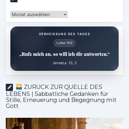
Archiv
VERHEISSUNG DES TAGES
Luther 1912
„Rufe mich an, so will ich dir antworten.“
Jeremia 33,3
ZURÜCK ZUR QUELLE DES
LEBENS | Sabbatliche Gedanken für
Stille, Erneuerung und Begegnung mit
Gott