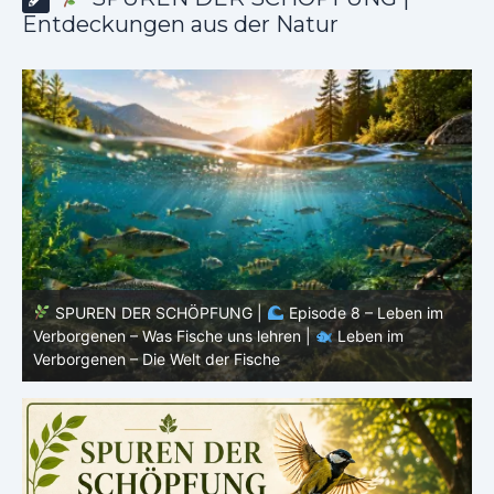
Entdeckungen aus der Natur
SPUREN DER SCHÖPFUNG |
Episode 8 – Leben im
Verborgenen – Was Fische uns lehren |
Leben im
V
Verborgenen – Die Welt der Fische
V