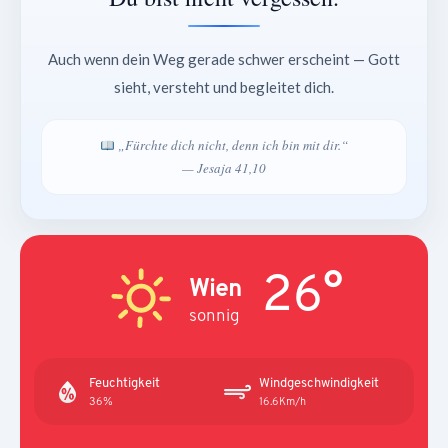
Auch wenn dein Weg gerade schwer erscheint — Gott
sieht, versteht und begleitet dich.
„Fürchte dich nicht, denn ich bin mit dir.“
— Jesaja 41,10
26°
Wien
sonnig
Feuchtigkeit
Windgeschwindigkeit
36%
16.6Km/h