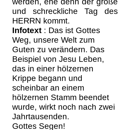
werden, ehe denn der große
und schreckliche Tag des
HERRN kommt.
Infotext
: Das ist Gottes
Weg, unsere Welt zum
Guten zu verändern. Das
Beispiel von Jesu Leben,
das in einer hölzernen
Krippe begann und
scheinbar an einem
hölzernen Stamm beendet
wurde, wirkt noch nach zwei
Jahrtausenden.
Gottes Segen!