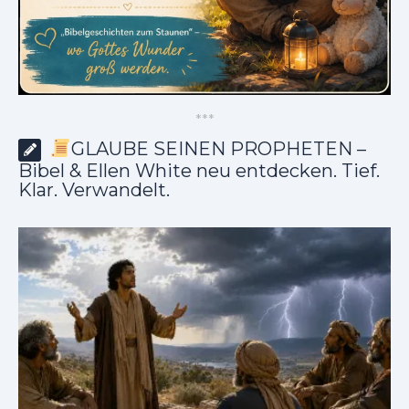
*
*
*
GLAUBE SEINEN PROPHETEN –
Bibel & Ellen White neu entdecken. Tief.
Klar. Verwandelt.