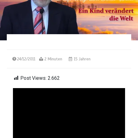
24/12/2011
2 Minuten
15 Jahren
Post Views:
2.662