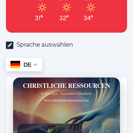
31°
32°
34°
Sprache auswählen
DE
CHRISTLICHE RESSOURCEN
Entdecken. Verstehen. Glauben.
www.christlicheressourcen.com