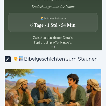
Entdeckungen aus der Natur
Nächster Beitrag in
6 Tage · 1 Std · 54 Min
Zwischen den kleinen Details
liegt oft ein großer Hinweis.
*
*
*
Bibelgeschichten zum Staunen