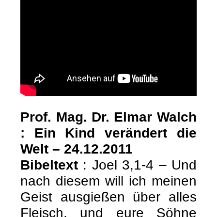
Prof. Mag. Dr. Elmar Walch
: Ein Kind verändert die
Welt – 24.12.2011
Bibeltext
: Joel 3,1-4 – Und
nach diesem will ich meinen
Geist ausgießen über alles
Fleisch, und eure Söhne