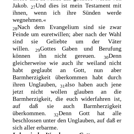
Jakob.
Und
dies ist mein Testament mit
27
ihnen, wenn ich ihre Sünden werde
wegnehmen.«
Nach dem Evangelium sind sie zwar
28
Feinde um euretwillen; aber nach der Wahl
sind sie Geliebte um der Väter
willen.
Gottes Gaben und Berufung
29
können ihn nicht gereuen.
Denn
30
gleicherweise wie auch ihr weiland nicht
habt geglaubt an Gott, nun aber
Barmherzigkeit überkommen habt durch
ihren Unglauben,
also haben auch jene
31
jetzt nicht wollen glauben an die
Barmherzigkeit, die euch widerfahren ist,
auf daß sie auch Barmherzigkeit
überkommen.
Denn
Gott hat alle
32
beschlossen unter den Unglauben, auf daß er
sich
aller erbarme.