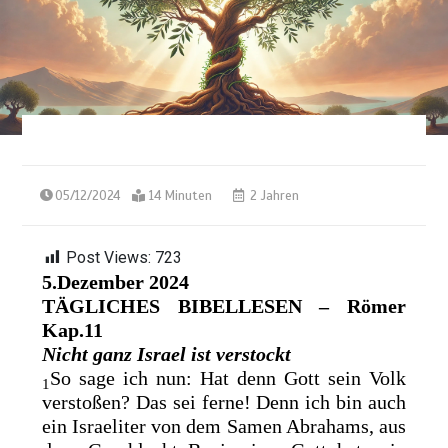
05/12/2024
14 Minuten
2 Jahren
Post Views:
723
5.Dezember 2024
TÄGLICHES BIBELLESEN – Römer
Kap.11
Nicht ganz Israel ist verstockt
So sage ich nun: Hat denn
Gott sein Volk
1
verstoßen? Das sei ferne! Denn
ich bin auch
ein Israeliter von dem Samen Abrahams, aus