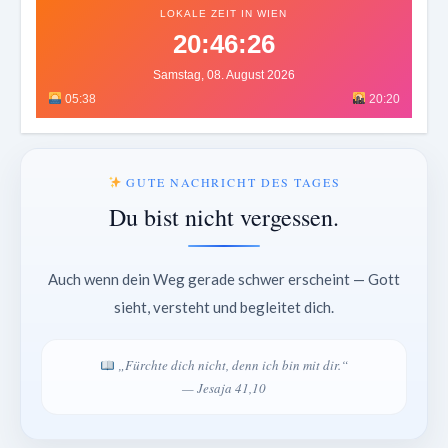
LOKALE ZEIT IN WIEN
20:46:28
Samstag, 08. August 2026
05:38
20:20
GUTE NACHRICHT DES TAGES
Du bist nicht vergessen.
Auch wenn dein Weg gerade schwer erscheint — Gott
sieht, versteht und begleitet dich.
„Fürchte dich nicht, denn ich bin mit dir.“
— Jesaja 41,10