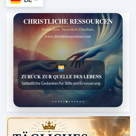
CHRISTLICHE RESSOURCEN
Entdecken. Verstehen. Glauben.
www.christlicheressourcen.com
ZURÜCK ZUR QUELLE DES LEBENS
Sabbatliche Gedanken für Stille und Erneuerung.