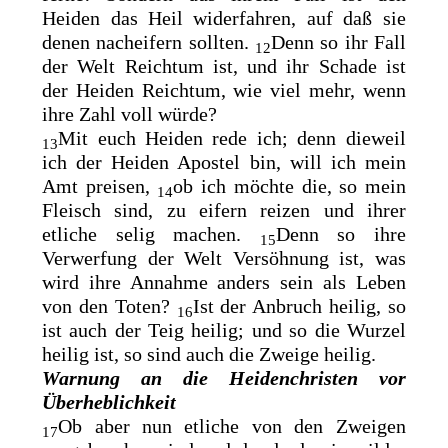
Heiden das Heil widerfahren, auf daß sie
denen
nacheifern sollten.
Denn so ihr Fall
12
der Welt Reichtum ist, und ihr Schade ist
der Heiden Reichtum, wie viel mehr, wenn
ihre Zahl voll würde?
Mit euch Heiden rede ich; denn dieweil
13
ich der Heiden Apostel bin, will ich mein
Amt preisen,
ob ich möchte die, so mein
14
Fleisch sind, zu eifern reizen und
ihrer
etliche selig machen.
Denn so ihre
15
Verwerfung der Welt Versöhnung ist, was
wird ihre Annahme anders sein als Leben
von den Toten?
Ist der Anbruch heilig, so
16
ist auch der Teig heilig; und so die Wurzel
heilig ist, so sind auch die Zweige heilig.
Warnung an die Heidenchristen vor
Überheblichkeit
Ob aber nun etliche von den Zweigen
17