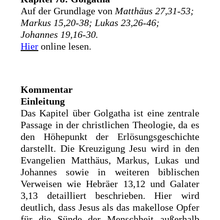
Auf der Grundlage von
Matthäus 27,31-53;
Markus 15,20-38; Lukas 23,26-46;
Johannes 19,16-30.
Hier
online lesen.
Kommentar
Einleitung
Das Kapitel über Golgatha ist eine zentrale
Passage in der christlichen Theologie, da es
den Höhepunkt der Erlösungsgeschichte
darstellt. Die Kreuzigung Jesu wird in den
Evangelien Matthäus, Markus, Lukas und
Johannes sowie in weiteren biblischen
Verweisen wie Hebräer 13,12 und Galater
3,13 detailliert beschrieben. Hier wird
deutlich, dass Jesus als das makellose Opfer
für die Sünde der Menschheit außerhalb