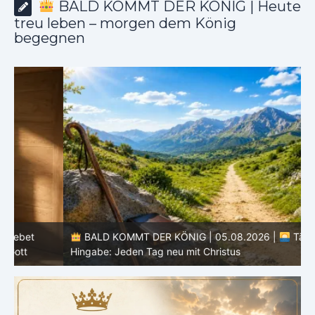
BALD KOMMT DER KÖNIG | Heute
treu leben – morgen dem König
begegnen
BALD KOMMT DER KÖNIG | 05.08.2026 |
Tägliche
Hingabe: Jeden Tag neu mit Christus
L