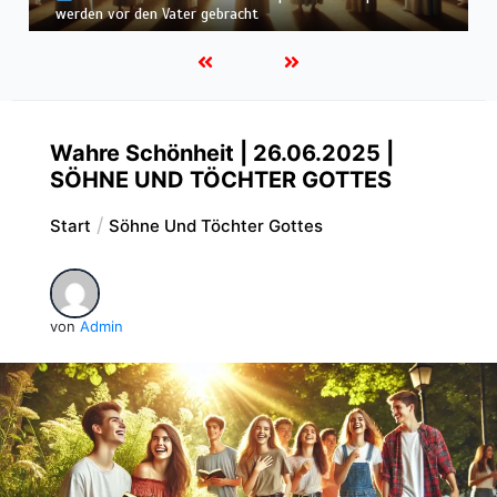
befunden – wir werden in Weiß wandeln
Wahre Schönheit | 26.06.2025 |
SÖHNE UND TÖCHTER GOTTES
Start
Söhne Und Töchter Gottes
von
Admin