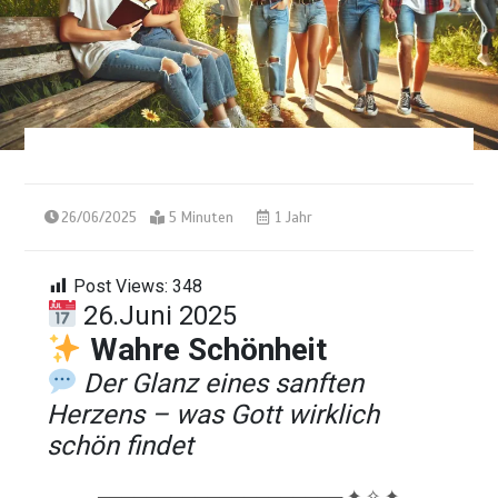
26/06/2025
5 Minuten
1 Jahr
Post Views:
348
26.Juni 2025
Wahre Schönheit
Der Glanz eines sanften
Herzens – was Gott wirklich
schön findet
──────────────────── ✦ ✧ ✦