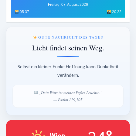
Freitag, 07. August 2026
05:37
20:22
GUTE NACHRICHT DES TAGES
Licht findet seinen Weg.
Selbst ein kleiner Funke Hoffnung kann Dunkelheit
verändern.
„Dein Wort ist meines Fußes Leuchte.“
— Psalm 119,105
Wien