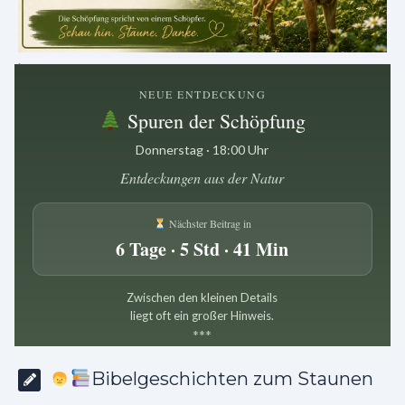
.
NEUE ENTDECKUNG
Spuren der Schöpfung
Donnerstag · 18:00 Uhr
Entdeckungen aus der Natur
Nächster Beitrag in
6 Tage · 5 Std · 41 Min
Zwischen den kleinen Details
liegt oft ein großer Hinweis.
*
*
*
Bibelgeschichten zum Staunen