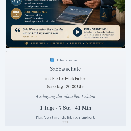
.
Bibelstudium
Sabbatschule
mit Pastor Mark Finley
Samstag · 20:00 Uhr
Auslegung der aktuellen Lektion
1 Tage · 7 Std · 41 Min
Klar. Verständlich. Biblisch fundiert.
*
*
*