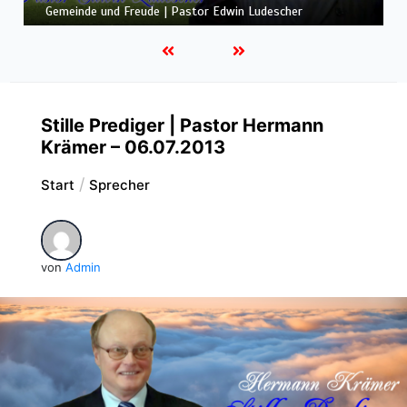
ALLEN GEFAHREN
Stille Prediger | Pastor Hermann
Krämer – 06.07.2013
Start
Sprecher
von
Admin