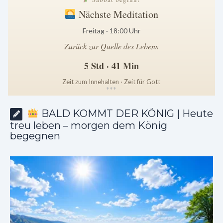
Nächste Meditation
Freitag · 18:00 Uhr
Zurück zur Quelle des Lebens
5 Std · 41 Min
Zeit zum Innehalten · Zeit für Gott
*
*
*
BALD KOMMT DER KÖNIG | Heute
treu leben – morgen dem König
begegnen