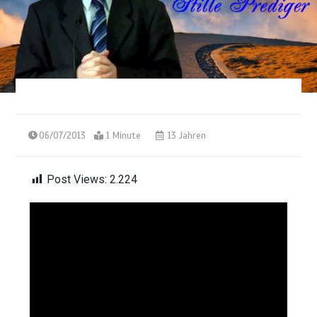
06/07/2013
1 Minute
13 Jahren
Post Views:
2.224