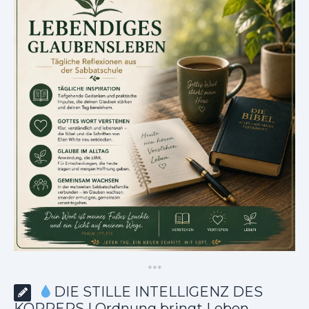
*
*
*
DIE STILLE INTELLIGENZ DES
KÖRPERS | Ordnung bringt Leben