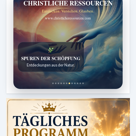
CHRISTLICHE RESSOURCEN
Entdecken. Verstehen. Glauben.
www.christlicheressourcen.com
DIE STILLE INTELLIGENZ DES KÖRPERS
Ordnung bringt Leben zurück.