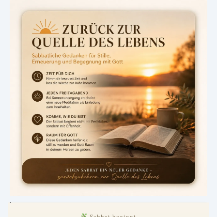
.
Sabbat beginnt