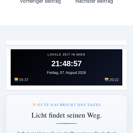
Vorheriger Beitrag
Nächster Beitrag
LOKALE ZEIT IN WIEN
21:49:00
Freitag, 07. August 2026
05:37
20:22
GUTE NACHRICHT DES TAGES
Licht findet seinen Weg.