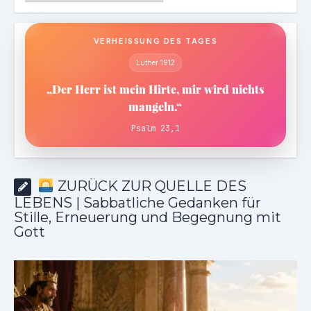
VERHEISSUNG DES TAGES
Luther 1912
„Der Herr ist mein Hirte, mir wird nichts
mangeln.“
Psalm 23,1
ZURÜCK ZUR QUELLE DES
LEBENS | Sabbatliche Gedanken für
Stille, Erneuerung und Begegnung mit
Gott