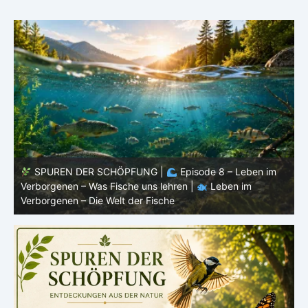
SPUREN DER SCHÖPFUNG |
Episode 8 – Leben im
Verborgenen – Was Fische uns lehren |
Leben im
V
Verborgenen – Die Welt der Fische
V