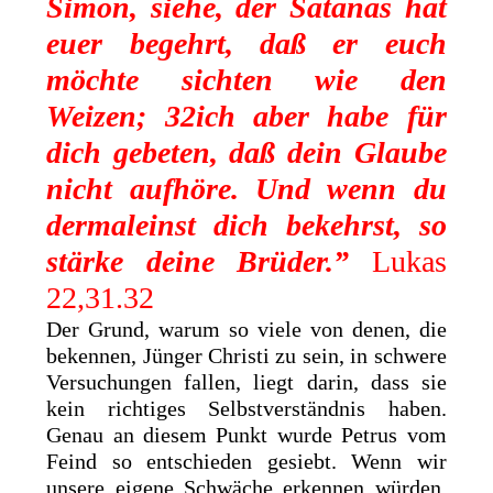
Simon, siehe, der Satanas hat
euer begehrt, daß er euch
möchte sichten wie den
Weizen; 32ich aber habe für
dich gebeten, daß dein Glaube
nicht aufhöre. Und wenn du
dermaleinst dich bekehrst, so
stärke deine Brüder.”
Lukas
22,31.32
Der Grund, warum so viele von denen, die
bekennen, Jünger Christi zu sein, in schwere
Versuchungen fallen, liegt darin, dass sie
kein richtiges Selbstverständnis haben.
Genau an diesem Punkt wurde Petrus vom
Feind so entschieden gesiebt. Wenn wir
unsere eigene Schwäche erkennen würden,