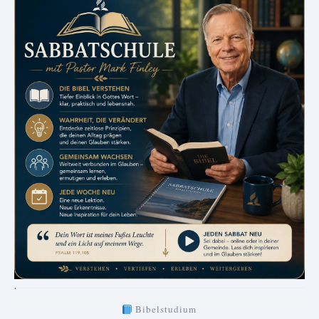
.
Bibelstudium