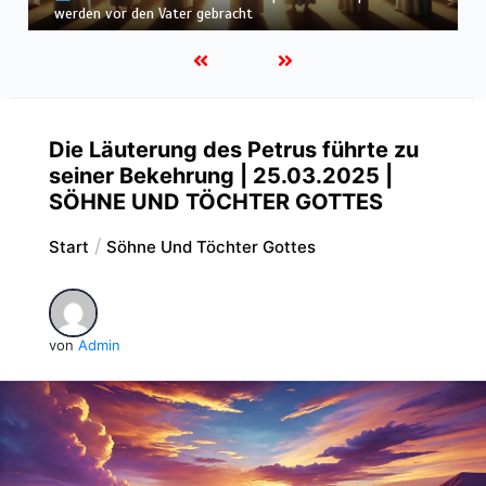
befunden – wir werden in Weiß wandeln
Die Läuterung des Petrus führte zu
seiner Bekehrung | 25.03.2025 |
SÖHNE UND TÖCHTER GOTTES
Start
Söhne Und Töchter Gottes
von
Admin