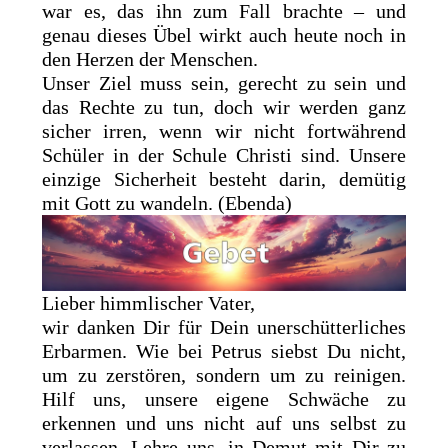
war es, das ihn zum Fall brachte – und
genau dieses Übel wirkt auch heute noch in
den Herzen der Menschen.
Unser Ziel muss sein, gerecht zu sein und
das Rechte zu tun, doch wir werden ganz
sicher irren, wenn wir nicht fortwährend
Schüler in der Schule Christi sind. Unsere
einzige Sicherheit besteht darin, demütig
mit Gott zu wandeln. (Ebenda)
Lieber himmlischer Vater,
wir danken Dir für Dein unerschütterliches
Erbarmen. Wie bei Petrus siebst Du nicht,
um zu zerstören, sondern um zu reinigen.
Hilf uns, unsere eigene Schwäche zu
erkennen und uns nicht auf uns selbst zu
verlassen. Lehre uns, in Demut mit Dir zu