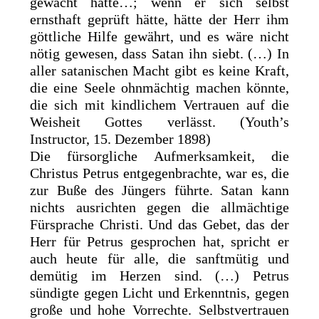
gewacht hätte…; wenn er sich selbst
ernsthaft geprüft hätte, hätte der Herr ihm
göttliche Hilfe gewährt, und es wäre nicht
nötig gewesen, dass Satan ihn siebt. (…) In
aller satanischen Macht gibt es keine Kraft,
die eine Seele ohnmächtig machen könnte,
die sich mit kindlichem Vertrauen auf die
Weisheit Gottes verlässt. (Youth’s
Instructor, 15. Dezember 1898)
Die fürsorgliche Aufmerksamkeit, die
Christus Petrus entgegenbrachte, war es, die
zur Buße des Jüngers führte. Satan kann
nichts ausrichten gegen die allmächtige
Fürsprache Christi. Und das Gebet, das der
Herr für Petrus gesprochen hat, spricht er
auch heute für alle, die sanftmütig und
demütig im Herzen sind. (…) Petrus
sündigte gegen Licht und Erkenntnis, gegen
große und hohe Vorrechte. Selbstvertrauen