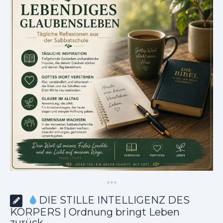
*
*
*
DIE STILLE INTELLIGENZ DES
KÖRPERS | Ordnung bringt Leben
zurück