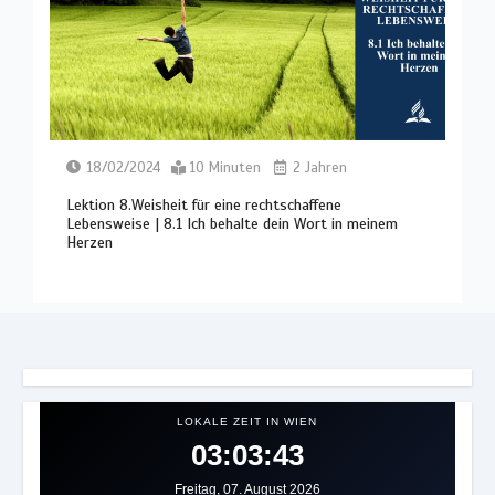
18/02/2024
10 Minuten
2 Jahren
Lektion 8.Weisheit für eine rechtschaffene
Lebensweise | 8.1 Ich behalte dein Wort in meinem
Herzen
LOKALE ZEIT IN WIEN
03:03:47
Freitag, 07. August 2026