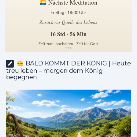
Nächste Meditation
Freitag · 18:00 Uhr
Zurück zur Quelle des Lebens
16 Std · 56 Min
Zeit zum Innehalten · Zeit für Gott
*
*
*
BALD KOMMT DER KÖNIG | Heute
treu leben – morgen dem König
begegnen