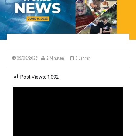
09/06/2023
2 Minuten
3 Jahren
Post Views:
1.092