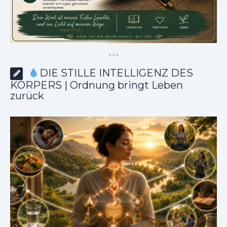
*
*
*
DIE STILLE INTELLIGENZ DES
KÖRPERS | Ordnung bringt Leben
zurück