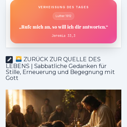
VERHEISSUNG DES TAGES
Luther 1912
„Rufe mich an, so will ich dir antworten.“
Jeremia 33,3
ZURÜCK ZUR QUELLE DES
LEBENS | Sabbatliche Gedanken für
Stille, Erneuerung und Begegnung mit
Gott