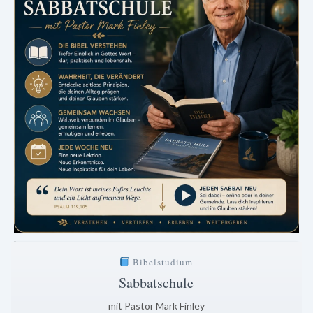
.
Bibelstudium
Sabbatschule
mit Pastor Mark Finley