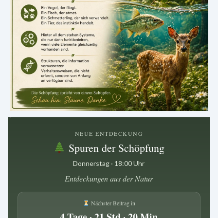
.
NEUE ENTDECKUNG
Spuren der Schöpfung
Donnerstag · 18:00 Uhr
Entdeckungen aus der Natur
Nächster Beitrag in
4 Tage · 21 Std · 20 Min