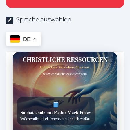
Sprache auswählen
DE
CHRISTLICHE RESSOURCEN
Entdecken. Verstehen. Glauben.
www.christlicheressourcen.com
Sabbatschule mit Pastor Mark Finley
Wöchentliche Lektionen verständlich erklärt.