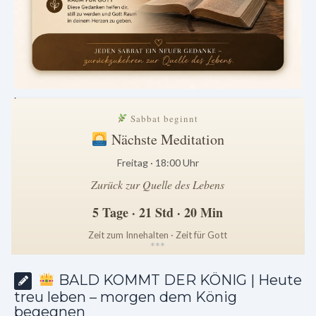
.
Sabbat beginnt
Nächste Meditation
Freitag · 18:00 Uhr
Zurück zur Quelle des Lebens
5 Tage · 21 Std · 20 Min
Zeit zum Innehalten · Zeit für Gott
*
*
*
BALD KOMMT DER KÖNIG | Heute
treu leben – morgen dem König
begegnen