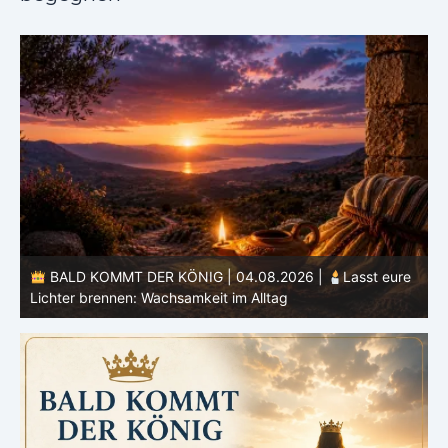
Lasst eure
BALD KOMMT DER KÖNIG | 03.08.2026 |
Ein
Herz: Heiligung beginnt im Inneren