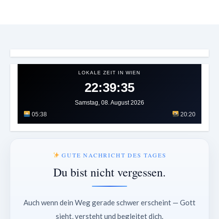
LOKALE ZEIT IN WIEN
22:39:38
Samstag, 08. August 2026
05:38
20:20
GUTE NACHRICHT DES TAGES
Du bist nicht vergessen.
Auch wenn dein Weg gerade schwer erscheint — Gott
sieht, versteht und begleitet dich.