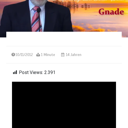
10/11/2012
1 Minute
14 Jahren
Post Views:
2.391