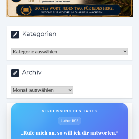
Kategorien
Kategorien
Archiv
Archiv
VERHEISSUNG DES TAGES
Luther 1912
„Rufe mich an, so will ich dir antworten.“