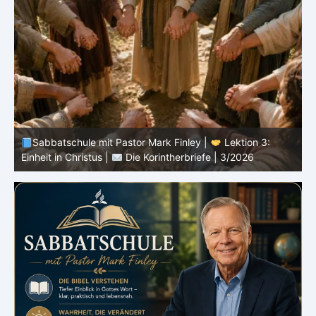
Sabbatschule mit Pastor Mark Finley |
Lektion 3:
Einheit in Christus |
Die Korintherbriefe | 3/2026
B