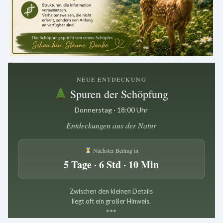
.
NEUE ENTDECKUNG
Spuren der Schöpfung
Donnerstag · 18:00 Uhr
Entdeckungen aus der Natur
Nächster Beitrag in
5 Tage · 6 Std · 10 Min
Zwischen den kleinen Details
liegt oft ein großer Hinweis.
*
*
*