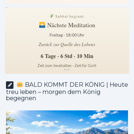
.
Sabbat beginnt
Nächste Meditation
Freitag · 18:00 Uhr
Zurück zur Quelle des Lebens
6 Tage · 6 Std · 10 Min
Zeit zum Innehalten · Zeit für Gott
*
*
*
BALD KOMMT DER KÖNIG | Heute
treu leben – morgen dem König
begegnen