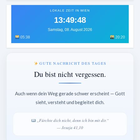
LOKALE ZEIT IN WIEN
13:49:51
Samstag, 08. August 2026
05:38
20:20
GUTE NACHRICHT DES TAGES
Du bist nicht vergessen.
Auch wenn dein Weg gerade schwer erscheint — Gott
sieht, versteht und begleitet dich.
„Fürchte dich nicht, denn ich bin mit dir.“
— Jesaja 41,10