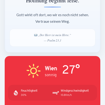
Hoffnung beginnt leise.
Gott wirkt oft dort, wo wir es noch nicht sehen.
Vertraue seinem Weg.
„Der Herr ist mein Hirte.“
— Psalm 23,1
27°
Wien
sonnig
Feuchtigkeit
Windgeschwindigkeit
30%
10.8Km/h