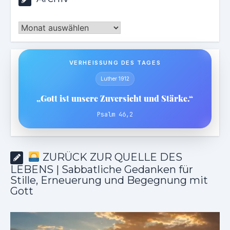
Archiv
VERHEISSUNG DES TAGES
Luther 1912
„Gott ist unsere Zuversicht und Stärke.“
Psalm 46,2
ZURÜCK ZUR QUELLE DES
LEBENS | Sabbatliche Gedanken für
Stille, Erneuerung und Begegnung mit
Gott