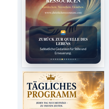
RESSOURCEN
Entdecken. Verstehen. Glauben.
www.christlicheressourcen.com
SPUREN DER SCHÖPFUNG
Entdeckungen aus der Natur.