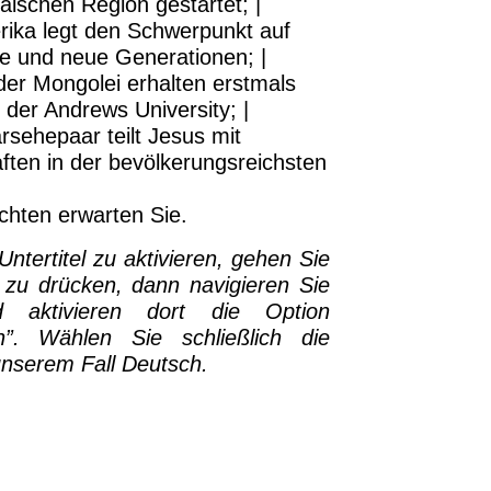
ischen Region gestartet; |
rika legt den Schwerpunkt auf
le und neue Generationen; |
der Mongolei erhalten erstmals
 der Andrews University; |
rsehepaar teilt Jesus mit
ten in der bevölkerungsreichsten
chten erwarten Sie.
tertitel zu aktivieren, gehen Sie
” zu drücken, dann navigieren Sie
d aktivieren dort die Option
n”. Wählen Sie schließlich die
unserem Fall Deutsch.