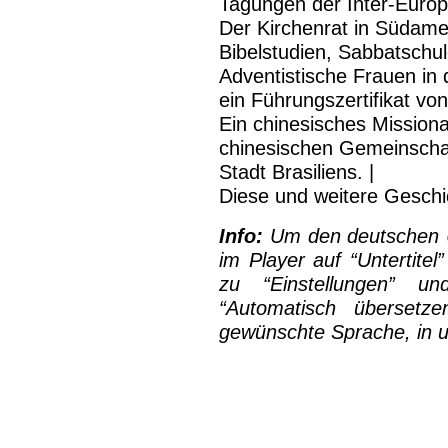
Tagungen der Inter-Europä
Der Kirchenrat in Südame
Bibelstudien, Sabbatschu
Adventistische Frauen in 
ein Führungszertifikat von
Ein chinesisches Missiona
chinesischen Gemeinschaf
Stadt Brasiliens. |
Diese und weitere Geschi
Info:
Um den deutschen Un
im Player auf “Untertitel
zu “Einstellungen” un
“Automatisch übersetze
gewünschte Sprache, in 