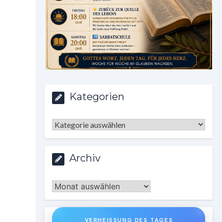
Kategorien
Kategorien
Archiv
Archiv
VERHEISSUNG DES TAGES