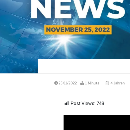
25/11/2022
1 Minute
4 Jahren
Post Views:
748