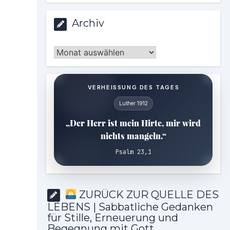
Archiv
Archiv
VERHEISSUNG DES TAGES
Luther 1912
„Der Herr ist mein Hirte, mir wird
nichts mangeln.“
Psalm 23,1
ZURÜCK ZUR QUELLE DES
LEBENS | Sabbatliche Gedanken
für Stille, Erneuerung und
Begegnung mit Gott