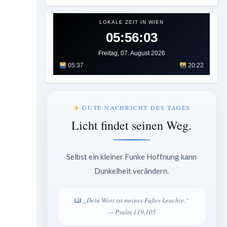
LOKALE ZEIT IN WIEN
05:56:05
Freitag, 07. August 2026
05:37
20:22
GUTE NACHRICHT DES TAGES
Licht findet seinen Weg.
Selbst ein kleiner Funke Hoffnung kann
Dunkelheit verändern.
„Dein Wort ist meines Fußes Leuchte.“
— Psalm 119,105