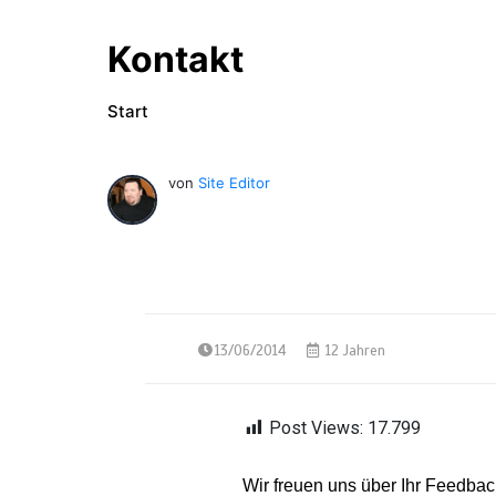
Kontakt
Start
von
Site Editor
13/06/2014
12 Jahren
Post Views:
17.799
Wir freuen uns über Ihr Feedba