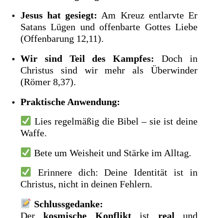
Jesus hat gesiegt:
Am Kreuz entlarvte Er
Satans Lügen und offenbarte Gottes Liebe
(Offenbarung 12,11).
Wir sind Teil des Kampfes:
Doch in
Christus sind wir mehr als Überwinder
(Römer 8,37).
Praktische Anwendung:
Lies regelmäßig die Bibel – sie ist deine
Waffe.
Bete um Weisheit und Stärke im Alltag.
Erinnere dich: Deine Identität ist in
Christus, nicht in deinen Fehlern.
Schlussgedanke:
Der
kosmische Konflikt
ist
real
und