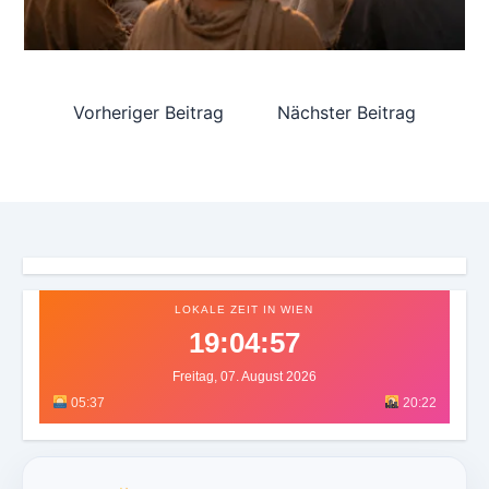
Vorheriger Beitrag
Nächster Beitrag
LOKALE ZEIT IN WIEN
19:04:59
Freitag, 07. August 2026
05:37
20:22