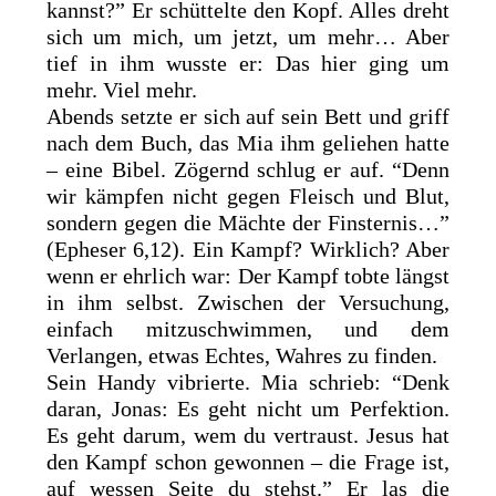
kannst?” Er schüttelte den Kopf. Alles dreht
sich um mich, um jetzt, um mehr… Aber
tief in ihm wusste er: Das hier ging um
mehr. Viel mehr.
Abends setzte er sich auf sein Bett und griff
nach dem Buch, das Mia ihm geliehen hatte
– eine Bibel. Zögernd schlug er auf. “Denn
wir kämpfen nicht gegen Fleisch und Blut,
sondern gegen die Mächte der Finsternis…”
(Epheser 6,12). Ein Kampf? Wirklich? Aber
wenn er ehrlich war: Der Kampf tobte längst
in ihm selbst. Zwischen der Versuchung,
einfach mitzuschwimmen, und dem
Verlangen, etwas Echtes, Wahres zu finden.
Sein Handy vibrierte. Mia schrieb: “Denk
daran, Jonas: Es geht nicht um Perfektion.
Es geht darum, wem du vertraust. Jesus hat
den Kampf schon gewonnen – die Frage ist,
auf wessen Seite du stehst.” Er las die