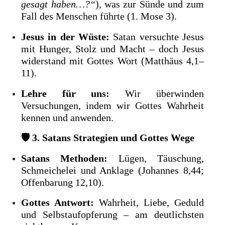
gesagt haben…?“
), was zur Sünde und zum
Fall des Menschen führte (1. Mose 3).
Jesus in der Wüste:
Satan versuchte Jesus
mit Hunger, Stolz und Macht – doch Jesus
widerstand mit Gottes Wort (Matthäus 4,1–
11).
Lehre für uns:
Wir überwinden
Versuchungen, indem wir Gottes Wahrheit
kennen und anwenden.
🛡
3. Satans Strategien und Gottes Wege
Satans Methoden:
Lügen, Täuschung,
Schmeichelei und Anklage (Johannes 8,44;
Offenbarung 12,10).
Gottes Antwort:
Wahrheit, Liebe, Geduld
und Selbstaufopferung – am deutlichsten