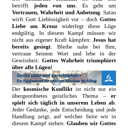
betrifft
jeden von uns
. Es geht um
Vertrauen, Wahrheit und Anbetung
. Satan
wirft Gott Lieblosigkeit vor – doch
Gottes
Liebe am Kreuz
widerlegt diese Lüge
endgültig. In diesem Kampf müssen wir
nicht aus eigener Kraft kämpfen:
Jesus hat
bereits gesiegt
. Bleibe nahe bei Ihm,
vertraue Seinem Wort und lebe in der
Gewissheit:
Gottes Wahrheit triumphiert
über alle Lügen!
Der
kosmische Konflikt
ist nicht nur ein
übergeordnetes geistliches Thema –
er
spielt sich täglich in unserem Leben ab
.
Jeder Gedanke, jede Entscheidung und jede
Handlung zeigt, auf welcher Seite wir in
diesem Kampf stehen:
Glauben wir Gottes