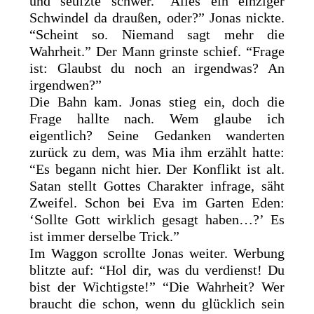
und seufzte schwer. “Alles ein einziger
Schwindel da draußen, oder?” Jonas nickte.
“Scheint so. Niemand sagt mehr die
Wahrheit.” Der Mann grinste schief. “Frage
ist: Glaubst du noch an irgendwas? An
irgendwen?”
Die Bahn kam. Jonas stieg ein, doch die
Frage hallte nach. Wem glaube ich
eigentlich? Seine Gedanken wanderten
zurück zu dem, was Mia ihm erzählt hatte:
“Es begann nicht hier. Der Konflikt ist alt.
Satan stellt Gottes Charakter infrage, säht
Zweifel. Schon bei Eva im Garten Eden:
‘Sollte Gott wirklich gesagt haben…?’ Es
ist immer derselbe Trick.”
Im Waggon scrollte Jonas weiter. Werbung
blitzte auf: “Hol dir, was du verdienst! Du
bist der Wichtigste!” “Die Wahrheit? Wer
braucht die schon, wenn du glücklich sein