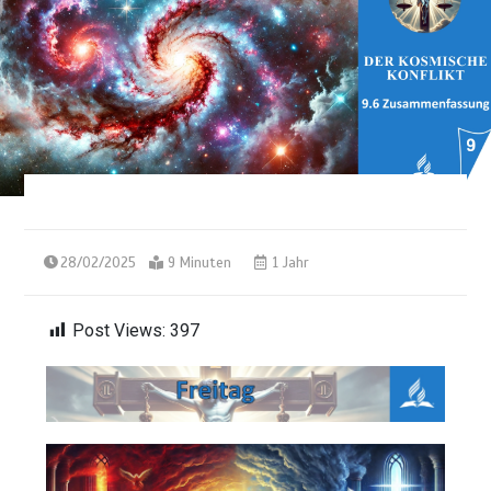
28/02/2025
9 Minuten
1 Jahr
Post Views:
397