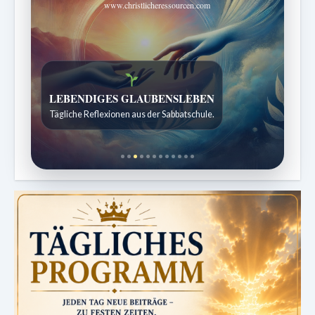
www.christlicheressourcen.com
Bibelgeschichten zum Staunen
Kindergeschichten für 7 bis 12 Jahre.