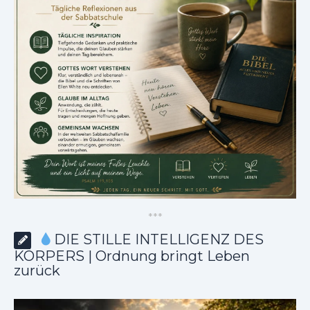
*
*
*
DIE STILLE INTELLIGENZ DES
KÖRPERS | Ordnung bringt Leben
zurück