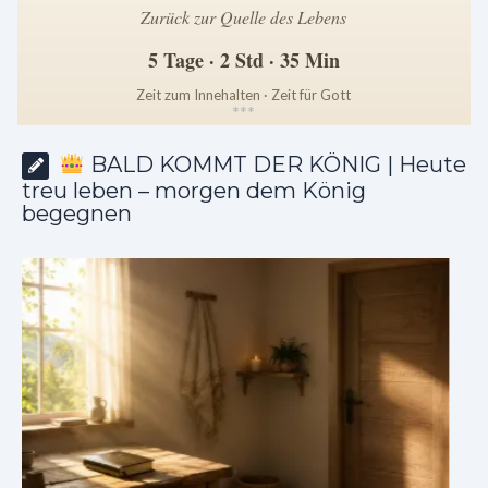
Zurück zur Quelle des Lebens
5 Tage · 2 Std · 35 Min
Zeit zum Innehalten · Zeit für Gott
*
*
*
BALD KOMMT DER KÖNIG | Heute
treu leben – morgen dem König
begegnen