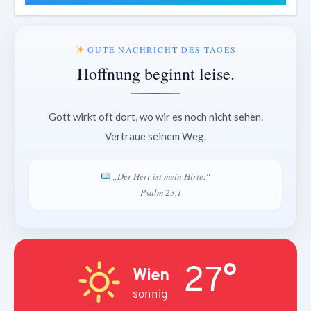
GUTE NACHRICHT DES TAGES
Hoffnung beginnt leise.
Gott wirkt oft dort, wo wir es noch nicht sehen.
Vertraue seinem Weg.
„Der Herr ist mein Hirte.“
— Psalm 23,1
27°
Wien
sonnig