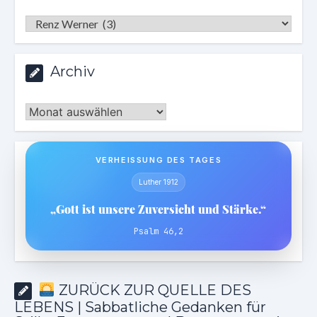
Kategorien
Archiv
Archiv
VERHEISSUNG DES TAGES
Luther 1912
„Gott ist unsere Zuversicht und Stärke.“
Psalm 46,2
ZURÜCK ZUR QUELLE DES
LEBENS | Sabbatliche Gedanken für