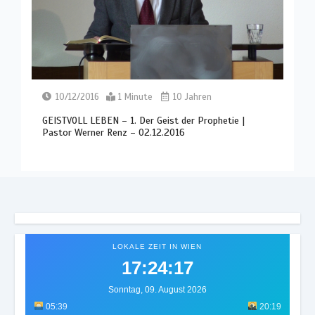
10/12/2016
1 Minute
10 Jahren
GEISTVOLL LEBEN – 1. Der Geist der Prophetie |
Pastor Werner Renz – 02.12.2016
LOKALE ZEIT IN WIEN
17:24:21
Sonntag, 09. August 2026
05:39
20:19