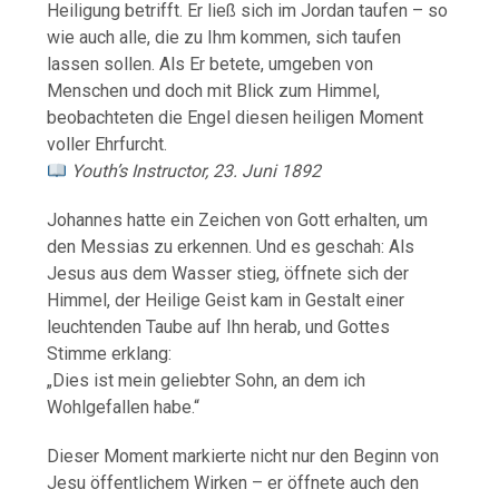
Heiligung betrifft. Er ließ sich im Jordan taufen – so
wie auch alle, die zu Ihm kommen, sich taufen
lassen sollen. Als Er betete, umgeben von
Menschen und doch mit Blick zum Himmel,
beobachteten die Engel diesen heiligen Moment
voller Ehrfurcht.
Youth’s Instructor, 23. Juni 1892
Johannes hatte ein Zeichen von Gott erhalten, um
den Messias zu erkennen. Und es geschah: Als
Jesus aus dem Wasser stieg, öffnete sich der
Himmel, der Heilige Geist kam in Gestalt einer
leuchtenden Taube auf Ihn herab, und Gottes
Stimme erklang:
„Dies ist mein geliebter Sohn, an dem ich
Wohlgefallen habe.“
Dieser Moment markierte nicht nur den Beginn von
Jesu öffentlichem Wirken – er öffnete auch den