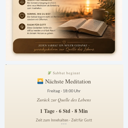
.
Sabbat beginnt
Nächste Meditation
Freitag · 18:00 Uhr
Zurück zur Quelle des Lebens
1 Tage · 6 Std · 8 Min
Zeit zum Innehalten · Zeit für Gott
*
*
*