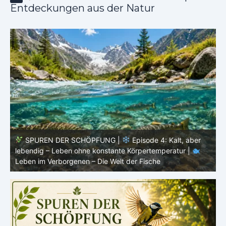
Entdeckungen aus der Natur
ne
SPUREN DER SCHÖPFUNG |
Episode 4: Kalt, aber
lebendig – Leben ohne konstante Körpertemperatur |
o
Leben im Verborgenen – Die Welt der Fische
i