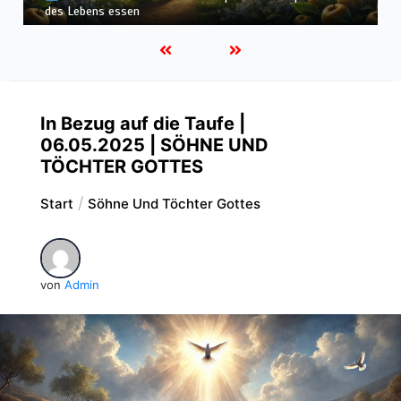
Himmelreich erben
In Bezug auf die Taufe |
06.05.2025 | SÖHNE UND
TÖCHTER GOTTES
Start
Söhne Und Töchter Gottes
von
Admin