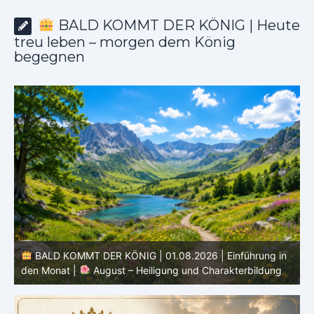
BALD KOMMT DER KÖNIG | Heute
treu leben – morgen dem König
begegnen
BALD KOMMT DER KÖNIG | 01.08.2026 | Einführung in
den Monat |
August – Heiligung und Charakterbildung
z