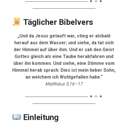
──────────────────── ✦ ✧ ✦
────────────────────
Täglicher Bibelvers
„Und da Jesus getauft war, stieg er alsbald
herauf aus dem Wasser; und siehe, da tat sich
der Himmel auf über ihm. Und er sah den Geist
Gottes gleich als eine Taube herabfahren und
über ihn kommen. Und siehe, eine Stimme vom
Himmel herab sprach: Dies ist mein lieber Sohn,
an welchem ich Wohlgefallen habe.“
Matthäus 3,16–17
──────────────────── ✦ ✧ ✦
────────────────────
Einleitung