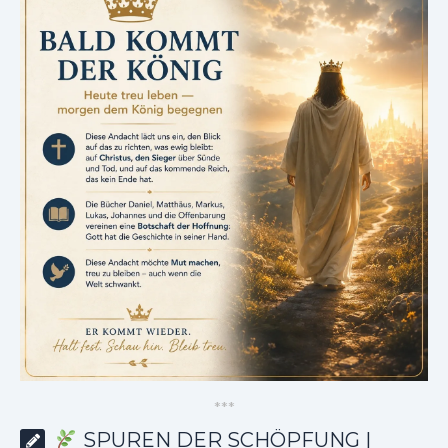
*
*
*
SPUREN DER SCHÖPFUNG |