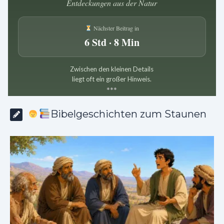
Entdeckungen aus der Natur
Nächster Beitrag in
6 Std · 8 Min
Zwischen den kleinen Details
liegt oft ein großer Hinweis.
*
*
*
Bibelgeschichten zum Staunen