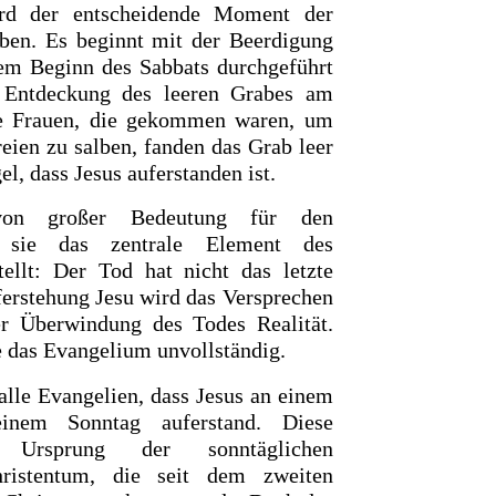
rd der entscheidende Moment der
eben. Es beginnt mit der Beerdigung
dem Beginn des Sabbats durchgeführt
r Entdeckung des leeren Grabes am
e Frauen, die gekommen waren, um
eien zu salben, fanden das Grab leer
l, dass Jesus auferstanden ist.
von großer Bedeutung für den
da sie das zentrale Element des
tellt: Der Tod hat nicht das letzte
ferstehung Jesu wird das Versprechen
r Überwindung des Todes Realität.
 das Evangelium unvollständig.
alle Evangelien, dass Jesus an einem
inem Sonntag auferstand. Diese
 Ursprung der sonntäglichen
hristentum, die seit dem zweiten