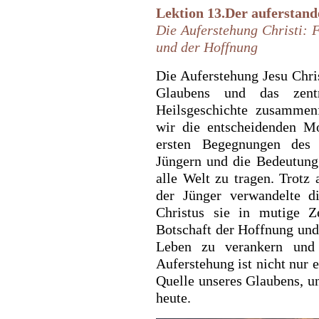
Lektion 13.
Der auferstand
Die Auferstehung Christi: 
und der Hoffnung
Die Auferstehung Jesu Chris
Glaubens und das zentr
Heilsgeschichte zusammenf
wir die entscheidenden M
ersten Begegnungen des 
Jüngern und die Bedeutung
alle Welt zu tragen. Trotz
der Jünger verwandelte 
Christus sie in mutige Z
Botschaft der Hoffnung und
Leben zu verankern und 
Auferstehung ist nicht nur e
Quelle unseres Glaubens, u
heute.