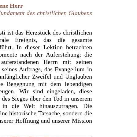
ene Herr
Fundament des christlichen Glaubens
ti ist das Herzstück des christlichen
ale Ereignis, das die gesamte
ührt. In dieser Lektion betrachten
omente nach der Auferstehung: die
auferstandenen Herrn mit seinen
 seines Auftrags, das Evangelium in
 anfänglicher Zweifel und Unglauben
die Begegnung mit dem lebendigen
eugen. Wir sind eingeladen, diese
 des Sieges über den Tod in unserem
in die Welt hinauszutragen. Die
ine historische Tatsache, sondern die
nserer Hoffnung und unserer Mission