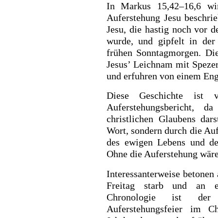
In Markus 15,42–16,6 wi
Auferstehung Jesu beschri
Jesu, die hastig noch vor 
wurde, und gipfelt in de
frühen Sonntagmorgen. Di
Jesus’ Leichnam mit Spezer
und erfuhren von einem Enge
Diese Geschichte ist 
Auferstehungsbericht, 
christlichen Glaubens dars
Wort, sondern durch die Au
des ewigen Lebens und de
Ohne die Auferstehung wäre
Interessanterweise betonen 
Freitag starb und an e
Chronologie ist der
Auferstehungsfeier im C