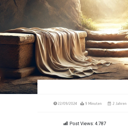
22/09/2024
9 Minuten
2 Jahren
Post Views:
4.787