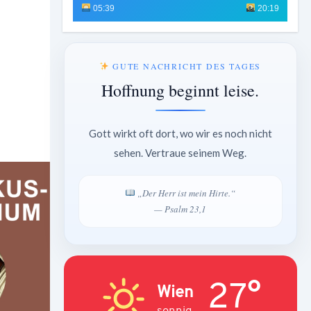
05:39
20:19
GUTE NACHRICHT DES TAGES
Hoffnung beginnt leise.
Gott wirkt oft dort, wo wir es noch nicht
sehen. Vertraue seinem Weg.
„Der Herr ist mein Hirte.“
— Psalm 23,1
27°
Wien
sonnig