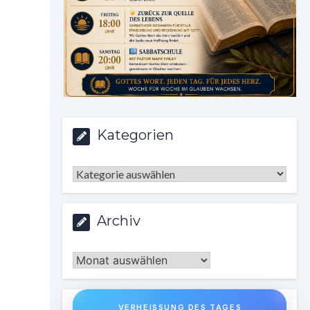
Kategorien
Kategorien
Archiv
Archiv
VERHEISSUNG DES TAGES