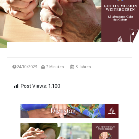
24/10/2023
7 Minuten
3 Jahren
Post Views:
1.100