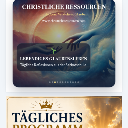
CHRISTLICHE RESSOURCEN
Entdecken. Verstehen. Glauben.
www.christlicheressourcen.com
Bibelgeschichten zum Staunen
Kindergeschichten für 7 bis 12 Jahre.