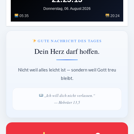
Donnerstag, 06. August 2026
05:35
20:24
GUTE NACHRICHT DES TAGES
Dein Herz darf hoffen.
Nicht weil alles leicht ist — sondern weil Gott treu
bleibt.
„Ich will dich nicht verlassen.“
— Hebräer 13,5