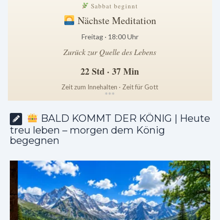
Sabbat beginnt
Nächste Meditation
Freitag · 18:00 Uhr
Zurück zur Quelle des Lebens
22 Std · 37 Min
Zeit zum Innehalten · Zeit für Gott
*
*
*
BALD KOMMT DER KÖNIG | Heute
treu leben – morgen dem König
begegnen