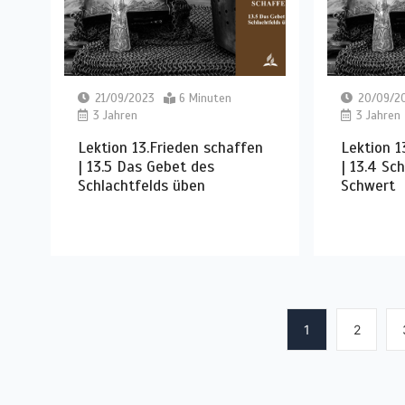
21/09/2023
6 Minuten
20/09/2
3 Jahren
3 Jahren
Lektion 13.Frieden schaffen
Lektion 1
| 13.5 Das Gebet des
| 13.4 Sc
Schlachtfelds üben
Schwert
1
2