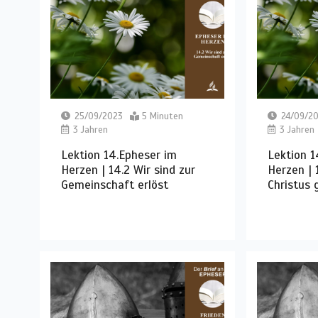
25/09/2023
5 Minuten
24/09/2
3 Jahren
3 Jahren
Lektion 14.Epheser im
Lektion 1
Herzen | 14.2 Wir sind zur
Herzen | 1
Gemeinschaft erlöst
Christus 