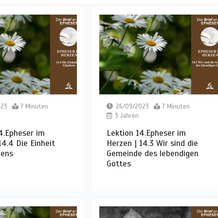
023
7 Minuten
26/09/2023
7 Minuten
3 Jahren
4.Epheser im
Lektion 14.Epheser im
14.4 Die Einheit
Herzen | 14.3 Wir sind die
bens
Gemeinde des lebendigen
Gottes