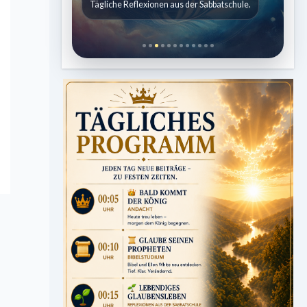
Kindergeschichten für 7 bis 12 Jahre.
Tägliche Reflexionen aus der Sabbatschule.