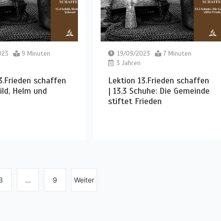
023
9 Minuten
19/09/2023
7 Minuten
3 Jahren
3.Frieden schaffen
Lektion 13.Frieden schaffen
hild, Helm und
| 13.3 Schuhe: Die Gemeinde
stiftet Frieden
3
…
9
Weiter