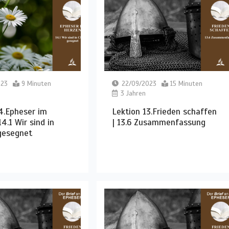
023
9 Minuten
22/09/2023
15 Minuten
3 Jahren
4.Epheser im
Lektion 13.Frieden schaffen
4.1 Wir sind in
| 13.6 Zusammenfassung
gesegnet