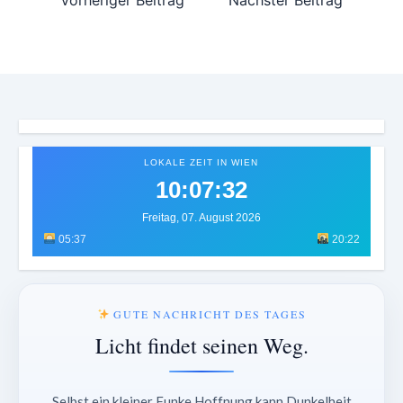
Vorheriger Beitrag
Nächster Beitrag
LOKALE ZEIT IN WIEN
10:07:35
Freitag, 07. August 2026
05:37
20:22
GUTE NACHRICHT DES TAGES
Licht findet seinen Weg.
Selbst ein kleiner Funke Hoffnung kann Dunkelheit