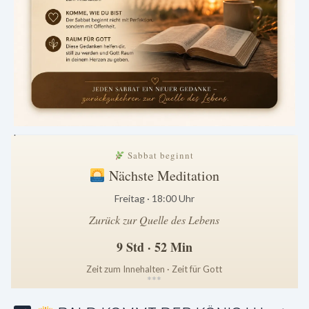
.
Sabbat beginnt
Nächste Meditation
Freitag · 18:00 Uhr
Zurück zur Quelle des Lebens
9 Std · 52 Min
Zeit zum Innehalten · Zeit für Gott
*
*
*