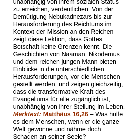
unabhängig von ihrem sozialen Status
zu erreichen, verdeutlichen. Von der
Demütigung Nebukadnezars bis zur
Herausforderung des Reichtums im
Kontext der Mission an den Reichen
zeigt diese Lektion, dass Gottes
Botschaft keine Grenzen kennt. Die
Geschichten von Naaman, Nikodemus
und dem reichen jungen Mann bieten
Einblicke in die unterschiedlichen
Herausforderungen, vor die Menschen
gestellt werden, und zeigen gleichzeitig,
dass die transformative Kraft des
Evangeliums für alle zugänglich ist,
unabhängig von ihrer Stellung im Leben.
Merktext:
Matthäus 16,26
– Was hülfe
es dem Menschen, wenn er die ganze
Welt gewönne und nähme doch
Schaden an seiner Seele?