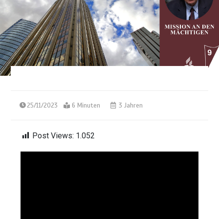
25/11/2023
6 Minuten
3 Jahren
Post Views:
1.052