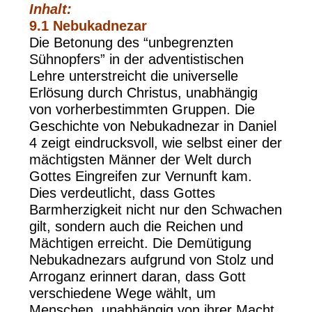
Inhalt:
9.1 Nebukadnezar
Die Betonung des “unbegrenzten
Sühnopfers” in der adventistischen
Lehre unterstreicht die universelle
Erlösung durch Christus, unabhängig
von vorherbestimmten Gruppen. Die
Geschichte von Nebukadnezar in Daniel
4 zeigt eindrucksvoll, wie selbst einer der
mächtigsten Männer der Welt durch
Gottes Eingreifen zur Vernunft kam.
Dies verdeutlicht, dass Gottes
Barmherzigkeit nicht nur den Schwachen
gilt, sondern auch die Reichen und
Mächtigen erreicht. Die Demütigung
Nebukadnezars aufgrund von Stolz und
Arroganz erinnert daran, dass Gott
verschiedene Wege wählt, um
Menschen, unabhängig von ihrer Macht