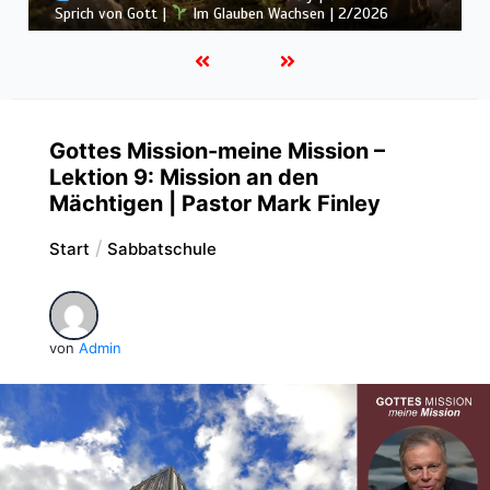
Rückschläge |
Im Glauben Wachsen | 2/2026
Gottes Mission-meine Mission –
Lektion 9: Mission an den
Mächtigen | Pastor Mark Finley
Start
Sabbatschule
von
Admin