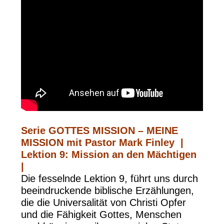
Serie GOTTES MISSION – MEINE
MISSION mit Pastor Mark Finley |
Lektion 9: Mission an den Mächtigen
|
Die fesselnde Lektion 9, führt uns durch
beeindruckende biblische Erzählungen,
die die Universalität von Christi Opfer
und die Fähigkeit Gottes, Menschen