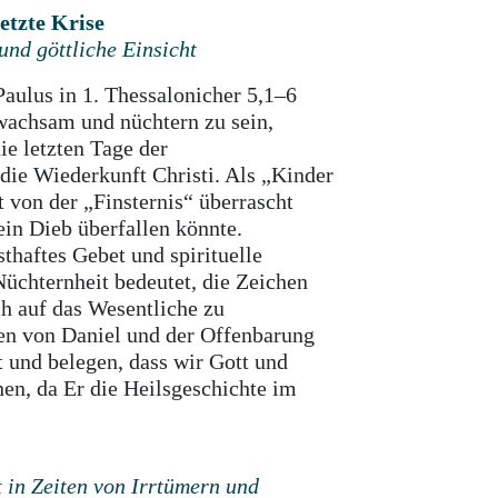
letzte Krise
nd göttliche Einsicht
aulus in 1. Thessalonicher 5,1–6
h wachsam und nüchtern zu sein,
ie letzten Tage der
die Wiederkunft Christi. Als „Kinder
t von der „Finsternis“ überrascht
ein Dieb überfallen könnte.
thaftes Gebet und spirituelle
chternheit bedeutet, die Zeichen
ch auf das Wesentliche zu
ien von Daniel und der Offenbarung
t und belegen, dass wir Gott und
en, da Er die Heilsgeschichte im
 in Zeiten von Irrtümern und