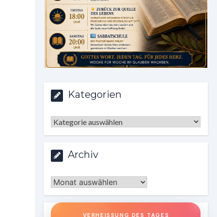
Kategorien
Kategorien
Archiv
Archiv
VERHEISSUNG DES TAGES