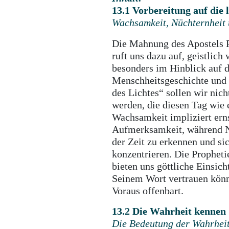
13.1 Vorbereitung auf die 
Wachsamkeit, Nüchternheit u
Die Mahnung des Apostels P
ruft uns dazu auf, geistlic
besonders im Hinblick auf d
Menschheitsgeschichte und 
des Lichtes“ sollen wir nich
werden, die diesen Tag wie 
Wachsamkeit impliziert erns
Aufmerksamkeit, während Nü
der Zeit zu erkennen und si
konzentrieren. Die Prophet
bieten uns göttliche Einsich
Seinem Wort vertrauen könn
Voraus offenbart.
13.2 Die Wahrheit kennen
Die Bedeutung der Wahrheit