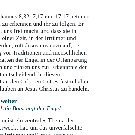
ohannes 8,32; 7,17 und 17,17 betonen
 zu erkennen und ihr zu folgen. Er
t uns frei macht und dass sie in
 einer Zeit, in der Irrtümer und
rden, ruft Jesus uns dazu auf, der
g vor Traditionen und menschlichen
haften der Engel in der Offenbarung
 und führen uns zur Erkenntnis der
t entscheidend, in diesen
t an den Geboten Gottes festzuhalten
auben an Jesus Christus zu handeln.
 weiter
 die Botschaft der Engel
n ist ein zentrales Thema der
erweckt hat, um das unverfälschte
r Irrtümer und Traditionen zu