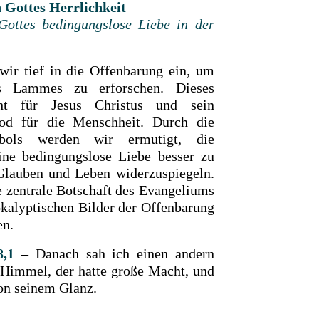
n Gottes Herrlichkeit
ottes bedingungslose Liebe in der
wir tief in die Offenbarung ein, um
s Lammes zu erforschen. Dieses
eht für Jesus Christus und sein
od für die Menschheit. Durch die
bols werden wir ermutigt, die
eine bedingungslose Liebe besser zu
Glauben und Leben widerzuspiegeln.
ie zentrale Botschaft des Evangeliums
kalyptischen Bilder der Offenbarung
en.
,1
– Danach sah ich einen andern
 Himmel, der hatte große Macht, und
von seinem Glanz.