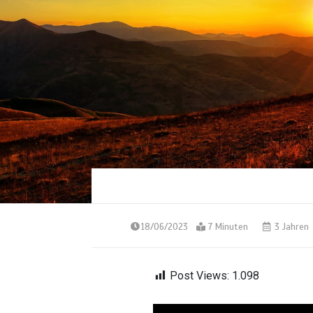
18/06/2023
7 Minuten
3 Jahren
Post Views:
1.098