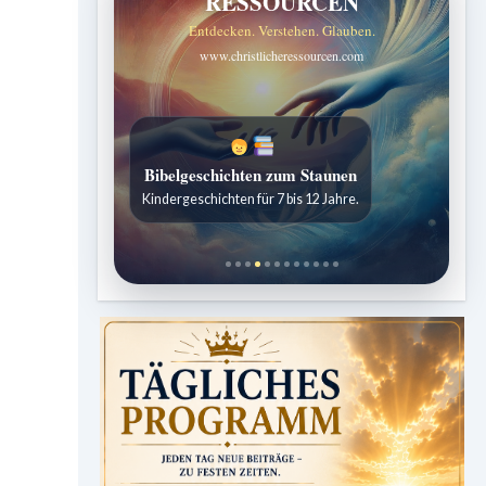
RESSOURCEN
Entdecken. Verstehen. Glauben.
www.christlicheressourcen.com
Bibelgeschichten zum Staunen
Kindergeschichten für 7 bis 12 Jahre.