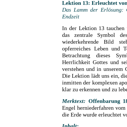
Lektion 13: Erleuchtet vo
Das Lamm der Erlösung: G
Endzeit
In der Lektion 13 tauchen 
das zentrale Symbol de
wiederkehrende Bild st
opferreiches Leben und T
Betrachtung dieses Sym
Herrlichkeit Gottes und s
verstehen und in unserem 
Die Lektion lädt uns ein, d
inmitten der komplexen apo
klar zu erkennen und zu leb
Merktext:
Offenbarung 18
Engel herniederfahren vom
die Erde wurde erleuchtet 
Inhalt: