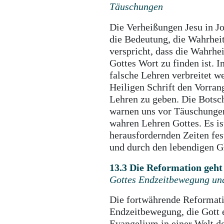
Täuschungen
Die Verheißungen Jesu in J
die Bedeutung, die Wahrheit
verspricht, dass die Wahrhei
Gottes Wort zu finden ist. In
falsche Lehren verbreitet we
Heiligen Schrift den Vorran
Lehren zu geben. Die Botsc
warnen uns vor Täuschungen
wahren Lehren Gottes. Es is
herausfordernden Zeiten fes
und durch den lebendigen Gl
13.3 Die Reformation geht
Gottes Endzeitbewegung und
Die fortwährende Reformatio
Endzeitbewegung, die Gott 
Evangelium in einer Welt de