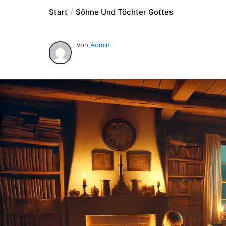
Start
Söhne Und Töchter Gottes
von
Admin