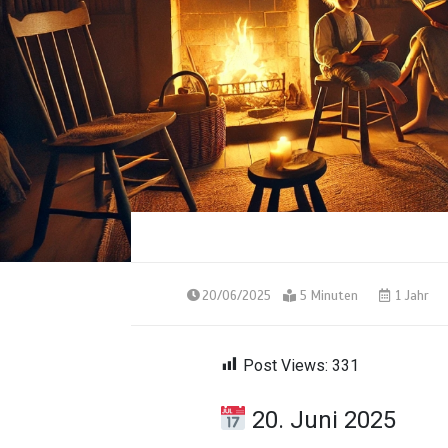
20/06/2025
5 Minuten
1 Jahr
Post Views:
331
20. Juni 2025