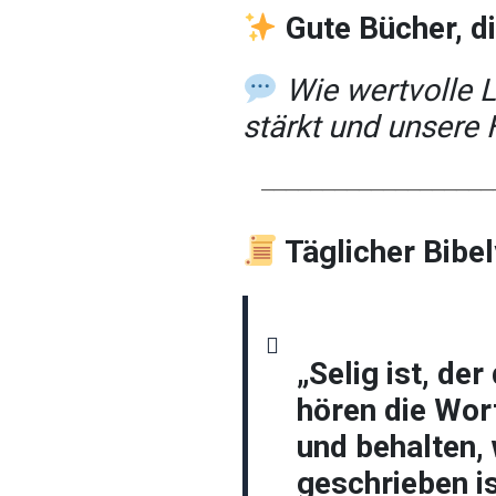
Gute Bücher, di
Wie wertvolle L
stärkt und unsere 
────────────────────
Täglicher Bibe
„Selig ist, der
hören die Wor
und behalten,
geschrieben ist