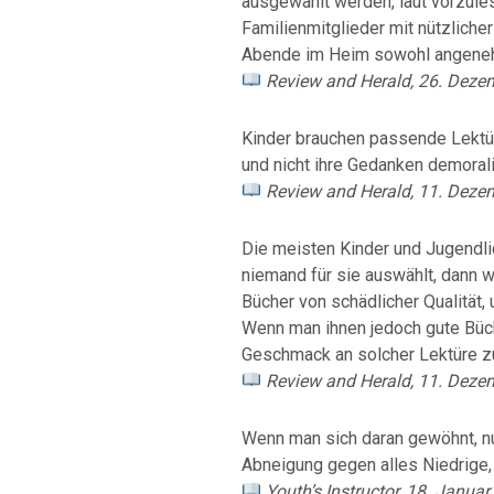
ausgewählt werden, laut vorzule
Familienmitglieder mit nützliche
Abende im Heim sowohl angenehm
Review and Herald, 26. Deze
Kinder brauchen passende Lektür
und nicht ihre Gedanken demorali
Review and Herald, 11. Deze
Die meisten Kinder und Jugendl
niemand für sie auswählt, dann w
Bücher von schädlicher Qualität,
Wenn man ihnen jedoch gute Büche
Geschmack an solcher Lektüre zu
Review and Herald, 11. Deze
Wenn man sich daran gewöhnt, nu
Abneigung gegen alles Niedrige,
Youth’s Instructor, 18. Janua