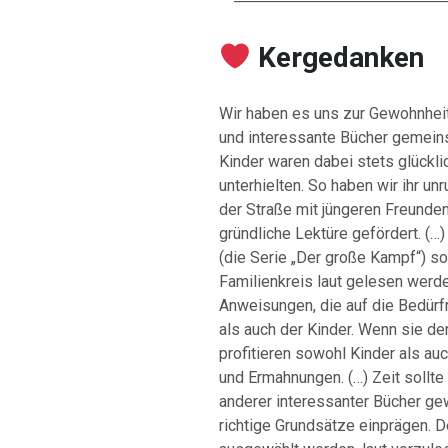
────────────────────
Kergedanken
Wir haben es uns zur Gewohnheit
und interessante Bücher gemeins
Kinder waren dabei stets glückli
unterhielten. So haben wir ihr un
der Straße mit jüngeren Freunden
gründliche Lektüre gefördert. (…
(die Serie „Der große Kampf“) sol
Familienkreis laut gelesen werde
Anweisungen, die auf die Bedürfn
als auch der Kinder. Wenn sie de
profitieren sowohl Kinder als au
und Ermahnungen. (…) Zeit sollte
anderer interessanter Bücher ge
richtige Grundsätze einprägen. D