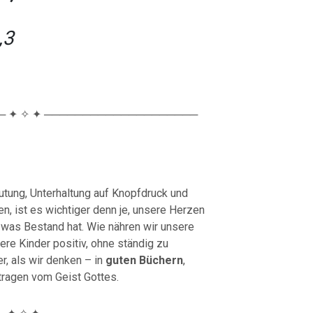
,3
 ✦ ✧ ✦ ────────────────────
lutung, Unterhaltung auf Knopfdruck und
n, ist es wichtiger denn je, unsere Herzen
 was Bestand hat. Wie nähren wir unsere
re Kinder positiv, ohne ständig zu
r, als wir denken – in
guten Büchern
,
tragen vom Geist Gottes.