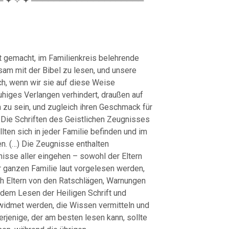
 ✦ ✧ ✦ ────────────────────
 gemacht, im Familienkreis belehrende
am mit der Bibel zu lesen, und unsere
ch, wenn wir sie auf diese Weise
ruhiges Verlangen verhindert, draußen auf
 zu sein, und zugleich ihren Geschmack für
) Die Schriften des Geistlichen Zeugnisses
lten sich in jeder Familie befinden und im
n. (…) Die Zeugnisse enthalten
isse aller eingehen – sowohl der Eltern
r ganzen Familie laut vorgelesen werden,
ch Eltern von den Ratschlägen, Warnungen
 dem Lesen der Heiligen Schrift und
widmet werden, die Wissen vermitteln und
erjenige, der am besten lesen kann, sollte