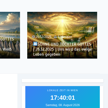
26/12/2025
6 Minuten
 GOTTES
SÖHNE UND TÖCHTER GOTTES
in Weiß
| 26.12.2025 | Uns wird das ewige
Leben gegeben
LOKALE ZEIT IN WIEN
17:40:03
Samstag, 08. August 2026