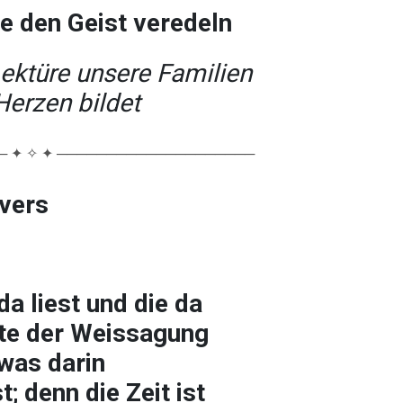
e den Geist veredeln
ektüre unsere Familien
Herzen bildet
 ✦ ✧ ✦ ────────────────────
lvers
 da liest und die da
te der Weissagung
 was darin
; denn die Zeit ist