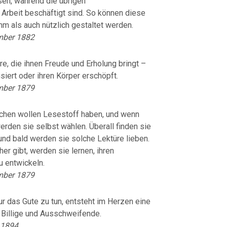
sen, während die übrigen
r Arbeit beschäftigt sind. So können diese
 als auch nützlich gestaltet werden.
mber 1882
e, die ihnen Freude und Erholung bringt –
siert oder ihren Körper erschöpft.
mber 1879
ichen wollen Lesestoff haben, und wenn
erden sie selbst wählen. Überall finden sie
 und bald werden sie solche Lektüre lieben.
r gibt, werden sie lernen, ihren
 entwickeln.
mber 1879
r das Gute zu tun, entsteht im Herzen eine
 Billige und Ausschweifende.
r 1894