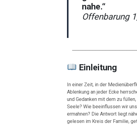
nahe.“
Offenbarung 1
────────────────────
Einleitung
In einer Zeit, in der Medienüberf
Ablenkung an jeder Ecke herrsche
und Gedanken mit dem zu füllen,
Seele? Wie beeinflussen wir unse
ermahnen? Die Antwort liegt nähe
gelesen im Kreis der Familie, ge