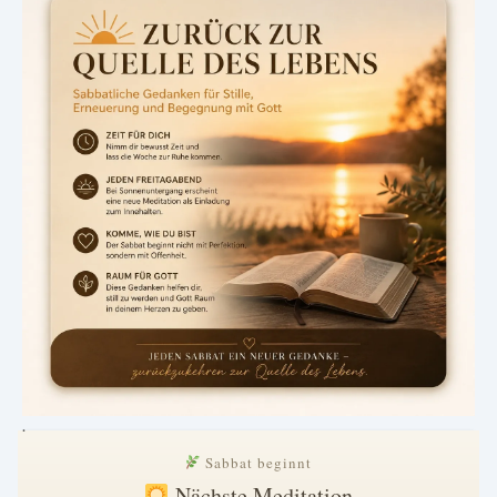
.
Sabbat beginnt
Nächste Meditation