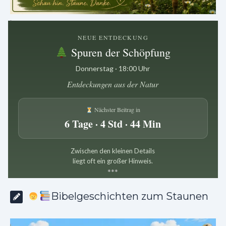
.
NEUE ENTDECKUNG
Spuren der Schöpfung
Donnerstag · 18:00 Uhr
Entdeckungen aus der Natur
Nächster Beitrag in
6 Tage · 4 Std · 44 Min
Zwischen den kleinen Details
liegt oft ein großer Hinweis.
*
*
*
Bibelgeschichten zum Staunen