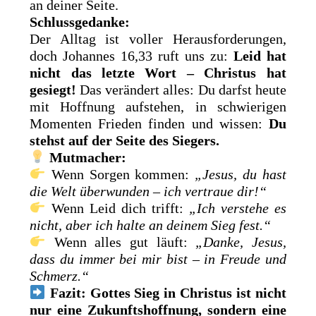
an deiner Seite.
Schlussgedanke:
Der Alltag ist voller Herausforderungen,
doch Johannes 16,33 ruft uns zu:
Leid hat
nicht das letzte Wort – Christus hat
gesiegt!
Das verändert alles: Du darfst heute
mit Hoffnung aufstehen, in schwierigen
Momenten Frieden finden und wissen:
Du
stehst auf der Seite des Siegers.
Mutmacher:
Wenn Sorgen kommen:
„Jesus, du hast
die Welt überwunden – ich vertraue dir!“
Wenn Leid dich trifft:
„Ich verstehe es
nicht, aber ich halte an deinem Sieg fest.“
Wenn alles gut läuft:
„Danke, Jesus,
dass du immer bei mir bist – in Freude und
Schmerz.“
Fazit:
Gottes Sieg in Christus ist nicht
nur eine Zukunftshoffnung, sondern eine