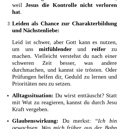
weil
Jesus die Kontrolle nicht verloren
hat
.
Leiden als Chance zur Charakterbildung
und Nächstenliebe:
Leid ist schwer, aber Gott kann es nutzen,
um uns
mitfühlender
und
reifer
zu
machen. Vielleicht verstehst du nach einer
schweren Zeit besser, was andere
durchmachen, und kannst sie trösten. Oder
Prüfungen helfen dir, Geduld zu lernen und
Prioritäten neu zu setzen.
Alltagssituation:
Du wirst enttäuscht? Statt
mit Wut zu reagieren, kannst du durch Jesu
Kraft vergeben.
Glaubenswirkung:
Du merkst:
“Ich bin
gewachsen. Was mich früher aus der Bahn