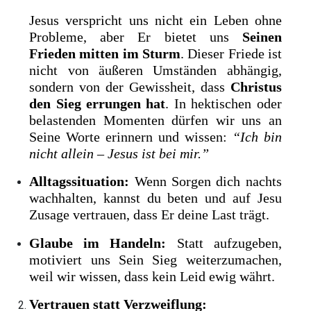
Jesus verspricht uns nicht ein Leben ohne
Probleme, aber Er bietet uns
Seinen
Frieden mitten im Sturm
. Dieser Friede ist
nicht von äußeren Umständen abhängig,
sondern von der Gewissheit, dass
Christus
den Sieg errungen hat
. In hektischen oder
belastenden Momenten dürfen wir uns an
Seine Worte erinnern und wissen:
“Ich bin
nicht allein – Jesus ist bei mir.”
Alltagssituation:
Wenn Sorgen dich nachts
wachhalten, kannst du beten und auf Jesu
Zusage vertrauen, dass Er deine Last trägt.
Glaube im Handeln:
Statt aufzugeben,
motiviert uns Sein Sieg weiterzumachen,
weil wir wissen, dass kein Leid ewig währt.
Vertrauen statt Verzweiflung: