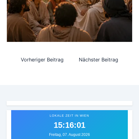
Vorheriger Beitrag
Nächster Beitrag
LOKALE ZEIT IN WIEN
15:16:03
Freitag, 07. August 2026