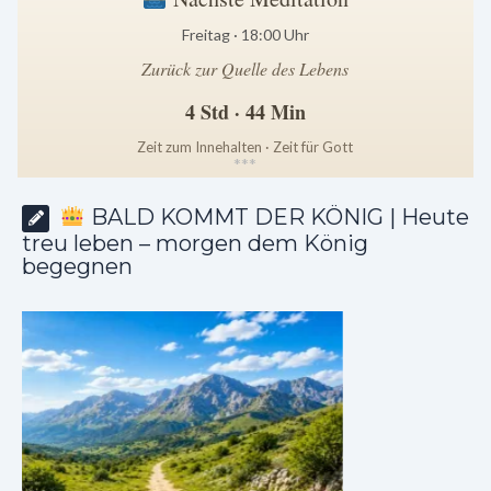
Freitag · 18:00 Uhr
Zurück zur Quelle des Lebens
4 Std · 44 Min
Zeit zum Innehalten · Zeit für Gott
*
*
*
BALD KOMMT DER KÖNIG | Heute
treu leben – morgen dem König
begegnen