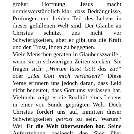
großer Hoffnung. Jesus macht
unmissverständlich klar, dass Bedrängnisse,
Prüfungen und Leiden Teil des Lebens in
dieser gefallenen Welt sind. Der Glaube an
Christus schützt uns nicht vor
Schwierigkeiten, aber er gibt uns die Kraft
und den Trost, ihnen zu begegnen.
Viele Menschen geraten in Glaubenszweifel,
wenn sie in schwierigen Zeiten stecken. Sie
fragen sich:
„Warum lässt Gott das zu?“
oder
„Hat Gott mich verlassen?“
Diese
Verse erinnern uns jedoch daran, dass Leid
nicht bedeutet, dass Gott uns verlassen hat.
Vielmehr zeigt es die Realität eines Lebens
in einer von Sünde geprägten Welt. Doch
Christus fordert uns auf, inmitten dieser
Schwierigkeiten
getrost
zu sein. Warum?
Weil
Er die Welt überwunden hat
. Seine
Auferstehung besiegelt den Sieg über