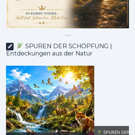
*
*
*
SPUREN DER SCHÖPFUNG |
Entdeckungen aus der Natur
SPUREN DER SCHÖPFUNG |
Episode 8 – Leben im