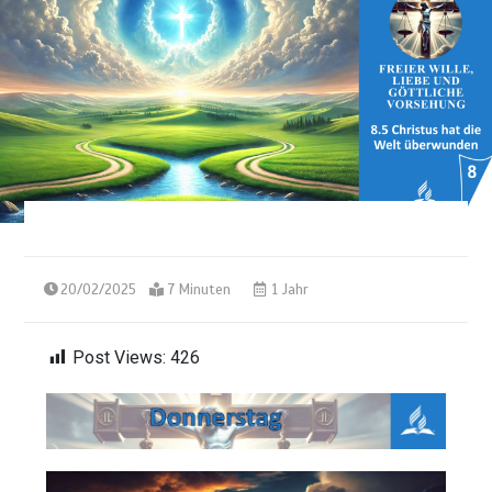
20/02/2025
7 Minuten
1 Jahr
Post Views:
426