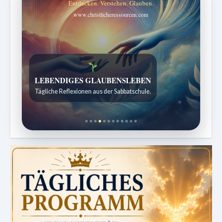
Entdecken. Verstehen. Glauben.
www.christlicheressourcen.com
Bibelgeschichten zum Staunen
Kindergeschichten für 7 bis 12 Jahre.