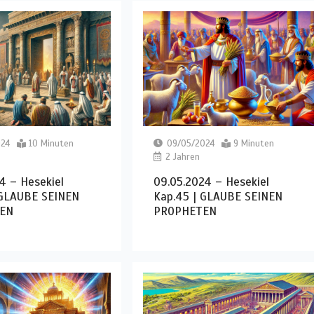
024
10 Minuten
09/05/2024
9 Minuten
2 Jahren
4 – Hesekiel
09.05.2024 – Hesekiel
 GLAUBE SEINEN
Kap.45 | GLAUBE SEINEN
EN
PROPHETEN