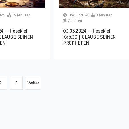
024
13 Minuten
03/05/2024
9 Minuten
2 Jahren
4 – Hesekiel
03.05.2024 – Hesekiel
 GLAUBE SEINEN
Kap.39 | GLAUBE SEINEN
EN
PROPHETEN
2
3
Weiter