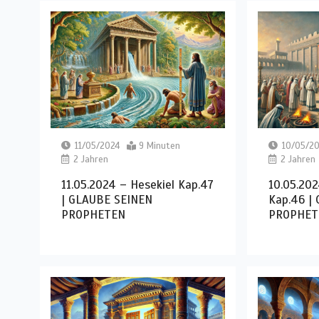
11/05/2024
9 Minuten
10/05/2
2 Jahren
2 Jahren
11.05.2024 – Hesekiel Kap.47
10.05.202
| GLAUBE SEINEN
Kap.46 |
PROPHETEN
PROPHET