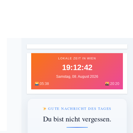
LOKALE ZEIT IN WIEN
19:12:44
Samstag, 08. August 2026
05:38
20:20
GUTE NACHRICHT DES TAGES
Du bist nicht vergessen.