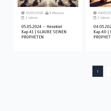
05/05/2024
9 Minuten
04/05/2
2 Jahren
2 Jahren
05.05.2024 – Hesekiel
04.05.202
Kap.41 | GLAUBE SEINEN
Kap.40 |
PROPHETEN
PROPHET
1