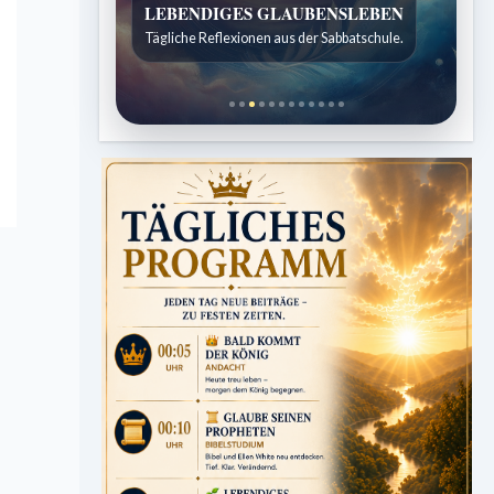
LEBENDIGES GLAUBENSLEBEN
Tägliche Reflexionen aus der Sabbatschule.